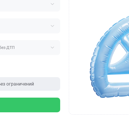
без ДТП
ез ограничений