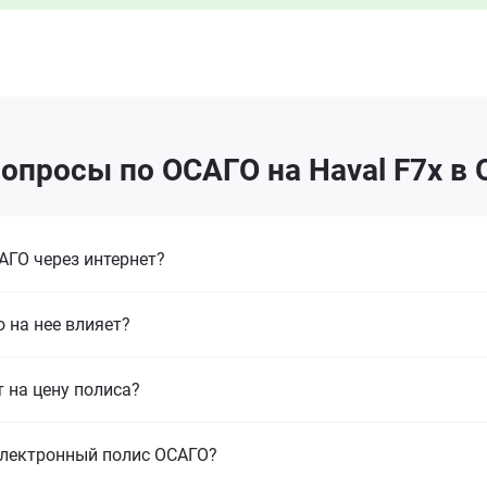
опросы по ОСАГО на Haval F7x в
ГО через интернет?
 на нее влияет?
т на цену полиса?
электронный полис ОСАГО?