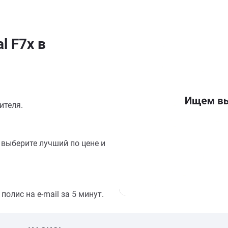
l F7x в
ителя.
выберите лучший по цене и
олис на e-mail за 5 минут.