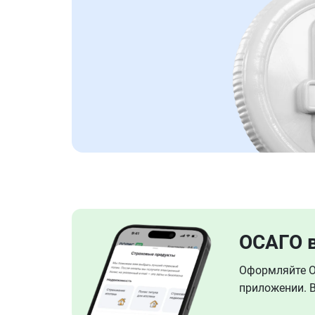
ОСАГО 
Оформляйте ОС
приложении. В