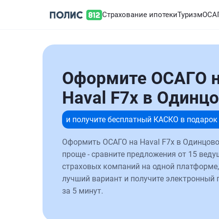
Страхование ипотеки
Туризм
ОСА
Оформите ОСАГО 
Haval F7x в Одинц
и получите бесплатный КАСКО в подарок
Оформить ОСАГО на Haval F7x в Одинцово
проще - сравните предложения от 15 веду
страховых компаний на одной платформе,
лучший вариант и получите электронный 
за 5 минут.