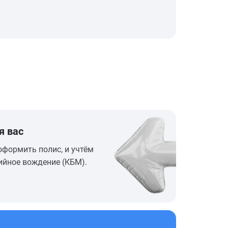
я вас
оформить полис, и учтём
ийное вождение (КБМ).