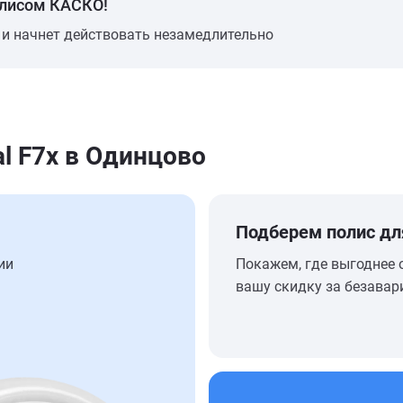
олисом КАСКО!
 и начнет действовать незамедлительно
l F7x в Одинцово
Подберем полис дл
ии
Покажем, где выгоднее 
вашу скидку за безавар