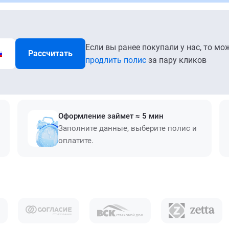
Если вы ранее покупали у нас, то мо
Рассчитать
продлить полис
за пару кликов
Оформление займет ≈ 5 мин
Заполните данные, выберите полис и
оплатите.