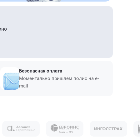
жно
Безопасная оплата
Моментально пришлем полис на e-
mail