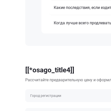
Какие последствия, если езди
Когда лучше всего продлеват
[[*osago_title4]]
Рассчитайте предварительную цену и оформл
Город регистрации