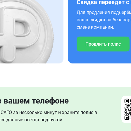
Скидка переедет с
Для продления подберём
ваша скидка за безавар
смене компании.
Продлить полис
в вашем телефоне
АГО за несколько минут и храните полис в
се данные всегда под рукой.