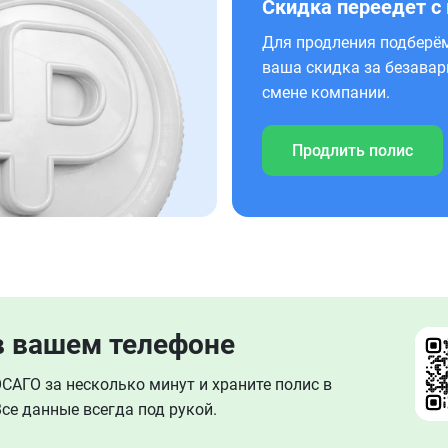
Скидка переедет с
Для продления подберём
ваша скидка за безавар
смене компании.
Продлить полис
в вашем телефоне
АГО за несколько минут и храните полис в
се данные всегда под рукой.