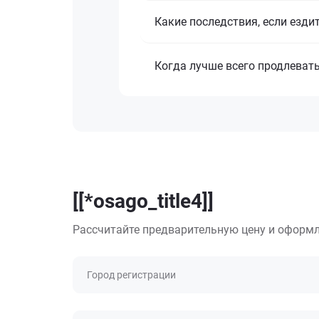
Какие последствия, если езди
Когда лучше всего продлеват
[[*osago_title4]]
Рассчитайте предварительную цену и оформл
Город регистрации