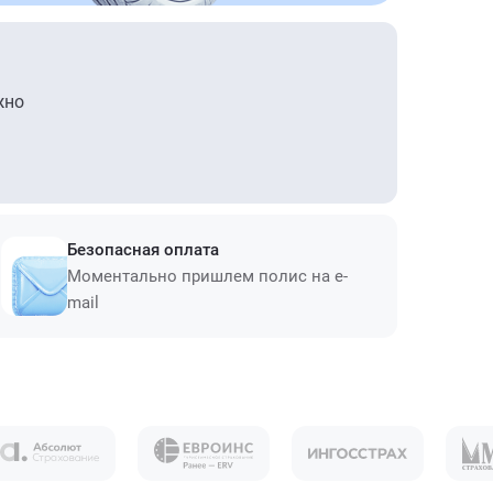
жно
Безопасная оплата
Моментально пришлем полис на e-
mail