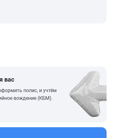
я вас
оформить полис, и учтём
ийное вождение (КБМ).