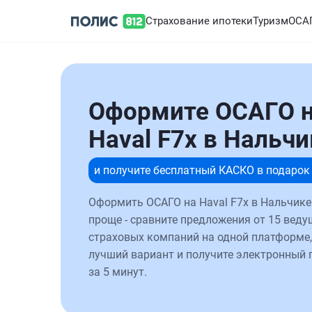
Страхование ипотеки
Туризм
ОСА
Оформите ОСАГО 
Haval F7x в Нальчи
и получите бесплатный КАСКО в подарок
Оформить ОСАГО на Haval F7x в Нальчике
проще - сравните предложения от 15 веду
страховых компаний на одной платформе,
лучший вариант и получите электронный 
за 5 минут.