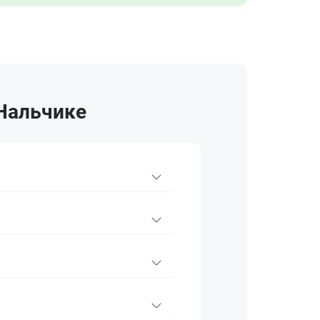
 Нальчике