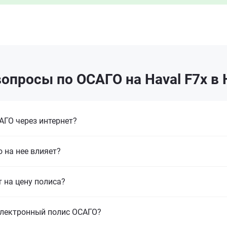
опросы по ОСАГО на Haval F7x в
ГО через интернет?
 на нее влияет?
т на цену полиса?
электронный полис ОСАГО?