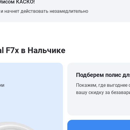
олисом КАСКО!
 и начнет действовать незамедлительно
l F7x в Нальчике
Подберем полис дл
ии
Покажем, где выгоднее 
вашу скидку за безавар