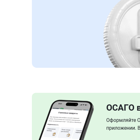
ОСАГО 
Оформляйте ОС
приложении. В