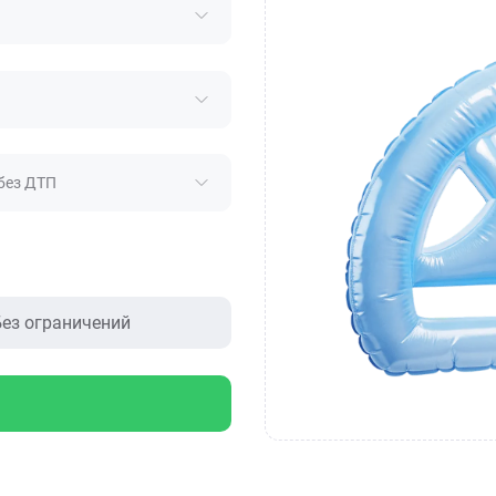
без ДТП
ез ограничений