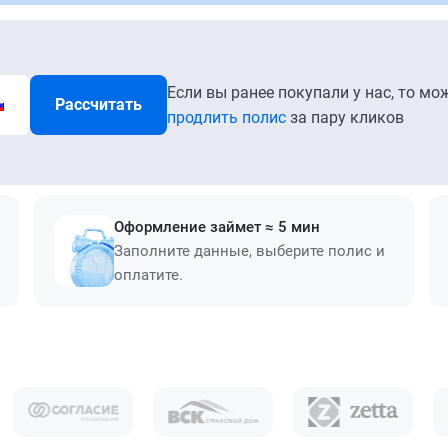
Если вы ранее покупали у нас, то мо
Рассчитать
продлить полис
за пару кликов
Оформление займет ≈ 5 мин
Заполните данные, выберите полис и
оплатите.