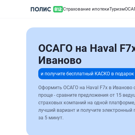
Страхование ипотеки
Туризм
ОСА
ОСАГО на Haval F7x
Иваново
и получите бесплатный КАСКО в подарок
Оформить ОСАГО на Haval F7x в Иваново 
проще - сравните предложения от 15 веду
страховых компаний на одной платформе,
лучший вариант и получите электронный 
за 5 минут.