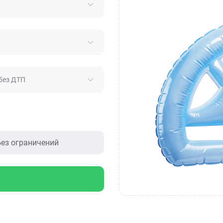
без ДТП
ез ограничений