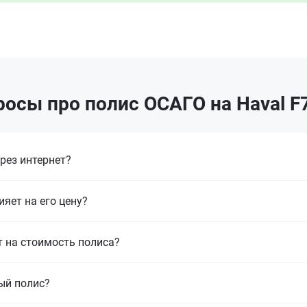
осы про полис ОСАГО на Haval F
рез интернет?
ияет на его цену?
т на стоимость полиса?
ый полис?