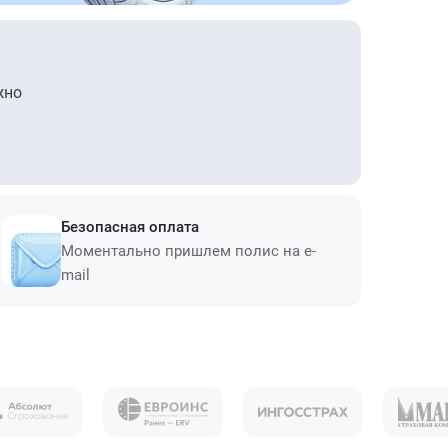
жно
Безопасная оплата
Моментально пришлем полис на e-
mail