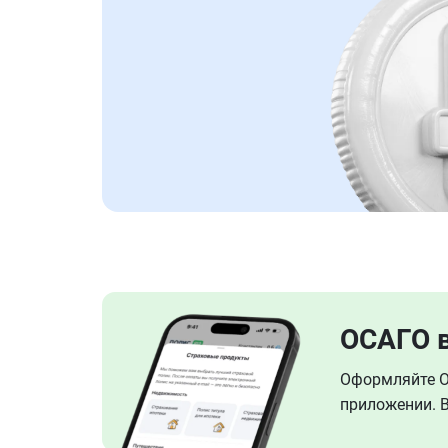
ОСАГО 
Оформляйте ОС
приложении. В