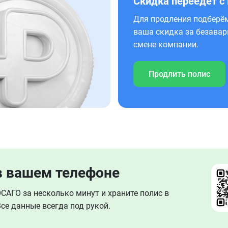
Скидка переедет с
Для продления подберём
ваша скидка за безавар
смене компании.
Продлить полис
в вашем телефоне
АГО за несколько минут и храните полис в
се данные всегда под рукой.