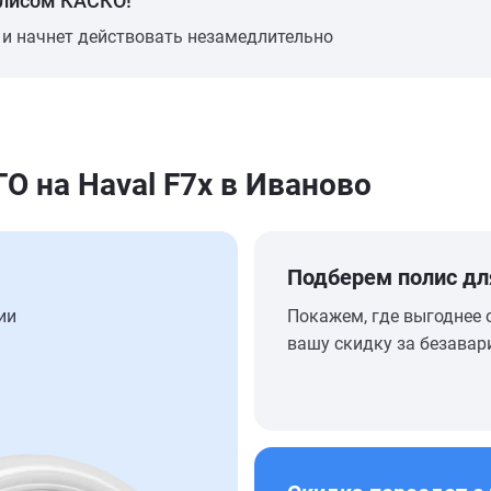
олисом КАСКО!
 и начнет действовать незамедлительно
 на Haval F7x в Иваново
Подберем полис дл
ии
Покажем, где выгоднее 
вашу скидку за безавар