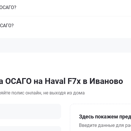
з ОСАГО?
ОСАГО?
а ОСАГО на Haval F7x в Иваново
яйте полис онлайн, не выходя из дома
Здесь покажем пред
Введите данные для ра