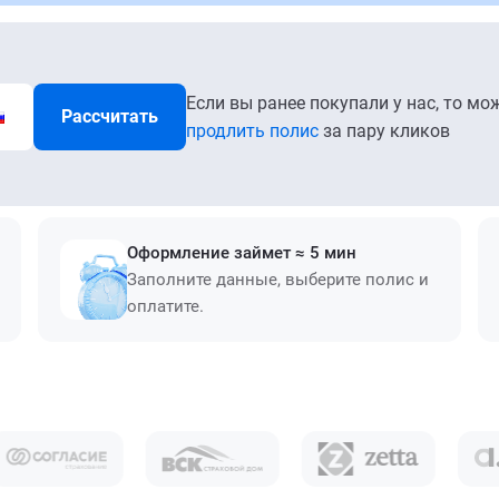
Если вы ранее покупали у нас, то мо
Рассчитать
продлить полис
за пару кликов
Оформление займет ≈ 5 мин
Заполните данные, выберите полис и
оплатите.