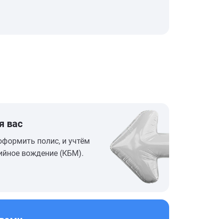
я вас
оформить полис, и учтём
ийное вождение (КБМ).