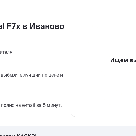
l F7x в Иваново
ителя.
выберите лучший по цене и
олис на e-mail за 5 минут.