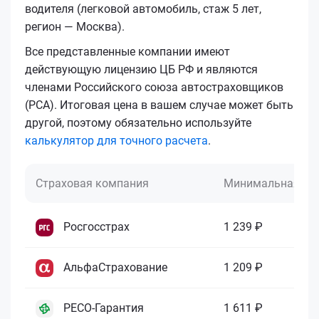
водителя (легковой автомобиль, стаж 5 лет,
регион — Москва).
Все представленные компании имеют
действующую лицензию ЦБ РФ и являются
членами Российского союза автостраховщиков
(РСА). Итоговая цена в вашем случае может быть
другой, поэтому обязательно используйте
калькулятор для точного расчета
.
Страховая компания
Минимальная це
Росгосстрах
1 239 ₽
АльфаСтрахование
1 209 ₽
РЕСО-Гарантия
1 611 ₽