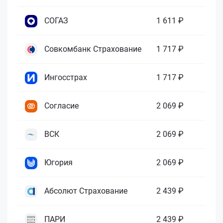
СОГАЗ
1 611 ₽
Совкомбанк Страхование
1 717 ₽
Ингосстрах
1 717 ₽
Согласие
2 069 ₽
ВСК
2 069 ₽
Югория
2 069 ₽
Абсолют Страхование
2 439 ₽
ПАРИ
2 439 ₽