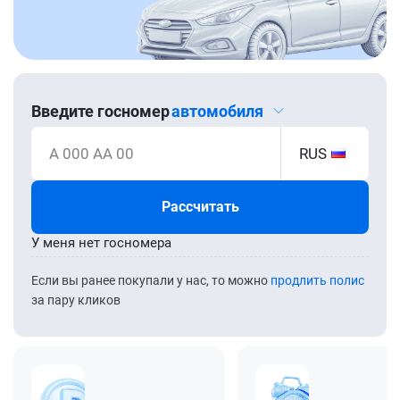
Введите госномер
автомобиля
А 000 АА 00
RUS
Рассчитать
У меня нет госномера
Если вы ранее покупали у нас, то можно
продлить полис
за пару кликов