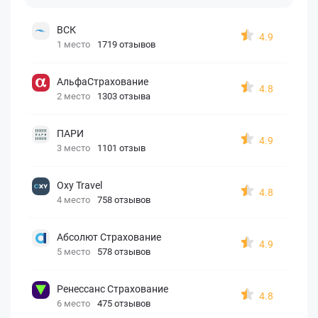
ВСК
4.9
1 место
1719 отзывов
АльфаСтрахование
4.8
2 место
1303 отзыва
ПАРИ
4.9
3 место
1101 отзыв
Oxy Travel
4.8
4 место
758 отзывов
Абсолют Страхование
4.9
5 место
578 отзывов
Ренессанс Страхование
4.8
6 место
475 отзывов