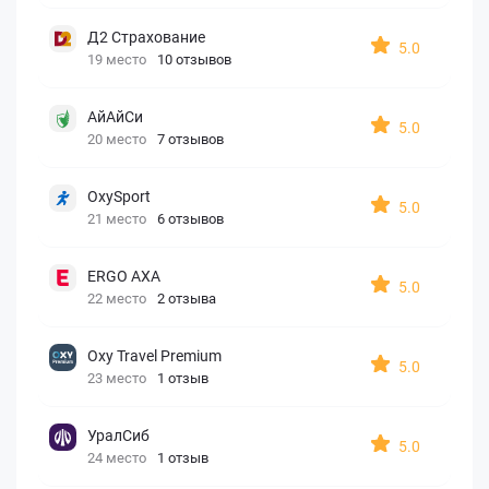
Д2 Страхование
5.0
19 место
10 отзывов
АйАйСи
5.0
20 место
7 отзывов
OxySport
5.0
21 место
6 отзывов
ERGO AXA
5.0
22 место
2 отзыва
Oxy Travel Premium
5.0
23 место
1 отзыв
УралСиб
5.0
24 место
1 отзыв