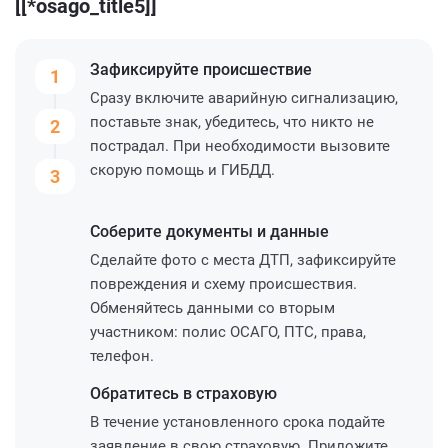
[[*osago_title5]]
Зафиксируйте
происшествие
1
Сразу включите аварийную сигнализацию,
поставьте знак, убедитесь, что никто не
2
пострадал. При необходимости вызовите
скорую помощь и ГИБДД.
3
Соберите
документы и данные
Сделайте фото с места ДТП, зафиксируйте
повреждения и схему происшествия.
Обменяйтесь данными со вторым
участником: полис ОСАГО, ПТС, права,
телефон.
Обратитесь
в страховую
В течение установленного срока подайте
заявление в свою страховую. Приложите