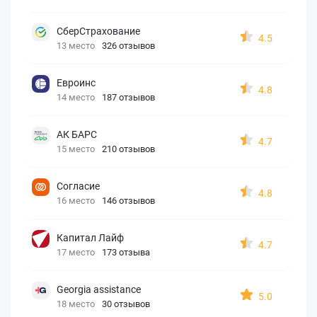
СберСтрахование
4.5
13 место
326 отзывов
Евроинс
4.8
14 место
187 отзывов
АК БАРС
4.7
15 место
210 отзывов
Согласие
4.8
16 место
146 отзывов
Капитал Лайф
4.7
17 место
173 отзыва
Georgia assistance
5.0
18 место
30 отзывов