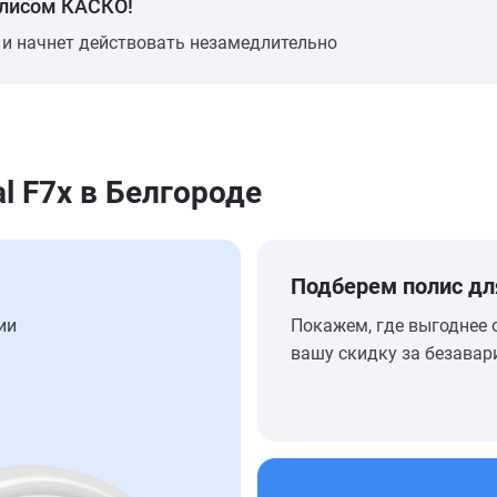
олисом КАСКО!
 и начнет действовать незамедлительно
l F7x в Белгороде
Подберем полис дл
ии
Покажем, где выгоднее 
вашу скидку за безавар