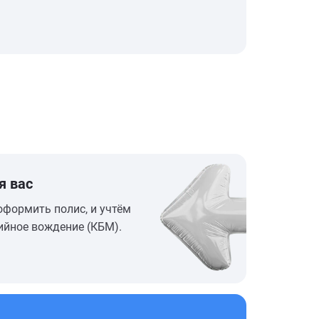
я вас
оформить полис, и учтём
ийное вождение (КБМ).