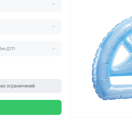
без ДТП
ез ограничений