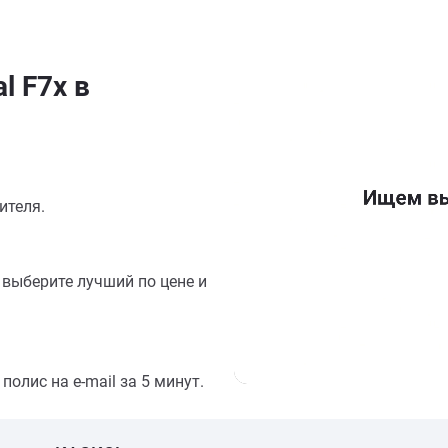
l F7x в
ителя.
выберите лучший по цене и
олис на e-mail за 5 минут.