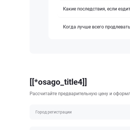
Какие последствия, если езди
Когда лучше всего продлеват
[[*osago_title4]]
Рассчитайте предварительную цену и оформл
Город регистрации