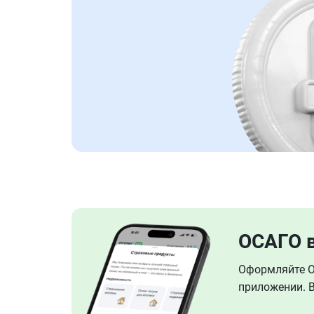
ОСАГО 
Оформляйте ОС
приложении. В