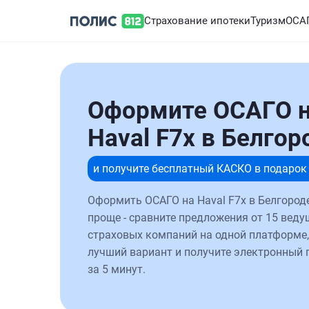
Страхование ипотеки
Туризм
ОСА
Оформите ОСАГО 
Haval F7x в Белгор
и получите бесплатный КАСКО в подарок
Оформить ОСАГО на Haval F7x в Белгород
проще - сравните предложения от 15 веду
страховых компаний на одной платформе,
лучший вариант и получите электронный 
за 5 минут.