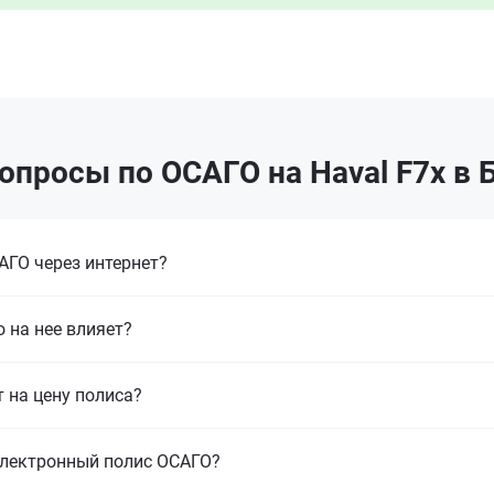
опросы по ОСАГО на Haval F7x в 
ГО через интернет?
 на нее влияет?
т на цену полиса?
электронный полис ОСАГО?