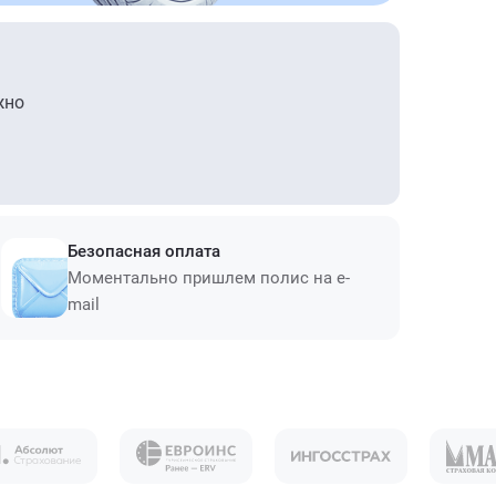
жно
Безопасная оплата
Моментально пришлем полис на e-
mail