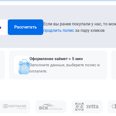
Если вы ранее покупали у нас, то мо
Рассчитать
продлить полис
за пару кликов
Оформление займет ≈ 5 мин
Заполните данные, выберите полис и
оплатите.