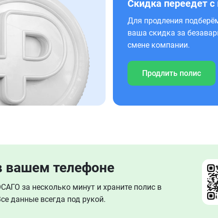
Скидка переедет с
Для продления подберём
ваша скидка за безавар
смене компании.
Продлить полис
в вашем телефоне
АГО за несколько минут и храните полис в
се данные всегда под рукой.