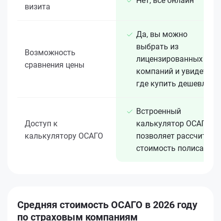
Нет, всё онлайн
визита
Да, вы можно
выбрать из
Возможность
лицензированных 15+
сравнения цены
компаний и увидеть,
где купить дешевле
Встроенный
Доступ к
калькулятор ОСАГО
калькулятору ОСАГО
позволяет рассчитать
стоимость полиса
Средняя стоимость ОСАГО в 2026 году
по страховым компаниям