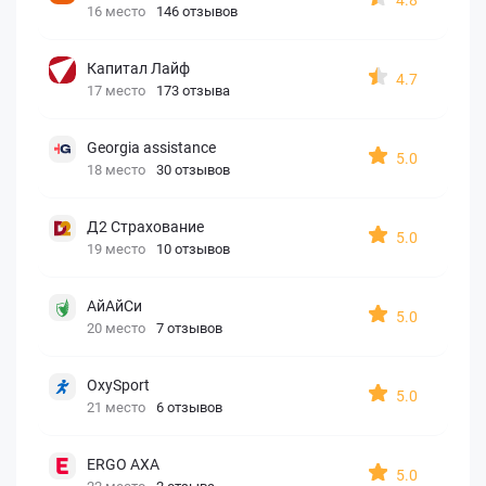
16 место
146 отзывов
Капитал Лайф
4.7
17 место
173 отзыва
Georgia assistance
5.0
18 место
30 отзывов
Д2 Страхование
5.0
19 место
10 отзывов
АйАйСи
5.0
20 место
7 отзывов
OxySport
5.0
21 место
6 отзывов
ERGO AXA
5.0