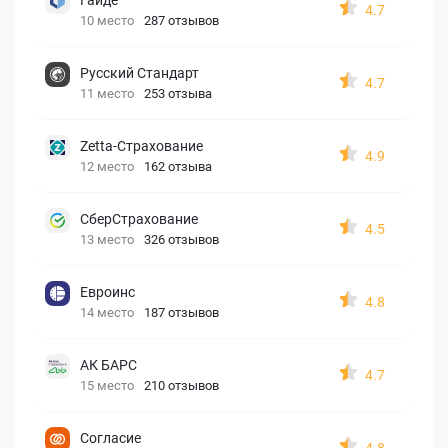
4.7
10 место
287 отзывов
Русский Стандарт
4.7
11 место
253 отзыва
Zetta-Страхование
4.9
12 место
162 отзыва
СберСтрахование
4.5
13 место
326 отзывов
Евроинс
4.8
14 место
187 отзывов
АК БАРС
4.7
15 место
210 отзывов
Согласие
4.8