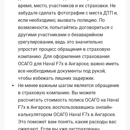
время, место, участников и их страховки. Не
забудьте сделать фотографии с места ДТП и,
если необходимо, вызвать полицию. По
возможности, попытайтесь договориться с
другими участниками о безаварийном
урегулировании, ведь это значительно
упростит процесс обращения в страховую
компанию. Для оформления страхования
ОСАГО для Haval F7x в Ангарске, важно иметь
все необходимые документы под рукой,
чтобы избежать лишних задержек.
Не менее важным шагом является обращение
в страховую компанию. Вы можете
рассчитать стоимость полиса ОСАГО на Haval
F7x в Ангарске, воспользовавшись онлайн-
калькулятором ОСАГО Haval F7x в Ангарске.
Это поможет вам понять, какие расходы вас
ожидают. Если вы уже застрахованы,