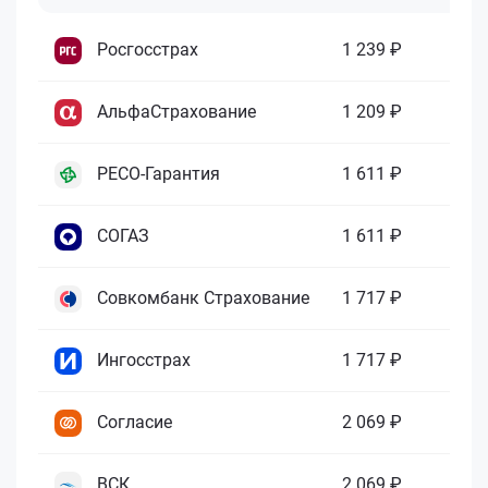
Росгосстрах
1 239 ₽
АльфаСтрахование
1 209 ₽
РЕСО-Гарантия
1 611 ₽
СОГАЗ
1 611 ₽
Совкомбанк Страхование
1 717 ₽
Ингосстрах
1 717 ₽
Согласие
2 069 ₽
ВСК
2 069 ₽