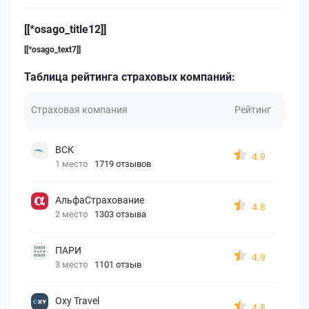
[[*osago_title12]]
[[*osago_text7]]
Таблица рейтинга страховых компаний:
Страховая компания
Рейтинг
ВСК
4.9
1 место
1719 отзывов
АльфаСтрахование
4.8
2 место
1303 отзыва
ПАРИ
4.9
3 место
1101 отзыв
Oxy Travel
4.8