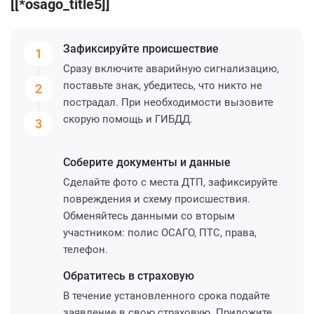
[[*osago_title5]]
Зафиксируйте
происшествие
1
Сразу включите аварийную сигнализацию,
поставьте знак, убедитесь, что никто не
2
пострадал. При необходимости вызовите
скорую помощь и ГИБДД.
3
Соберите
документы и данные
Сделайте фото с места ДТП, зафиксируйте
повреждения и схему происшествия.
Обменяйтесь данными со вторым
участником: полис ОСАГО, ПТС, права,
телефон.
Обратитесь
в страховую
В течение установленного срока подайте
заявление в свою страховую. Приложите