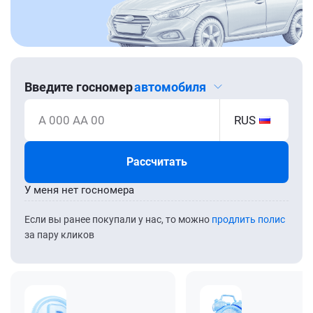
Введите госномер
автомобиля
А 000 АА 00
RUS
Рассчитать
У меня нет госномера
Если вы ранее покупали у нас, то можно
продлить полис
за пару кликов