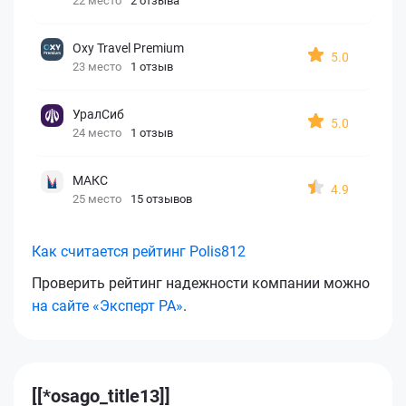
22 место
2 отзыва
Oxy Travel Premium
5.0
23 место
1 отзыв
УралСиб
5.0
24 место
1 отзыв
МАКС
4.9
25 место
15 отзывов
Как считается рейтинг Polis812
Проверить рейтинг надежности компании можно
на сайте «Эксперт РА»
.
[[*osago_title13]]