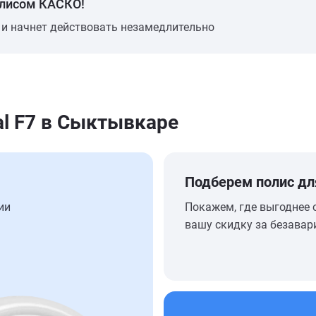
олисом КАСКО!
 и начнет действовать незамедлительно
l F7 в Сыктывкаре
Подберем полис дл
ии
Покажем, где выгоднее 
вашу скидку за безавар