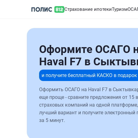
Страхование ипотеки
Туризм
ОСА
Оформите ОСАГО 
Haval F7 в Сыктыв
и получите бесплатный КАСКО в подарок
Оформить ОСАГО на Haval F7 в Сыктывка
еще проще - сравните предложения от 15 
страховых компаний на одной платформе,
лучший вариант и получите электронный 
за 5 минут.