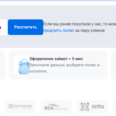
Если вы ранее покупали у нас, то мо
Рассчитать
продлить полис
за пару кликов
Оформление займет ≈ 5 мин
Заполните данные, выберите полис и
оплатите.