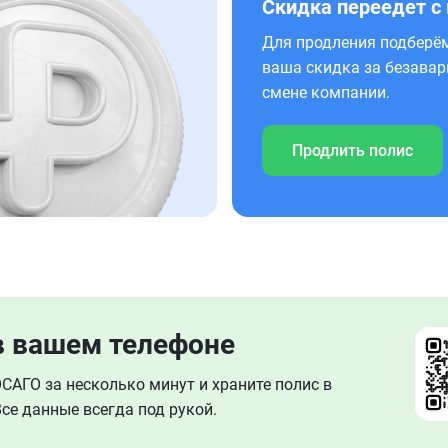
Скидка переедет с
Для продления подберём
ваша скидка за безавар
смене компании.
Продлить полис
в вашем телефоне
АГО за несколько минут и храните полис в
се данные всегда под рукой.