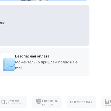
жно
Безопасная оплата
Моментально пришлем полис на e-
mail