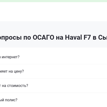
просы по ОСАГО на Haval F7 в 
 интернет?
ияет на цену?
т на стоимость?
ый полис?