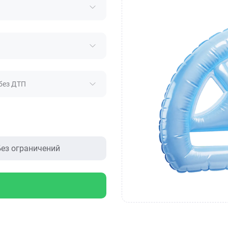
без ДТП
ез ограничений