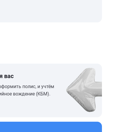
я вас
оформить полис, и учтём
ийное вождение (КБМ).