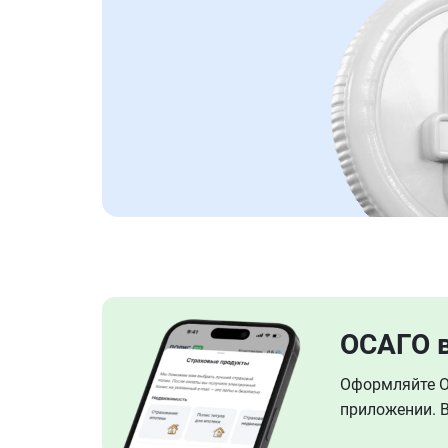
ОСАГО 
Оформляйте ОС
приложении. В