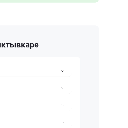
Сыктывкаре