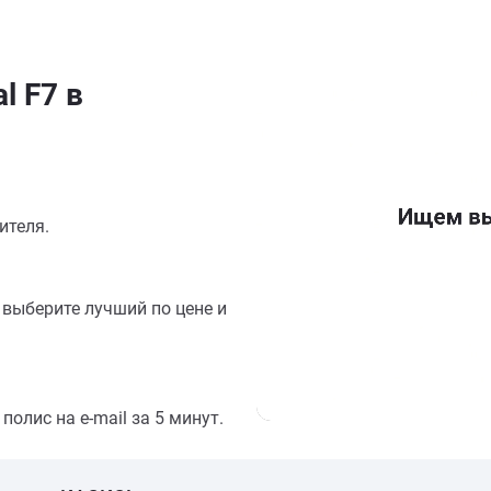
l F7 в
ителя.
выберите лучший по цене и
олис на e-mail за 5 минут.