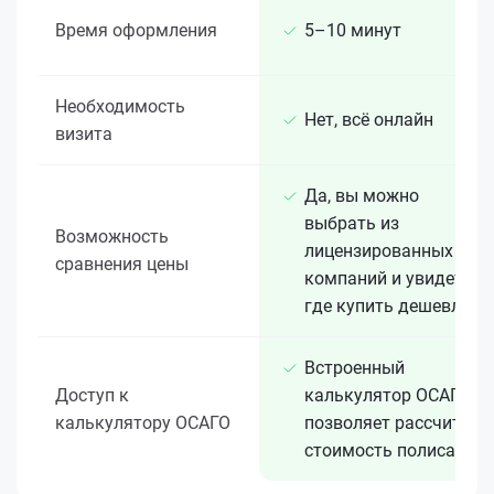
Время оформления
5–10 минут
Необходимость
Нет, всё онлайн
визита
Да, вы можно
выбрать из
Возможность
лицензированных 15+
сравнения цены
компаний и увидеть,
где купить дешевле
Встроенный
Доступ к
калькулятор ОСАГО
калькулятору ОСАГО
позволяет рассчитать
стоимость полиса