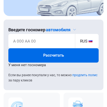
Введите госномер
автомобиля
А 000 АА 00
RUS
Рассчитать
У меня нет госномера
Если вы ранее покупали у нас, то можно
продлить полис
за пару кликов