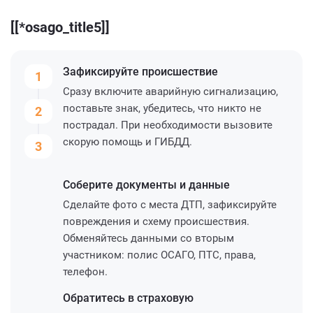
[[*osago_title5]]
Зафиксируйте
происшествие
1
Сразу включите аварийную сигнализацию,
поставьте знак, убедитесь, что никто не
2
пострадал. При необходимости вызовите
скорую помощь и ГИБДД.
3
Соберите
документы и данные
Сделайте фото с места ДТП, зафиксируйте
повреждения и схему происшествия.
Обменяйтесь данными со вторым
участником: полис ОСАГО, ПТС, права,
телефон.
Обратитесь
в страховую