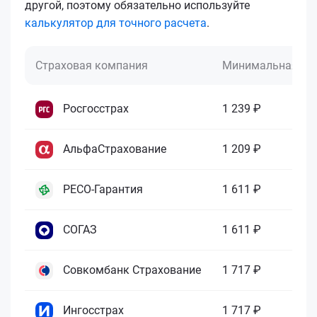
другой, поэтому обязательно используйте
калькулятор для точного расчета
.
Страховая компания
Минимальная це
Росгосстрах
1 239 ₽
АльфаСтрахование
1 209 ₽
РЕСО-Гарантия
1 611 ₽
СОГАЗ
1 611 ₽
Совкомбанк Страхование
1 717 ₽
Ингосстрах
1 717 ₽