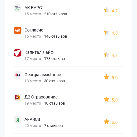
АК БАРС
4.7
15 место
210 отзывов
Согласие
4.8
16 место
146 отзывов
Капитал Лайф
4.7
17 место
173 отзыва
Georgia assistance
5.0
18 место
30 отзывов
Д2 Страхование
5.0
19 место
10 отзывов
АйАйСи
5.0
20 место
7 отзывов