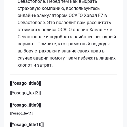
Севастополе. Перед тем как выбрать
страховую компанию, воспользуйтесь
онлайн-калькулятором ОСАГО Хавал F7 в
Севастополе. Это позволит вам рассчитать
стоимость полиса ОСАГО онлайн Хавал F7 в
Севастополе и подобрать наиболее выгодный
вариант. Помните, что грамотный подход к
выбору страховки и знание своих прав в
случае аварии помогут вам избежать лишних
хлопот и затрат.
[[*osago_title8]]
[[*osago_text3]]
[[*osago_title9]]
[[*osago_text4]]
[[*osago_title10]]