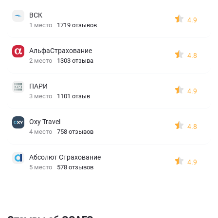
ВСК
4.9
1 место
1719 отзывов
АльфаСтрахование
4.8
2 место
1303 отзыва
ПАРИ
4.9
3 место
1101 отзыв
Oxy Travel
4.8
4 место
758 отзывов
Абсолют Страхование
4.9
5 место
578 отзывов