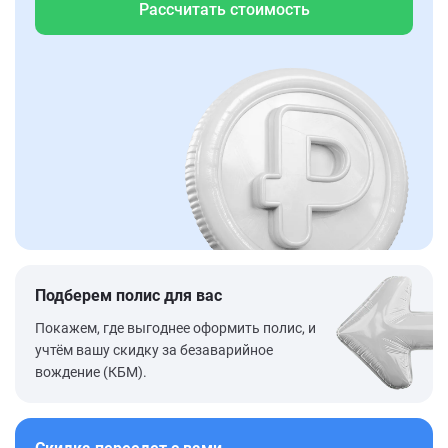
Рассчитать стоимость
Подберем полис для вас
Покажем, где выгоднее оформить полис, и
учтём вашу скидку за безаварийное
вождение (КБМ).