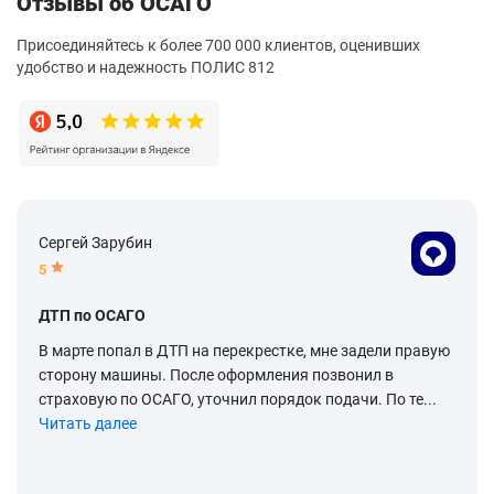
Отзывы об ОСАГО
Присоединяйтесь к более 700 000 клиентов, оценивших
удобство и надежность ПОЛИС 812
Сергей Зарубин
5
ДТП по ОСАГО
В марте попал в ДТП на перекрестке, мне задели правую
сторону машины. После оформления позвонил в
страховую по ОСАГО, уточнил порядок подачи. По те...
Читать далее