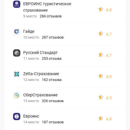
ЕВРОИНС туристическое
4.8
страхование
9 место
266 отзывов
Гайде
4.7
10 место
287 отзывов
Русский Стандарт
4.7
11 место
253 отзыва
Zetta-Страхование
4.9
12 место
162 отзыва
СберСтрахование
4.5
13 место
326 отзывов
Евроинс
4.8
14 место
187 отзывов