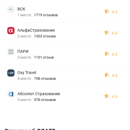
ВСК
4.9
1 место
1719 отзывов
АльфаСтрахование
4.8
2 место
1303 отзыва
ПАРИ
4.9
3 место
1101 отзыв
Oxy Travel
4.8
4 место
758 отзывов
Абсолют Страхование
4.9
5 место
578 отзывов