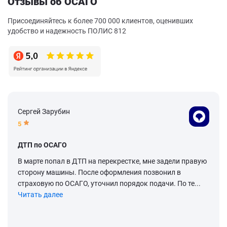
Отзывы об ОСАГО
Присоединяйтесь к более 700 000 клиентов, оценивших
удобство и надежность ПОЛИС 812
Сергей Зарубин
5
ДТП по ОСАГО
В марте попал в ДТП на перекрестке, мне задели правую
сторону машины. После оформления позвонил в
страховую по ОСАГО, уточнил порядок подачи. По те...
Читать далее