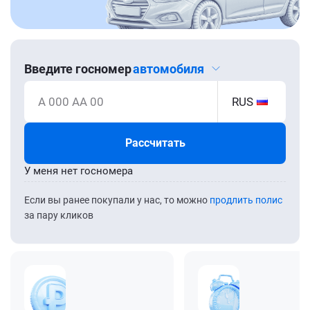
Введите госномер
автомобиля
А 000 АА 00
RUS
Рассчитать
У меня нет госномера
Если вы ранее покупали у нас, то можно
продлить полис
за пару кликов