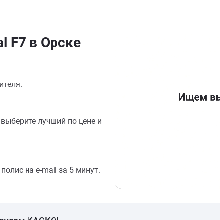
l F7 в Орске
ителя.
выберите лучший по цене и
олис на e-mail за 5 минут.