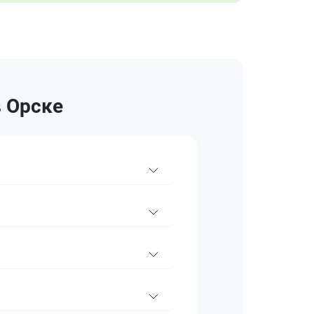
в Орске