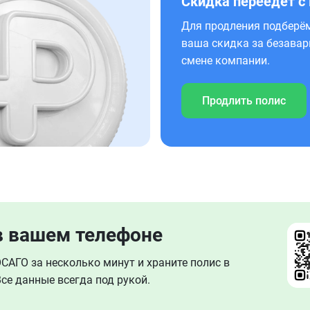
Скидка переедет с
Для продления подберём
ваша скидка за безавар
смене компании.
Продлить полис
в вашем телефоне
АГО за несколько минут и храните полис в
се данные всегда под рукой.