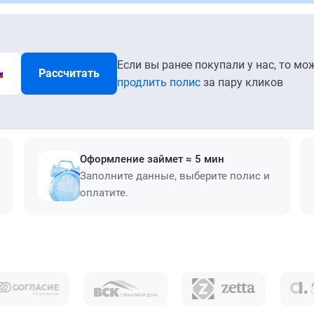
Если вы ранее покупали у нас, то мо
Рассчитать
продлить полис
за пару кликов
Оформление займет ≈ 5 мин
Заполните данные, выберите полис и
оплатите.