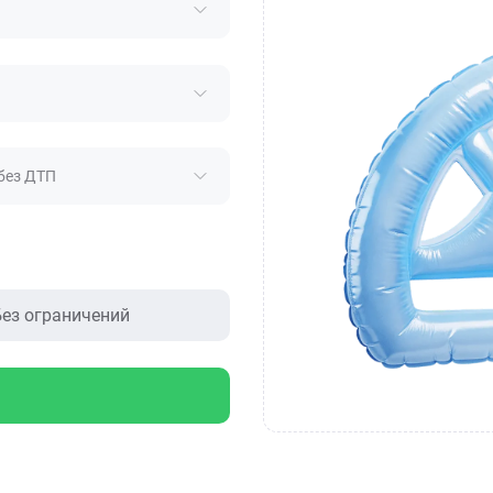
без ДТП
ез ограничений