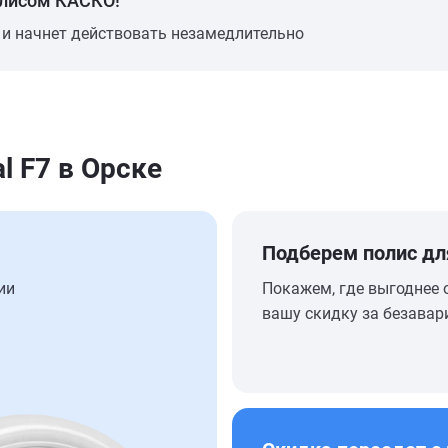
олисом КАСКО!
 и начнет действовать незамедлительно
l F7 в Орске
Подберем полис дл
ии
Покажем, где выгоднее 
вашу скидку за безавар