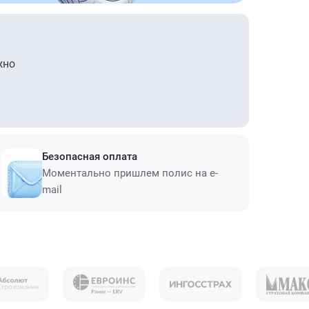
жно
Безопасная оплата
Моментально пришлем полис на e-
mail