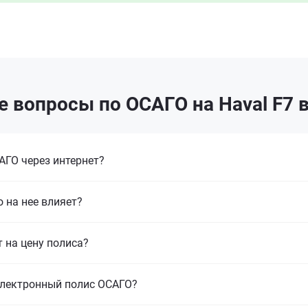
 вопросы по ОСАГО на Haval F7 
ГО через интернет?
 на нее влияет?
т на цену полиса?
электронный полис ОСАГО?