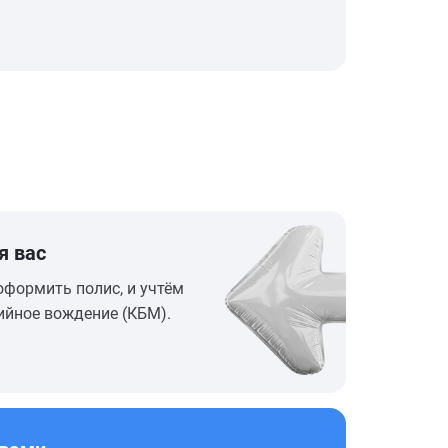
я вас
оформить полис, и учтём
ийное вождение (КБМ).