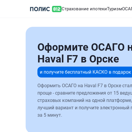
Страхование ипотеки
Туризм
ОСА
Оформите ОСАГО 
Haval F7 в Орске
и получите бесплатный КАСКО в подарок
Оформить ОСАГО на Haval F7 в Орске ста
проще - сравните предложения от 15 веду
страховых компаний на одной платформе,
лучший вариант и получите электронный 
за 5 минут.