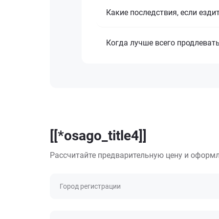
Какие последствия, если езди
Когда лучше всего продлеват
[[*osago_title4]]
Рассчитайте предварительную цену и оформл
Город регистрации