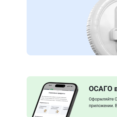
ОСАГО 
Оформляйте ОС
приложении. В