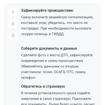
Зафиксируйте
происшествие
1
Сразу включите аварийную сигнализацию,
поставьте знак, убедитесь, что никто не
2
пострадал. При необходимости вызовите
скорую помощь и ГИБДД.
3
Соберите
документы и данные
Сделайте фото с места ДТП, зафиксируйте
повреждения и схему происшествия.
Обменяйтесь данными со вторым
участником: полис ОСАГО, ПТС, права,
телефон.
Обратитесь
в страховую
В течение установленного срока подайте
заявление в свою страховую. Приложите
все документы. Далее будет осмотр, расчет