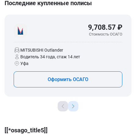
Последние купленные полисы
9,708.57 ₽
Стоимость ОСАГО
MITSUBISHI Outlander
Водитель 34 года, стаж 14 лет
Уфа
Оформить ОСАГО
[[*osago_title5]]