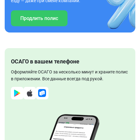
езду — даже при смене компании.
Продлить полис
ОСАГО в вашем телефоне
Оформляйте ОСАГО за несколько минут и храните полис
в приложении. Все данные всегда под рукой.