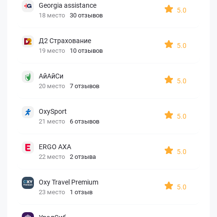
Georgia assistance
5.0
18 место
30 отзывов
Д2 Страхование
5.0
19 место
10 отзывов
АйАйСи
5.0
20 место
7 отзывов
OxySport
5.0
21 место
6 отзывов
ERGO AXA
5.0
22 место
2 отзыва
Oxy Travel Premium
5.0
23 место
1 отзыв