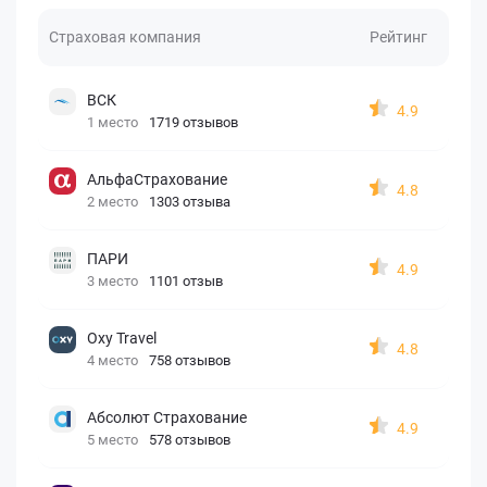
Страховая компания
Рейтинг
ВСК
4.9
1 место
1719 отзывов
АльфаСтрахование
4.8
2 место
1303 отзыва
ПАРИ
4.9
3 место
1101 отзыв
Oxy Travel
4.8
4 место
758 отзывов
Абсолют Страхование
4.9
5 место
578 отзывов