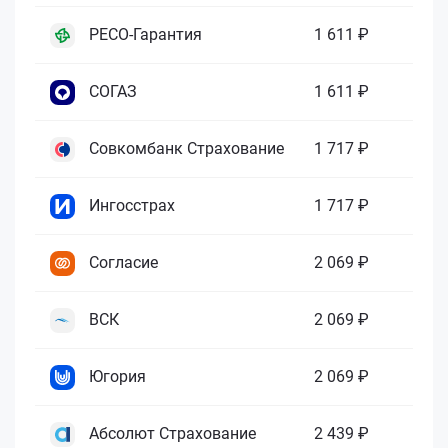
РЕСО-Гарантия
1 611 ₽
СОГАЗ
1 611 ₽
Совкомбанк Страхование
1 717 ₽
Ингосстрах
1 717 ₽
Согласие
2 069 ₽
ВСК
2 069 ₽
Югория
2 069 ₽
Абсолют Страхование
2 439 ₽