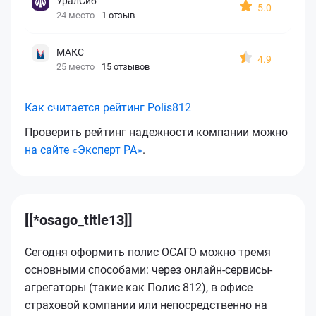
УралСиб
5.0
24 место
1 отзыв
МАКС
4.9
25 место
15 отзывов
Как считается рейтинг Polis812
Проверить рейтинг надежности компании можно
на сайте «Эксперт РА»
.
[[*osago_title13]]
Сегодня оформить полис ОСАГО можно тремя
основными способами: через онлайн-сервисы-
агрегаторы (такие как Полис 812), в офисе
страховой компании или непосредственно на