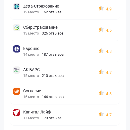
Zetta-Страхование
4.9
12 место
162 отзыва
СберСтрахование
4.5
13 место
326 отзывов
Евроинс
4.8
14 место
187 отзывов
АК БАРС
4.7
15 место
210 отзывов
Согласие
4.8
16 место
146 отзывов
Капитал Лайф
4.7
17 место
173 отзыва