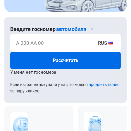
Введите госномер
автомобиля
А 000 АА 00
RUS
Рассчитать
У меня нет госномера
Если вы ранее покупали у нас, то можно
продлить полис
за пару кликов