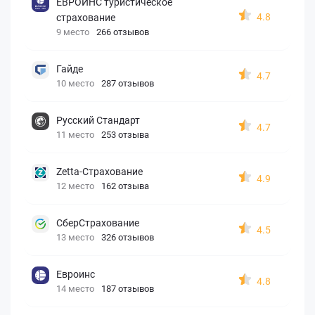
ЕВРОИНС туристическое
4.8
страхование
9 место
266 отзывов
Гайде
4.7
10 место
287 отзывов
Русский Стандарт
4.7
11 место
253 отзыва
Zetta-Страхование
4.9
12 место
162 отзыва
СберСтрахование
4.5
13 место
326 отзывов
Евроинс
4.8
14 место
187 отзывов