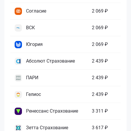
Согласие
2 069 ₽
ВСК
2 069 ₽
Югория
2 069 ₽
Абсолют Страхование
2 439 ₽
ПАРИ
2 439 ₽
Гелиос
2 439 ₽
Ренессанс Страхование
3 311 ₽
Зетта Страхование
3 617 ₽