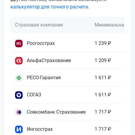
калькулятор для точного расчета
.
Страховая компания
Минимальная це
Росгосстрах
1 239 ₽
АльфаСтрахование
1 209 ₽
РЕСО-Гарантия
1 611 ₽
СОГАЗ
1 611 ₽
Совкомбанк Страхование
1 717 ₽
Ингосстрах
1 717 ₽