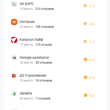
АК БАРС
4.7
15 место
210 отзывов
Согласие
4.8
16 место
146 отзывов
Капитал Лайф
4.7
17 место
173 отзыва
Georgia assistance
5.0
18 место
30 отзывов
Д2 Страхование
5.0
19 место
10 отзывов
АйАйСи
5.0
20 место
7 отзывов