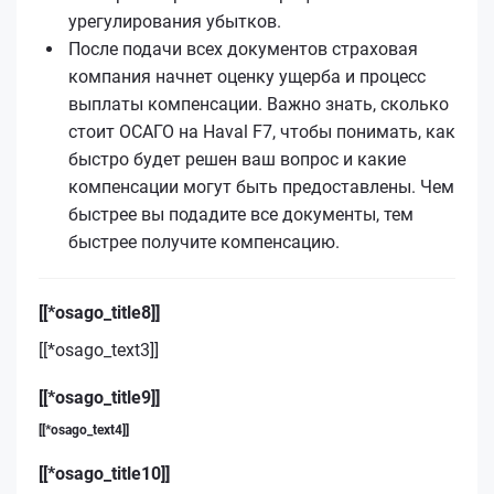
урегулирования убытков.
После подачи всех документов страховая
компания начнет оценку ущерба и процесс
выплаты компенсации. Важно знать, сколько
стоит ОСАГО на Haval F7, чтобы понимать, как
быстро будет решен ваш вопрос и какие
компенсации могут быть предоставлены. Чем
быстрее вы подадите все документы, тем
быстрее получите компенсацию.
[[*osago_title8]]
[[*osago_text3]]
[[*osago_title9]]
[[*osago_text4]]
[[*osago_title10]]