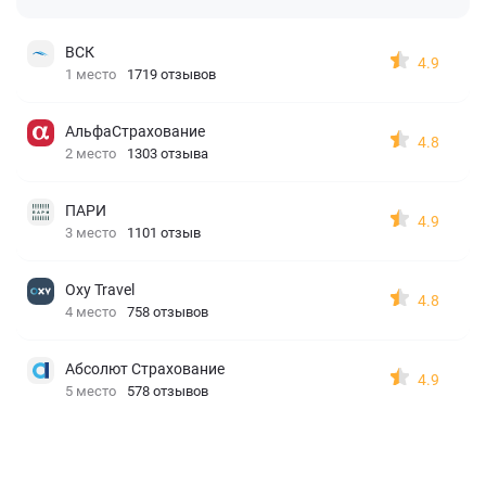
ВСК
4.9
1 место
1719 отзывов
АльфаСтрахование
4.8
2 место
1303 отзыва
ПАРИ
4.9
3 место
1101 отзыв
Oxy Travel
4.8
4 место
758 отзывов
Абсолют Страхование
4.9
5 место
578 отзывов