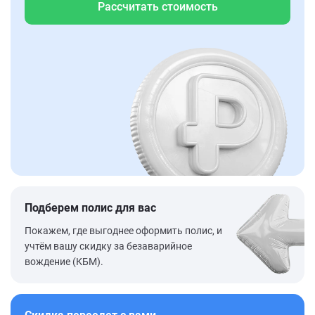
Рассчитать стоимость
Подберем полис для вас
Покажем, где выгоднее оформить полис, и
учтём вашу скидку за безаварийное
вождение (КБМ).