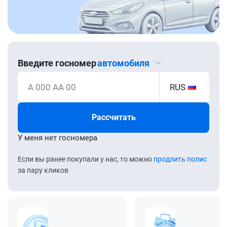
Введите госномер
автомобиля
А 000 АА 00
RUS
Рассчитать
У меня нет госномера
Если вы ранее покупали у нас, то можно
продлить полис
за пару кликов