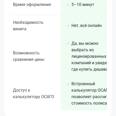
Время оформления
5–10 минут
Необходимость
Нет, всё онлайн
визита
Да, вы можно
выбрать из
Возможность
лицензированных 15+
сравнения цены
компаний и увидеть,
где купить дешевле
Встроенный
Доступ к
калькулятор ОСАГО
калькулятору ОСАГО
позволяет рассчитать
стоимость полиса