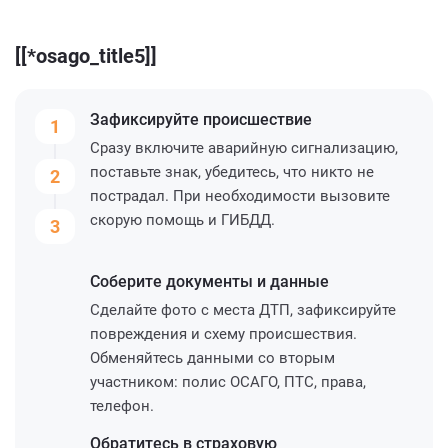
[[*osago_title5]]
Зафиксируйте
происшествие
1
Сразу включите аварийную сигнализацию,
поставьте знак, убедитесь, что никто не
2
пострадал. При необходимости вызовите
скорую помощь и ГИБДД.
3
Соберите
документы и данные
Сделайте фото с места ДТП, зафиксируйте
повреждения и схему происшествия.
Обменяйтесь данными со вторым
участником: полис ОСАГО, ПТС, права,
телефон.
Обратитесь
в страховую