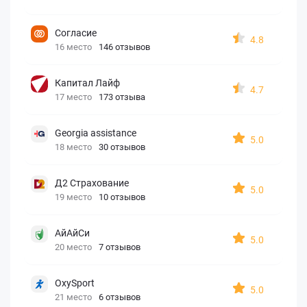
Согласие
4.8
16 место
146 отзывов
Капитал Лайф
4.7
17 место
173 отзыва
Georgia assistance
5.0
18 место
30 отзывов
Д2 Страхование
5.0
19 место
10 отзывов
АйАйСи
5.0
20 место
7 отзывов
OxySport
5.0
21 место
6 отзывов