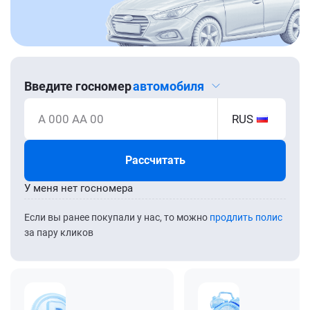
Введите госномер
автомобиля
А 000 АА 00
RUS
Рассчитать
У меня нет госномера
Если вы ранее покупали у нас, то можно
продлить полис
за пару кликов