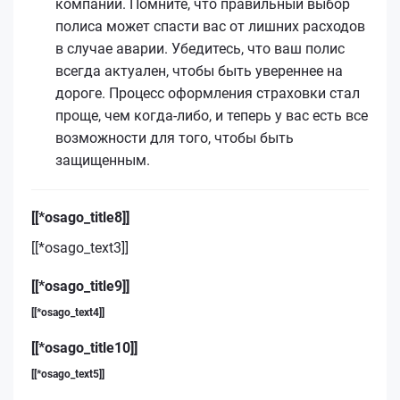
компаний. Помните, что правильный выбор
полиса может спасти вас от лишних расходов
в случае аварии. Убедитесь, что ваш полис
всегда актуален, чтобы быть увереннее на
дороге. Процесс оформления страховки стал
проще, чем когда-либо, и теперь у вас есть все
возможности для того, чтобы быть
защищенным.
[[*osago_title8]]
[[*osago_text3]]
[[*osago_title9]]
[[*osago_text4]]
[[*osago_title10]]
[[*osago_text5]]