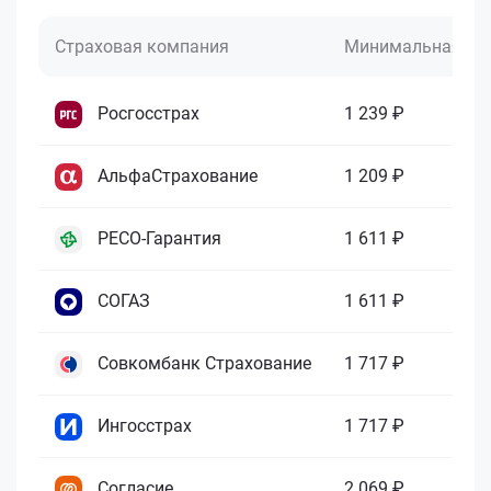
Страховая компания
Минимальная це
Росгосстрах
1 239 ₽
АльфаСтрахование
1 209 ₽
РЕСО-Гарантия
1 611 ₽
СОГАЗ
1 611 ₽
Совкомбанк Страхование
1 717 ₽
Ингосстрах
1 717 ₽
Согласие
2 069 ₽