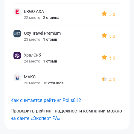
ERGO AXA
5.0
22 место
2 отзыва
Oxy Travel Premium
5.0
23 место
1 отзыв
УралСиб
5.0
24 место
1 отзыв
МАКС
4.9
25 место
15 отзывов
Как считается рейтинг Polis812
Проверить рейтинг надежности компании можно
на сайте «Эксперт РА»
.