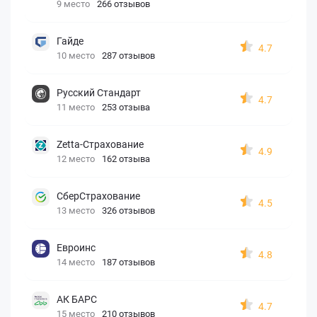
9 место
266 отзывов
Гайде
4.7
10 место
287 отзывов
Русский Стандарт
4.7
11 место
253 отзыва
Zetta-Страхование
4.9
12 место
162 отзыва
СберСтрахование
4.5
13 место
326 отзывов
Евроинс
4.8
14 место
187 отзывов
АК БАРС
4.7
15 место
210 отзывов