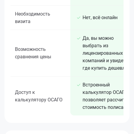
Необходимость
Нет, всё онлайн
визита
Да, вы можно
выбрать из
Возможность
лицензированных 15+
сравнения цены
компаний и увидеть,
где купить дешевле
Встроенный
Доступ к
калькулятор ОСАГО
калькулятору ОСАГО
позволяет рассчитать
стоимость полиса