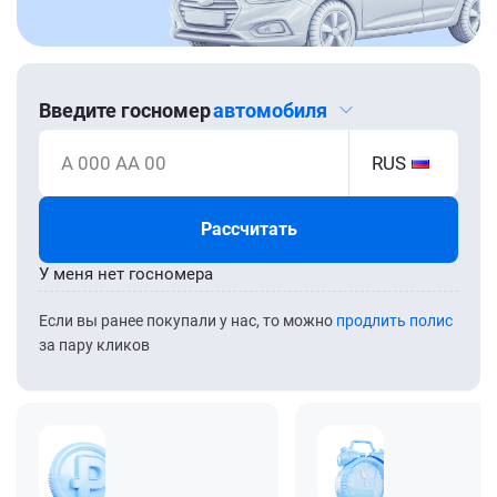
Введите госномер
автомобиля
А 000 АА 00
RUS
Рассчитать
У меня нет госномера
Если вы ранее покупали у нас, то можно
продлить полис
за пару кликов