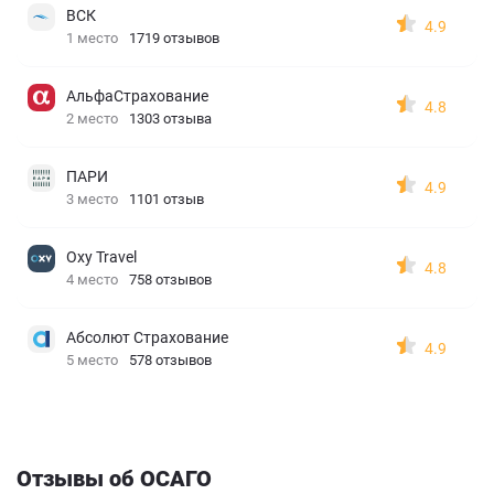
ВСК
4.9
1 место
1719 отзывов
АльфаСтрахование
4.8
2 место
1303 отзыва
ПАРИ
4.9
3 место
1101 отзыв
Oxy Travel
4.8
4 место
758 отзывов
Абсолют Страхование
4.9
5 место
578 отзывов
Отзывы об ОСАГО