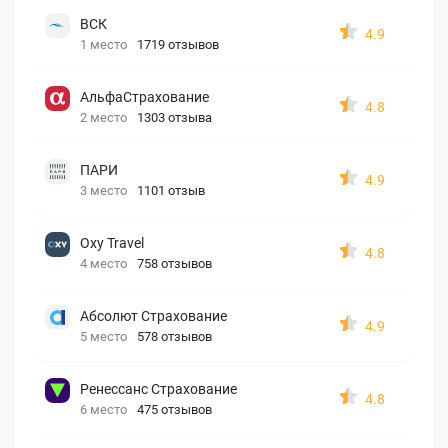
ВСК
4.9
1 место
1719 отзывов
АльфаСтрахование
4.8
2 место
1303 отзыва
ПАРИ
4.9
3 место
1101 отзыв
Oxy Travel
4.8
4 место
758 отзывов
Абсолют Страхование
4.9
5 место
578 отзывов
Ренессанс Страхование
4.8
6 место
475 отзывов