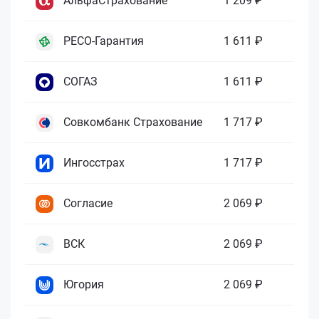
АльфаСтрахование
1 209 ₽
РЕСО-Гарантия
1 611 ₽
СОГАЗ
1 611 ₽
Совкомбанк Страхование
1 717 ₽
Ингосстрах
1 717 ₽
Согласие
2 069 ₽
ВСК
2 069 ₽
Югория
2 069 ₽