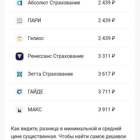
Абсолют Страхование
2 439 ₽
ПАРИ
2 439 ₽
Гелиос
2 439 ₽
Ренессанс Страхование
3 311 ₽
Зетта Страхование
3 617 ₽
ГАЙДЕ
3 711 ₽
МАКС
3 911 ₽
Как видите, разница в минимальной и средней
цене существенная. Чтобы найти самое дешевое