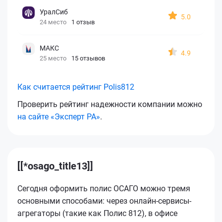
УралСиб
5.0
24 место
1 отзыв
МАКС
4.9
25 место
15 отзывов
Как считается рейтинг Polis812
Проверить рейтинг надежности компании можно
на сайте «Эксперт РА»
.
[[*osago_title13]]
Сегодня оформить полис ОСАГО можно тремя
основными способами: через онлайн-сервисы-
агрегаторы (такие как Полис 812), в офисе