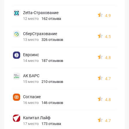
Zetta-Страхование
4.9
12 место
162 отзыва
СберСтрахование
4.5
13 место
326 отзывов
Евроинс
4.8
14 место
187 отзывов
АК БАРС
4.7
15 место
210 отзывов
Согласие
4.8
16 место
146 отзывов
Капитал Лайф
4.7
17 место
173 отзыва