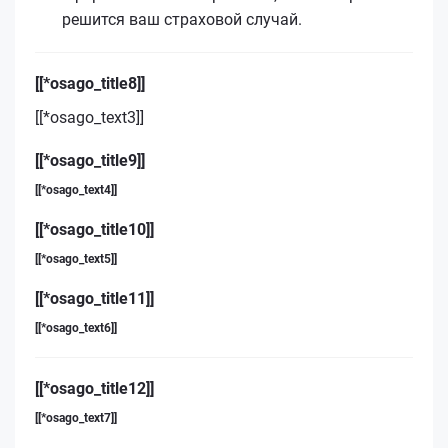
решится ваш страховой случай.
[[*osago_title8]]
[[*osago_text3]]
[[*osago_title9]]
[[*osago_text4]]
[[*osago_title10]]
[[*osago_text5]]
[[*osago_title11]]
[[*osago_text6]]
[[*osago_title12]]
[[*osago_text7]]