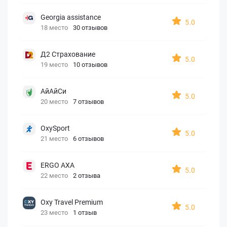
Georgia assistance
5.0
18 место
30 отзывов
Д2 Страхование
5.0
19 место
10 отзывов
АйАйСи
5.0
20 место
7 отзывов
OxySport
5.0
21 место
6 отзывов
ERGO AXA
5.0
22 место
2 отзыва
Oxy Travel Premium
5.0
23 место
1 отзыв