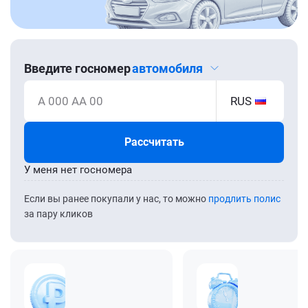
Введите госномер
автомобиля
А 000 АА 00
RUS
Рассчитать
У меня нет госномера
Если вы ранее покупали у нас, то можно
продлить полис
за пару кликов