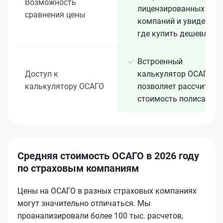
Возможность
лицензированных 15+
сравнения цены
компаний и увидеть,
где купить дешевле
Встроенный
Доступ к
калькулятор ОСАГО
калькулятору ОСАГО
позволяет рассчитать
стоимость полиса
Средняя стоимость ОСАГО в 2026 году
по страховым компаниям
Цены на ОСАГО в разных страховых компаниях
могут значительно отличаться. Мы
проанализировали более 100 тыс. расчетов,