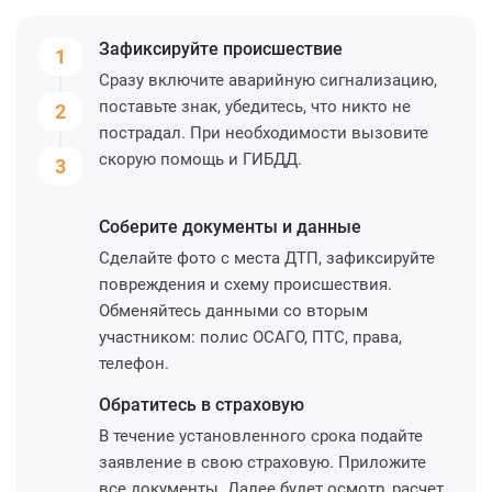
Зафиксируйте
происшествие
1
Сразу включите аварийную сигнализацию,
поставьте знак, убедитесь, что никто не
2
пострадал. При необходимости вызовите
скорую помощь и ГИБДД.
3
Соберите
документы и данные
Сделайте фото с места ДТП, зафиксируйте
повреждения и схему происшествия.
Обменяйтесь данными со вторым
участником: полис ОСАГО, ПТС, права,
телефон.
Обратитесь
в страховую
В течение установленного срока подайте
заявление в свою страховую. Приложите
все документы. Далее будет осмотр, расчет