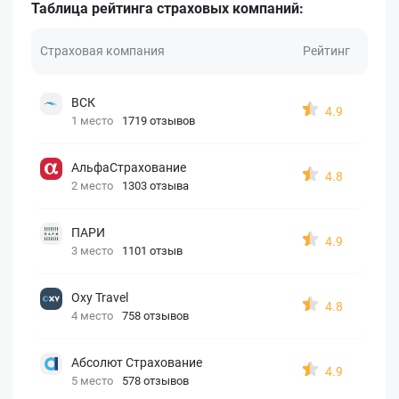
Таблица рейтинга страховых компаний:
Страховая компания
Рейтинг
ВСК
4.9
1 место
1719 отзывов
АльфаСтрахование
4.8
2 место
1303 отзыва
ПАРИ
4.9
3 место
1101 отзыв
Oxy Travel
4.8
4 место
758 отзывов
Абсолют Страхование
4.9
5 место
578 отзывов