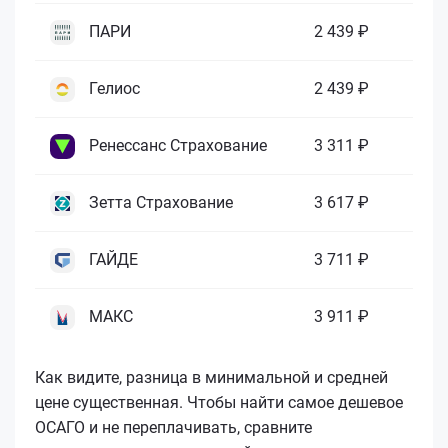
ПАРИ
2 439 ₽
Гелиос
2 439 ₽
Ренессанс Страхование
3 311 ₽
Зетта Страхование
3 617 ₽
ГАЙДЕ
3 711 ₽
МАКС
3 911 ₽
Как видите, разница в минимальной и средней
цене существенная. Чтобы найти самое дешевое
ОСАГО и не переплачивать, сравните