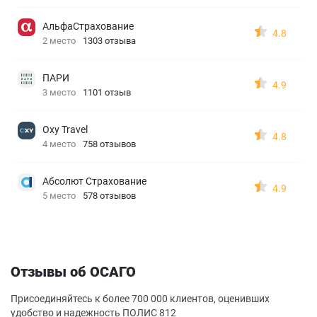
АльфаСтрахование
4.8
2 место
1303 отзыва
ПАРИ
4.9
3 место
1101 отзыв
Oxy Travel
4.8
4 место
758 отзывов
Абсолют Страхование
4.9
5 место
578 отзывов
Отзывы об ОСАГО
Присоединяйтесь к более 700 000 клиентов, оценивших
удобство и надежность ПОЛИС 812