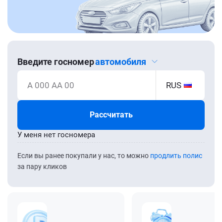
Введите госномер
автомобиля
А 000 АА 00
RUS
Рассчитать
У меня нет госномера
Если вы ранее покупали у нас, то можно
продлить полис
за пару кликов