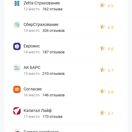
Zetta-Страхование
4.9
12 место
162 отзыва
СберСтрахование
4.5
13 место
326 отзывов
Евроинс
4.8
14 место
187 отзывов
АК БАРС
4.7
15 место
210 отзывов
Согласие
4.8
16 место
146 отзывов
Капитал Лайф
4.7
17 место
173 отзыва
Georgia assistance