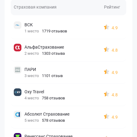
Страховая компания
Рейтинг
ВСК
4.9
1 место
1719 отзывов
АльфаСтрахование
4.8
2 место
1303 отзыва
ПАРИ
4.9
3 место
1101 отзыв
Oxy Travel
4.8
4 место
758 отзывов
Абсолют Страхование
4.9
5 место
578 отзывов
Ренессанс Страхование