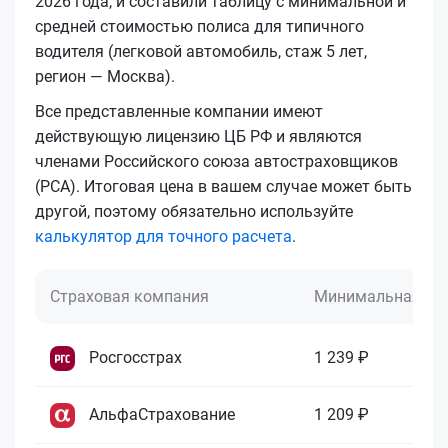
2026 года, и составили таблицу с минимальной и
средней стоимостью полиса для типичного
водителя (легковой автомобиль, стаж 5 лет,
регион — Москва).
Все представленные компании имеют
действующую лицензию ЦБ РФ и являются
членами Российского союза автостраховщиков
(РСА). Итоговая цена в вашем случае может быть
другой, поэтому обязательно используйте
калькулятор для точного расчета
.
Страховая компания
Минимальная це
Росгосстрах
1 239 ₽
АльфаСтрахование
1 209 ₽