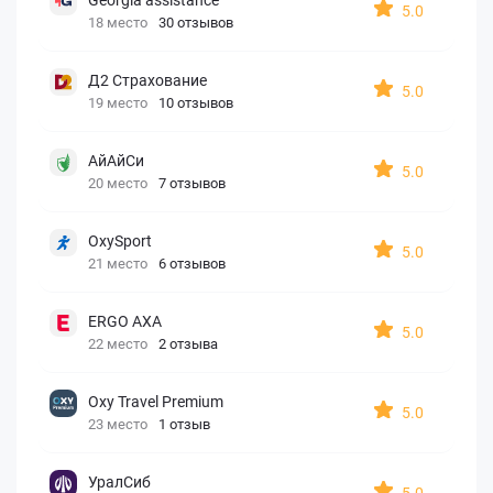
5.0
18 место
30 отзывов
Д2 Страхование
5.0
19 место
10 отзывов
АйАйСи
5.0
20 место
7 отзывов
OxySport
5.0
21 место
6 отзывов
ERGO AXA
5.0
22 место
2 отзыва
Oxy Travel Premium
5.0
23 место
1 отзыв
УралСиб
5.0