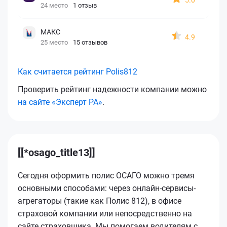
24 место
1 отзыв
МАКС
4.9
25 место
15 отзывов
Как считается рейтинг Polis812
Проверить рейтинг надежности компании можно
на сайте «Эксперт РА»
.
[[*osago_title13]]
Сегодня оформить полис ОСАГО можно тремя
основными способами: через онлайн-сервисы-
агрегаторы (такие как Полис 812), в офисе
страховой компании или непосредственно на
сайте страховщика. Мы помогаем водителям с