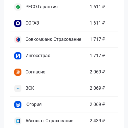
РЕСО-Гарантия
1 611 ₽
СОГАЗ
1 611 ₽
Совкомбанк Страхование
1 717 ₽
Ингосстрах
1 717 ₽
Согласие
2 069 ₽
ВСК
2 069 ₽
Югория
2 069 ₽
Абсолют Страхование
2 439 ₽