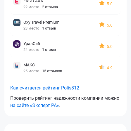
ERGO AXA
5.0
22 место
2 отзыва
Oxy Travel Premium
5.0
23 место
1 отзыв
УралСиб
5.0
24 место
1 отзыв
МАКС
4.9
25 место
15 отзывов
Как считается рейтинг Polis812
Проверить рейтинг надежности компании можно
на сайте «Эксперт РА»
.