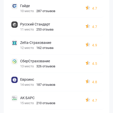
Гайде
4.7
10 место
287 отзывов
Русский Стандарт
4.7
11 место
253 отзыва
Zetta-Страхование
4.9
12 место
162 отзыва
СберСтрахование
4.5
13 место
326 отзывов
Евроинс
4.8
14 место
187 отзывов
АК БАРС
4.7
15 место
210 отзывов