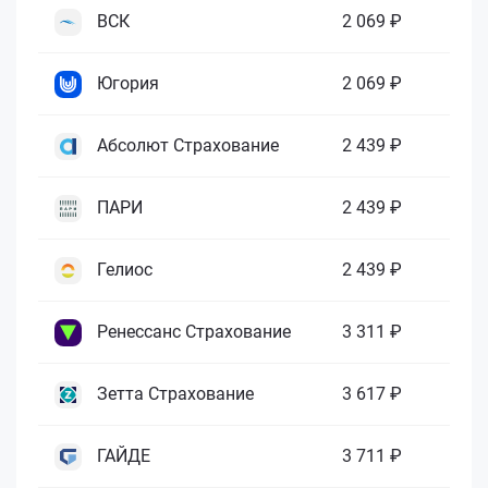
ВСК
2 069 ₽
Югория
2 069 ₽
Абсолют Страхование
2 439 ₽
ПАРИ
2 439 ₽
Гелиос
2 439 ₽
Ренессанс Страхование
3 311 ₽
Зетта Страхование
3 617 ₽
ГАЙДЕ
3 711 ₽