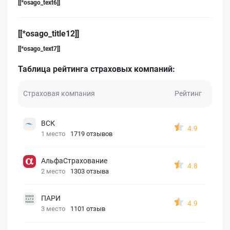
[[*osago_text6]]
[[*osago_title12]]
[[*osago_text7]]
Таблица рейтинга страховых компаний:
Страховая компания
Рейтинг
ВСК
4.9
1 место
1719 отзывов
АльфаСтрахование
4.8
2 место
1303 отзыва
ПАРИ
4.9
3 место
1101 отзыв