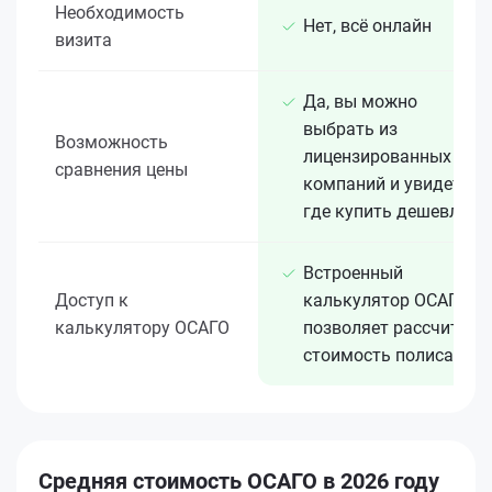
Необходимость
Нет, всё онлайн
визита
Да, вы можно
выбрать из
Возможность
лицензированных 15+
сравнения цены
компаний и увидеть,
где купить дешевле
Встроенный
Доступ к
калькулятор ОСАГО
калькулятору ОСАГО
позволяет рассчитать
стоимость полиса
Средняя стоимость ОСАГО в 2026 году