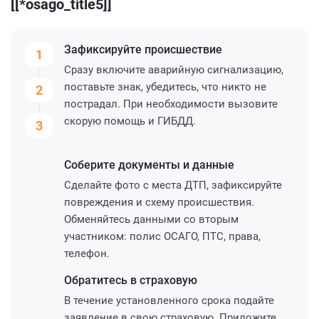
[[*osago_title5]]
Зафиксируйте
происшествие
1
Сразу включите аварийную сигнализацию,
поставьте знак, убедитесь, что никто не
2
пострадал. При необходимости вызовите
скорую помощь и ГИБДД.
3
Соберите
документы и данные
Сделайте фото с места ДТП, зафиксируйте
повреждения и схему происшествия.
Обменяйтесь данными со вторым
участником: полис ОСАГО, ПТС, права,
телефон.
Обратитесь
в страховую
В течение установленного срока подайте
заявление в свою страховую. Приложите