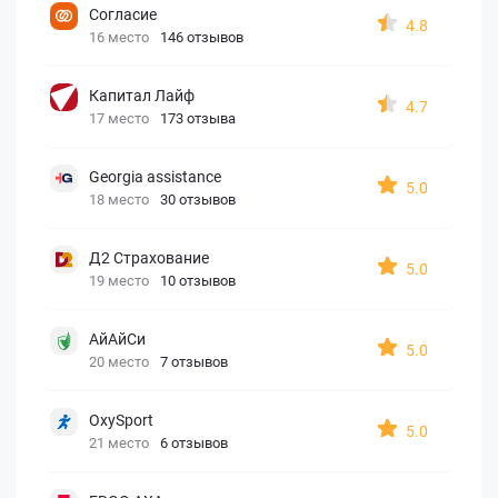
Согласие
4.8
16 место
146 отзывов
Капитал Лайф
4.7
17 место
173 отзыва
Georgia assistance
5.0
18 место
30 отзывов
Д2 Страхование
5.0
19 место
10 отзывов
АйАйСи
5.0
20 место
7 отзывов
OxySport
5.0
21 место
6 отзывов