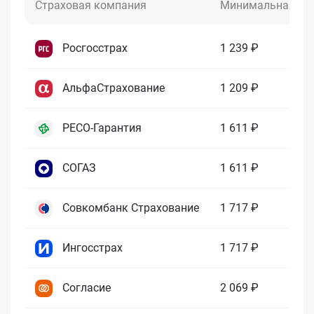
Страховая компания
Минимальная це
Росгосстрах
1 239 ₽
АльфаСтрахование
1 209 ₽
РЕСО-Гарантия
1 611 ₽
СОГАЗ
1 611 ₽
Совкомбанк Страхование
1 717 ₽
Ингосстрах
1 717 ₽
Согласие
2 069 ₽