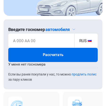
Введите госномер
автомобиля
А 000 АА 00
RUS
Рассчитать
У меня нет госномера
Если вы ранее покупали у нас, то можно
продлить полис
за пару кликов