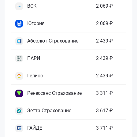
ВСК
2 069 ₽
Югория
2 069 ₽
Абсолют Страхование
2 439 ₽
ПАРИ
2 439 ₽
Гелиос
2 439 ₽
Ренессанс Страхование
3 311 ₽
Зетта Страхование
3 617 ₽
ГАЙДЕ
3 711 ₽