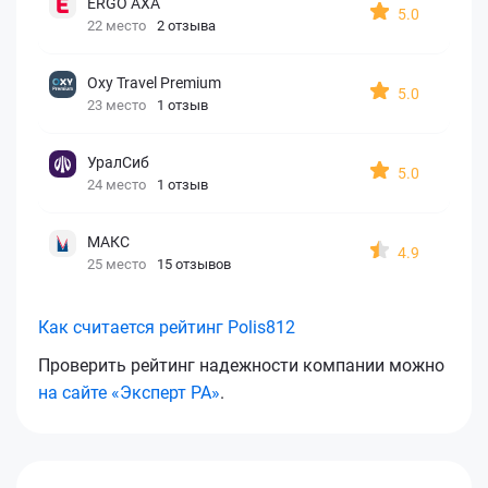
ERGO AXA
5.0
22 место
2 отзыва
Oxy Travel Premium
5.0
23 место
1 отзыв
УралСиб
5.0
24 место
1 отзыв
МАКС
4.9
25 место
15 отзывов
Как считается рейтинг Polis812
Проверить рейтинг надежности компании можно
на сайте «Эксперт РА»
.