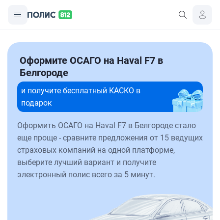
Оформите ОСАГО на Haval F7 в
Белгороде
и получите бесплатный КАСКО в
подарок
Оформить ОСАГО на Haval F7 в Белгороде стало
еще проще - сравните предложения от 15 ведущих
страховых компаний на одной платформе,
выберите лучший вариант и получите
электронный полис всего за 5 минут.