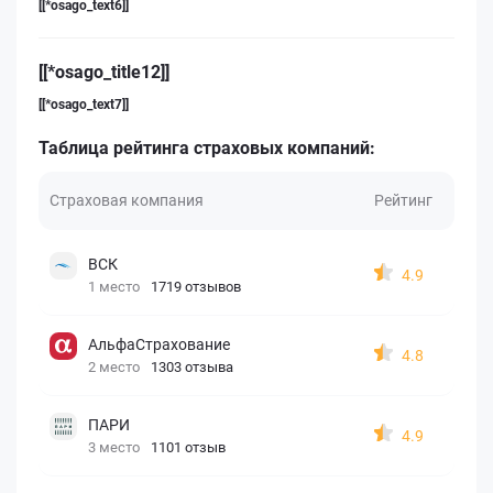
[[*osago_text6]]
[[*osago_title12]]
[[*osago_text7]]
Таблица рейтинга страховых компаний:
Страховая компания
Рейтинг
ВСК
4.9
1 место
1719 отзывов
АльфаСтрахование
4.8
2 место
1303 отзыва
ПАРИ
4.9
3 место
1101 отзыв