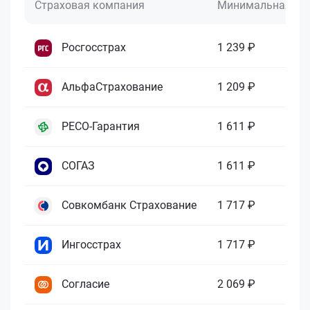
Страховая компания
Минимальная це
Росгосстрах
1 239 ₽
АльфаСтрахование
1 209 ₽
РЕСО-Гарантия
1 611 ₽
СОГАЗ
1 611 ₽
Совкомбанк Страхование
1 717 ₽
Ингосстрах
1 717 ₽
Согласие
2 069 ₽