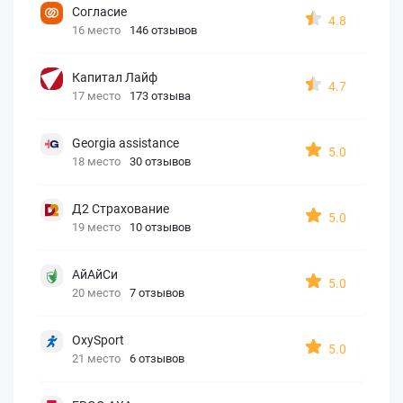
Согласие
4.8
16 место
146 отзывов
Капитал Лайф
4.7
17 место
173 отзыва
Georgia assistance
5.0
18 место
30 отзывов
Д2 Страхование
5.0
19 место
10 отзывов
АйАйСи
5.0
20 место
7 отзывов
OxySport
5.0
21 место
6 отзывов