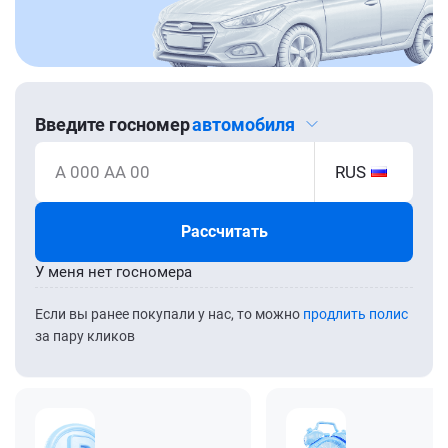
Введите госномер
автомобиля
А 000 АА 00
RUS
Рассчитать
У меня нет госномера
Если вы ранее покупали у нас, то можно
продлить полис
за пару кликов