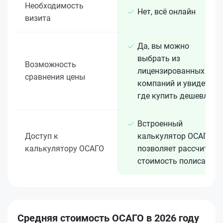
Необходимость
Нет, всё онлайн
визита
Да, вы можно
выбрать из
Возможность
лицензированных 15+
сравнения цены
компаний и увидеть,
где купить дешевле
Встроенный
Доступ к
калькулятор ОСАГО
калькулятору ОСАГО
позволяет рассчитать
стоимость полиса
Средняя стоимость ОСАГО в 2026 году