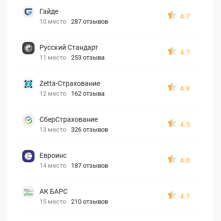
Гайде
4.7
10 место
287 отзывов
Русский Стандарт
4.7
11 место
253 отзыва
Zetta-Страхование
4.9
12 место
162 отзыва
СберСтрахование
4.5
13 место
326 отзывов
Евроинс
4.8
14 место
187 отзывов
АК БАРС
4.7
15 место
210 отзывов