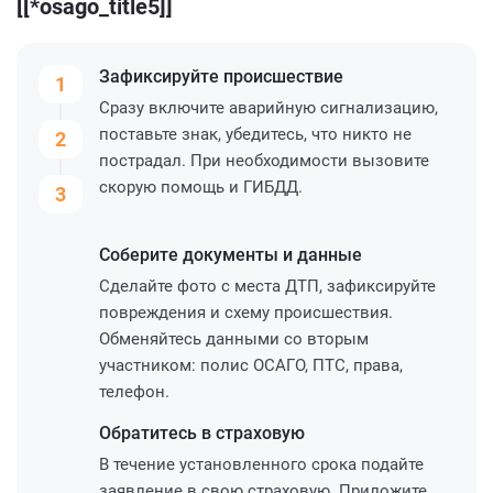
[[*osago_title5]]
Зафиксируйте
происшествие
1
Сразу включите аварийную сигнализацию,
поставьте знак, убедитесь, что никто не
2
пострадал. При необходимости вызовите
скорую помощь и ГИБДД.
3
Соберите
документы и данные
Сделайте фото с места ДТП, зафиксируйте
повреждения и схему происшествия.
Обменяйтесь данными со вторым
участником: полис ОСАГО, ПТС, права,
телефон.
Обратитесь
в страховую
В течение установленного срока подайте
заявление в свою страховую. Приложите