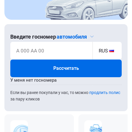
Введите госномер
автомобиля
А 000 АА 00
RUS
Рассчитать
У меня нет госномера
Если вы ранее покупали у нас, то можно
продлить полис
за пару кликов