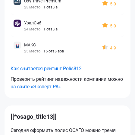
Oxy Travel Premium
5.0
23 место
1 отзыв
УралСиб
5.0
24 место
1 отзыв
МАКС
4.9
25 место
15 отзывов
Как считается рейтинг Polis812
Проверить рейтинг надежности компании можно
на сайте «Эксперт РА»
.
[[*osago_title13]]
Сегодня оформить полис ОСАГО можно тремя