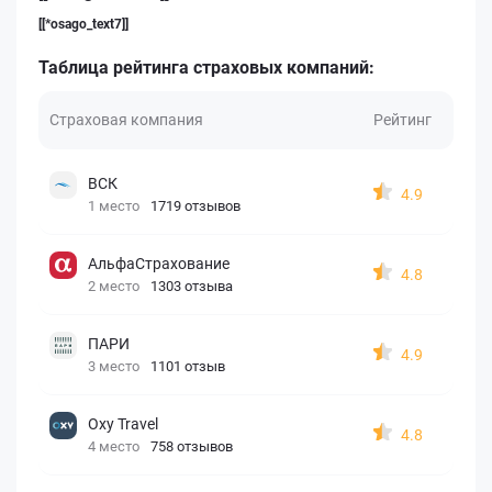
[[*osago_text7]]
Таблица рейтинга страховых компаний:
Страховая компания
Рейтинг
ВСК
4.9
1 место
1719 отзывов
АльфаСтрахование
4.8
2 место
1303 отзыва
ПАРИ
4.9
3 место
1101 отзыв
Oxy Travel
4.8
4 место
758 отзывов