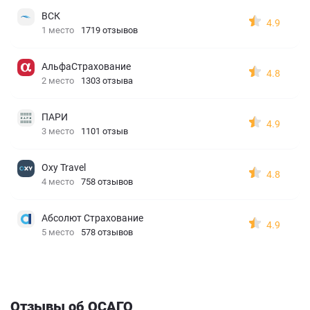
ВСК
4.9
1 место
1719 отзывов
АльфаСтрахование
4.8
2 место
1303 отзыва
ПАРИ
4.9
3 место
1101 отзыв
Oxy Travel
4.8
4 место
758 отзывов
Абсолют Страхование
4.9
5 место
578 отзывов
Отзывы об ОСАГО