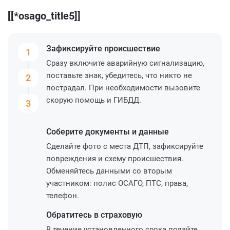
[[*osago_title5]]
Зафиксируйте
происшествие
1
Сразу включите аварийную сигнализацию,
поставьте знак, убедитесь, что никто не
2
пострадал. При необходимости вызовите
скорую помощь и ГИБДД.
3
Соберите
документы и данные
Сделайте фото с места ДТП, зафиксируйте
повреждения и схему происшествия.
Обменяйтесь данными со вторым
участником: полис ОСАГО, ПТС, права,
телефон.
Обратитесь
в страховую
В течение установленного срока подайте