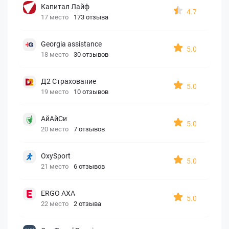
Капитал Лайф
4.7
17 место
173 отзыва
Georgia assistance
5.0
18 место
30 отзывов
Д2 Страхование
5.0
19 место
10 отзывов
АйАйСи
5.0
20 место
7 отзывов
OxySport
5.0
21 место
6 отзывов
ERGO AXA
5.0
22 место
2 отзыва