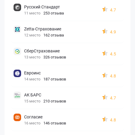
Русский Стандарт
4.7
11 место
253 отзыва
Zetta-Страхование
4.9
12 место
162 отзыва
СберСтрахование
4.5
13 место
326 отзывов
Евроинс
4.8
14 место
187 отзывов
АК БАРС
4.7
15 место
210 отзывов
Согласие
4.8
16 место
146 отзывов