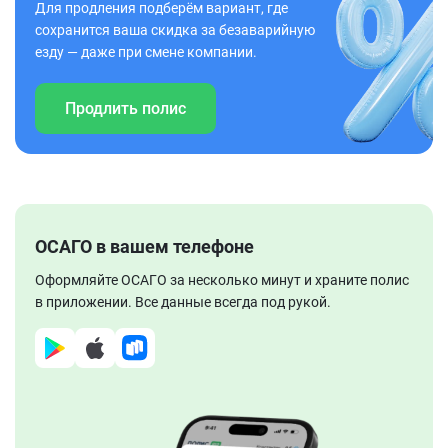
Для продления подберём вариант, где
сохранится ваша скидка за безаварийную
езду — даже при смене компании.
Продлить полис
ОСАГО в вашем телефоне
Оформляйте ОСАГО за несколько минут и храните полис
в приложении. Все данные всегда под рукой.