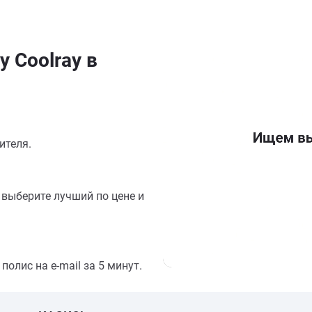
 Coolray в
ителя.
выберите лучший по цене и
олис на e-mail за 5 минут.