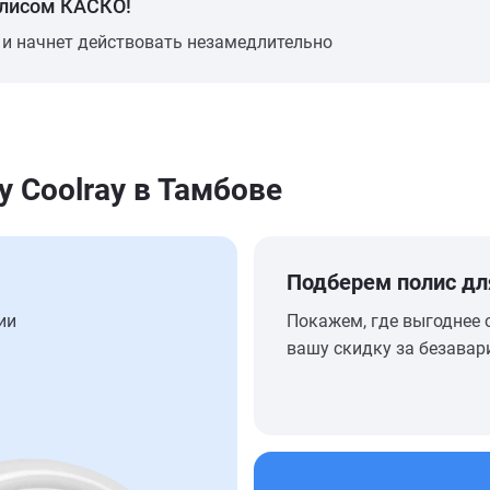
олисом КАСКО!
 и начнет действовать незамедлительно
 Coolray в Тамбове
Подберем полис дл
ии
Покажем, где выгоднее 
вашу скидку за безавар