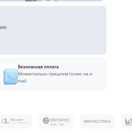
жно
Безопасная оплата
Моментально пришлем полис на e-
mail