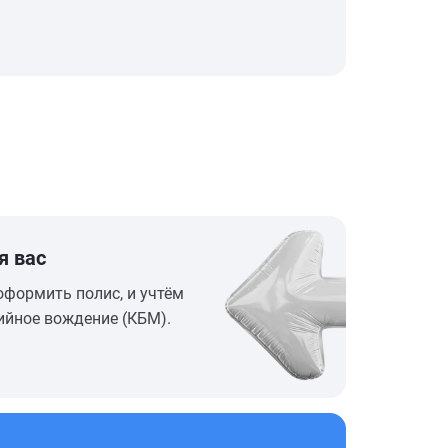
я вас
оформить полис, и учтём
ийное вождение (КБМ).