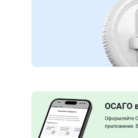
ОСАГО 
Оформляйте ОС
приложении. В