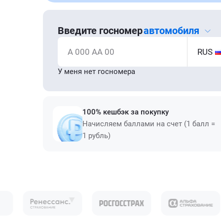
Введите госномер
автомобиля
А 000 АА 00
RUS
У меня нет госномера
100% кешбэк за покупку
Начисляем баллами на счет (1 балл =
1 рубль)