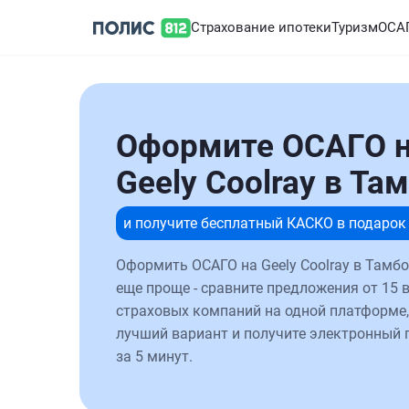
Страхование ипотеки
Туризм
ОСА
Оформите ОСАГО 
Geely Coolray в Та
и получите бесплатный КАСКО в подарок
Оформить ОСАГО на Geely Coolray в Тамбо
еще проще - сравните предложения от 15 
страховых компаний на одной платформе,
лучший вариант и получите электронный 
за 5 минут.