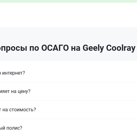
просы по ОСАГО на Geely Coolray
 интернет?
ияет на цену?
т на стоимость?
ый полис?