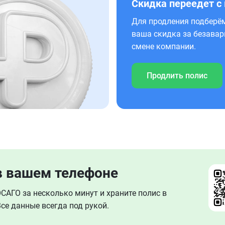
Скидка переедет с
Для продления подберём
ваша скидка за безавар
смене компании.
Продлить полис
в вашем телефоне
АГО за несколько минут и храните полис в
се данные всегда под рукой.