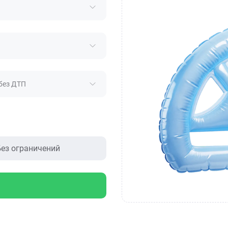
без ДТП
ез ограничений