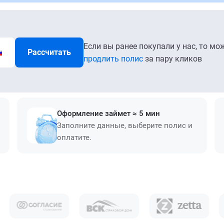
Если вы ранее покупали у нас, то мо
Рассчитать
продлить полис
за пару кликов
Оформление займет ≈ 5 мин
Заполните данные, выберите полис и
оплатите.