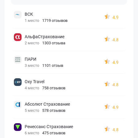
ВСК
4.9
1 место
1719 отзывов
АльфаСтрахование
4.8
2 место
1303 отзыва
ПАРИ
4.9
3 место
1101 отзыв
Oxy Travel
4.8
4 место
758 отзывов
Абсолют Страхование
4.9
5 место
578 отзывов
Ренессанс Страхование
4.8
6 место
475 отзывов