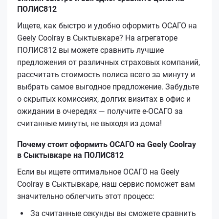
ПОЛИС812
Ищете, как быстро и удобно оформить ОСАГО на
Geely Coolray в Сыктывкаре? На агрегаторе
ПОЛИС812 вы можете сравнить лучшие
предложения от различных страховых компаний,
рассчитать стоимость полиса всего за минуту и
выбрать самое выгодное предложение. Забудьте
о скрытых комиссиях, долгих визитах в офис и
ожидании в очередях — получите e-ОСАГО за
считанные минуты, не выходя из дома!
Почему стоит оформить ОСАГО на Geely Coolray
в Сыктывкаре на ПОЛИС812
Если вы ищете оптимальное ОСАГО на Geely
Coolray в Сыктывкаре, наш сервис поможет вам
значительно облегчить этот процесс:
За считанные секунды вы сможете сравнить