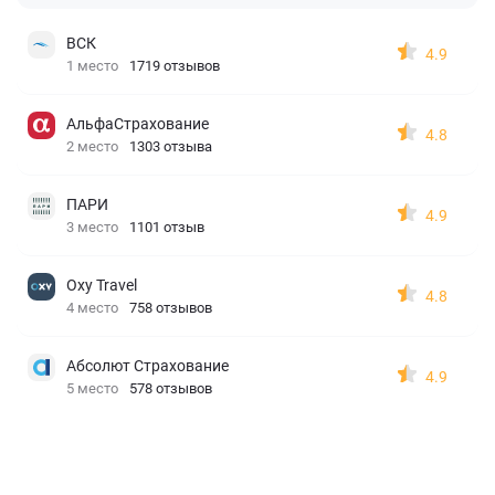
ВСК
4.9
1 место
1719 отзывов
АльфаСтрахование
4.8
2 место
1303 отзыва
ПАРИ
4.9
3 место
1101 отзыв
Oxy Travel
4.8
4 место
758 отзывов
Абсолют Страхование
4.9
5 место
578 отзывов