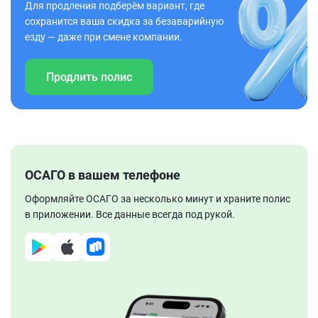
Для продления подберём вариант, где
сохранится ваша скидка за безаварийную
езду — даже при смене компании.
Продлить полис
ОСАГО в вашем телефоне
Оформляйте ОСАГО за несколько минут и храните полис
в приложении. Все данные всегда под рукой.