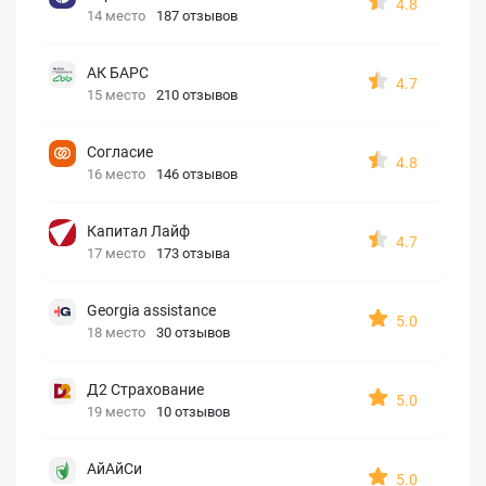
4.8
14 место
187 отзывов
АК БАРС
4.7
15 место
210 отзывов
Согласие
4.8
16 место
146 отзывов
Капитал Лайф
4.7
17 место
173 отзыва
Georgia assistance
5.0
18 место
30 отзывов
Д2 Страхование
5.0
19 место
10 отзывов
АйАйСи
5.0