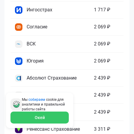
Ингосстрах
1 717 ₽
Согласие
2 069 ₽
ВСК
2 069 ₽
Югория
2 069 ₽
Абсолют Страхование
2 439 ₽
ПАРИ
2 439 ₽
Мы
собираем
cookie для
аналитики и правильной
работы
сайта
Гелиос
2 439 ₽
Окей
Ренессанс Страхование
3 311 ₽