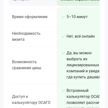
Время оформления
5–10 минут
Необходимость
Нет, всё онлайн
визита
Да, вы можно
выбрать из
Возможность
лицензированных 15+
сравнения цены
компаний и увидеть,
где купить дешевле
Встроенный
Доступ к
калькулятор ОСАГО
калькулятору ОСАГО
позволяет рассчитать