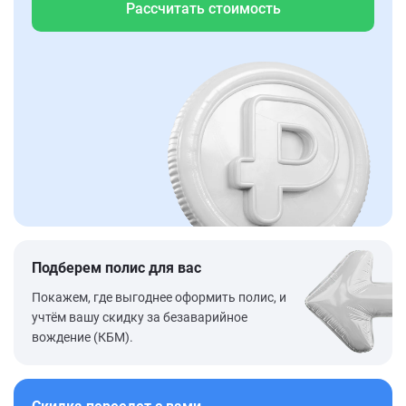
Рассчитать стоимость
Подберем полис для вас
Покажем, где выгоднее оформить полис, и
учтём вашу скидку за безаварийное
вождение (КБМ).