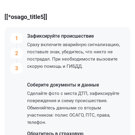
[[*osago_title5]]
Зафиксируйте
происшествие
1
Сразу включите аварийную сигнализацию,
поставьте знак, убедитесь, что никто не
2
пострадал. При необходимости вызовите
скорую помощь и ГИБДД.
3
Соберите
документы и данные
Сделайте фото с места ДТП, зафиксируйте
повреждения и схему происшествия.
Обменяйтесь данными со вторым
участником: полис ОСАГО, ПТС, права,
телефон.
Обратитесь
в страховую