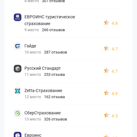
8 место
307 отзывов
ЕВРОИНС туристическое
4.8
страхование
9 место
266 отзывов
Гайде
4.7
10 место
287 отзывов
Русский Стандарт
4.7
11 место
253 отзыва
Zetta-Страхование
4.9
12 место
162 отзыва
СберСтрахование
4.5
13 место
326 отзывов
Евроинс