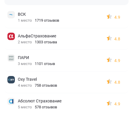
ВСК
4.9
1 место
1719 отзывов
АльфаСтрахование
4.8
2 место
1303 отзыва
ПАРИ
4.9
3 место
1101 отзыв
Oxy Travel
4.8
4 место
758 отзывов
Абсолют Страхование
4.9
5 место
578 отзывов