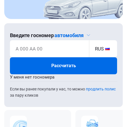
Введите госномер
автомобиля
А 000 АА 00
RUS
Рассчитать
У меня нет госномера
Если вы ранее покупали у нас, то можно
продлить полис
за пару кликов