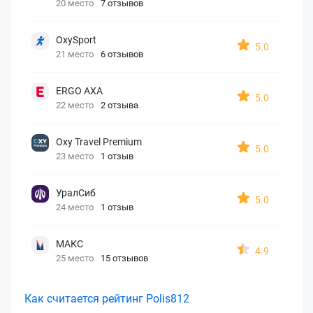
20 место
7 отзывов
OxySport
5.0
21 место
6 отзывов
ERGO AXA
5.0
22 место
2 отзыва
Oxy Travel Premium
5.0
23 место
1 отзыв
УралСиб
5.0
24 место
1 отзыв
МАКС
4.9
25 место
15 отзывов
Как считается рейтинг Polis812