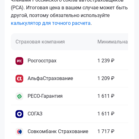
(РСА). Итоговая цена в вашем случае может быть
другой, поэтому обязательно используйте
калькулятор для точного расчета
.
Страховая компания
Минимальная це
Росгосстрах
1 239 ₽
АльфаСтрахование
1 209 ₽
РЕСО-Гарантия
1 611 ₽
СОГАЗ
1 611 ₽
Совкомбанк Страхование
1 717 ₽