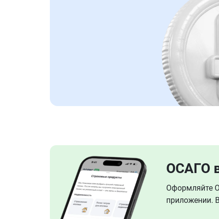
ОСАГО 
Оформляйте ОС
приложении. В