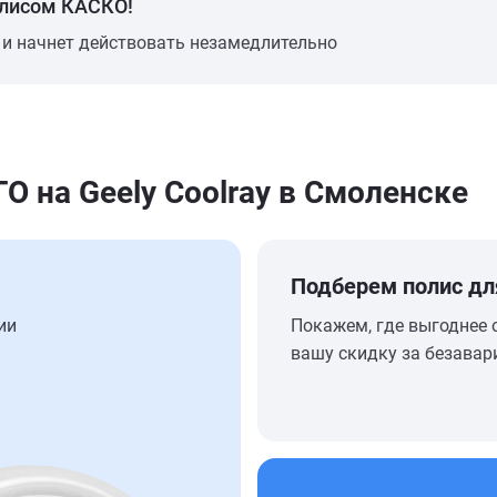
олисом КАСКО!
 и начнет действовать незамедлительно
 на Geely Coolray в Смоленске
Подберем полис дл
ии
Покажем, где выгоднее 
вашу скидку за безавар