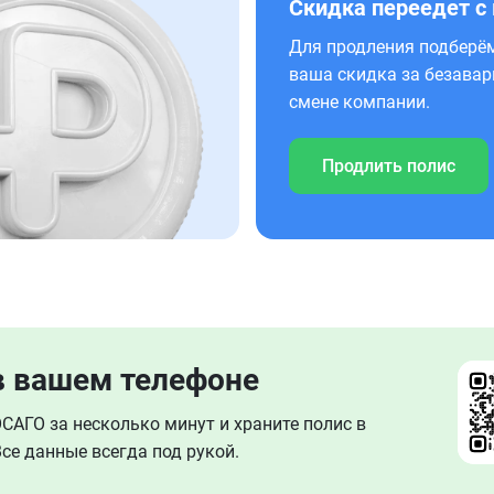
Скидка переедет с
Для продления подберём
ваша скидка за безавар
смене компании.
Продлить полис
в вашем телефоне
АГО за несколько минут и храните полис в
се данные всегда под рукой.