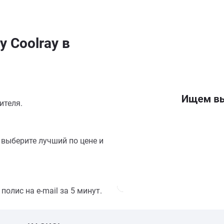
y Coolray в
ителя.
выберите лучший по цене и
олис на e-mail за 5 минут.