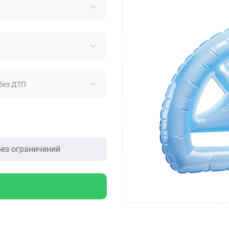
без ДТП
ез ограничений