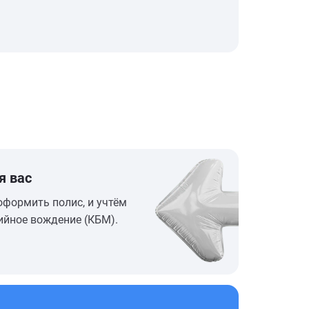
я вас
оформить полис, и учтём
ийное вождение (КБМ).