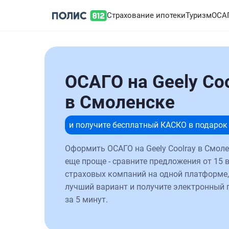
Страхование ипотеки
Туризм
ОСА
ОСАГО на Geely Coo
в Смоленске
и получите бесплатный КАСКО в подарок
Оформить ОСАГО на Geely Coolray в Смоле
еще проще - сравните предложения от 15 
страховых компаний на одной платформе,
лучший вариант и получите электронный 
за 5 минут.