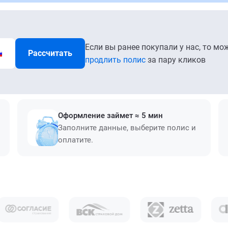
Если вы ранее покупали у нас, то мо
Рассчитать
продлить полис
за пару кликов
Оформление займет ≈ 5 мин
Заполните данные, выберите полис и
оплатите.