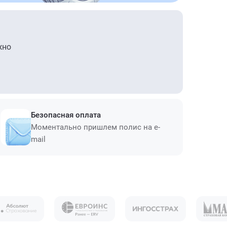
жно
Безопасная оплата
Моментально пришлем полис на e-
mail