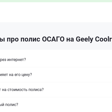
 про полис ОСАГО на Geely Cool
рез интернет?
ияет на его цену?
т на стоимость полиса?
ый полис?