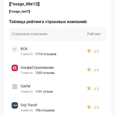
[[*osago_title12]]
[[*osago_text7]]
Таблица рейтинга страховых компаний:
Страховая компания
Рейтинг
ВСК
4.9
1 место
1719 отзывов
АльфаСтрахование
4.8
2 место
1303 отзыва
ПАРИ
4.9
3 место
1101 отзыв
Oxy Travel
4.8
4 место
758 отзывов