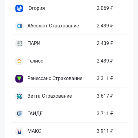
Югория
2 069 ₽
Абсолют Страхование
2 439 ₽
ПАРИ
2 439 ₽
Гелиос
2 439 ₽
Ренессанс Страхование
3 311 ₽
Зетта Страхование
3 617 ₽
ГАЙДЕ
3 711 ₽
МАКС
3 911 ₽