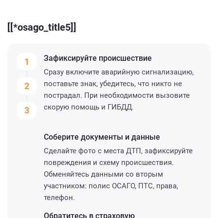
[[*osago_title5]]
Зафиксируйте
происшествие
1
Сразу включите аварийную сигнализацию,
поставьте знак, убедитесь, что никто не
2
пострадал. При необходимости вызовите
скорую помощь и ГИБДД.
3
Соберите
документы и данные
Сделайте фото с места ДТП, зафиксируйте
повреждения и схему происшествия.
Обменяйтесь данными со вторым
участником: полис ОСАГО, ПТС, права,
телефон.
Обратитесь
в страховую