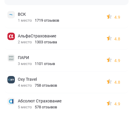
ВСК
4.9
1 место
1719 отзывов
АльфаСтрахование
4.8
2 место
1303 отзыва
ПАРИ
4.9
3 место
1101 отзыв
Oxy Travel
4.8
4 место
758 отзывов
Абсолют Страхование
4.9
5 место
578 отзывов