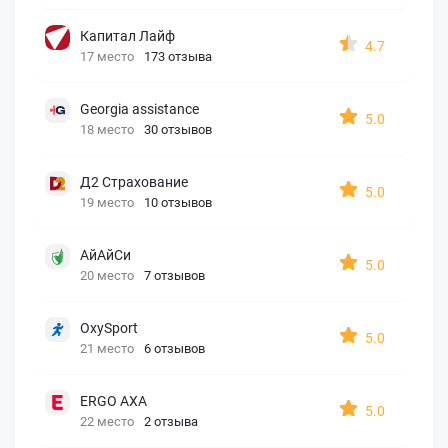
Капитал Лайф
4.7
17 место
173 отзыва
Georgia assistance
5.0
18 место
30 отзывов
Д2 Страхование
5.0
19 место
10 отзывов
АйАйСи
5.0
20 место
7 отзывов
OxySport
5.0
21 место
6 отзывов
ERGO AXA
5.0
22 место
2 отзыва