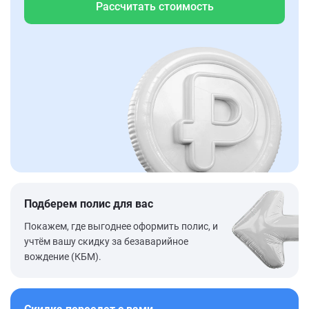
Рассчитать стоимость
Подберем полис для вас
Покажем, где выгоднее оформить полис, и
учтём вашу скидку за безаварийное
вождение (КБМ).