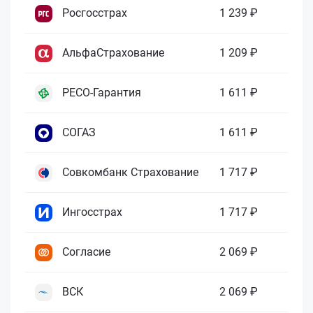
Росгосстрах
1 239 ₽
АльфаСтрахование
1 209 ₽
РЕСО-Гарантия
1 611 ₽
СОГАЗ
1 611 ₽
Совкомбанк Страхование
1 717 ₽
Ингосстрах
1 717 ₽
Согласие
2 069 ₽
ВСК
2 069 ₽