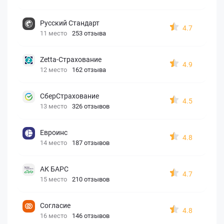
Русский Стандарт
4.7
11 место
253 отзыва
Zetta-Страхование
4.9
12 место
162 отзыва
СберСтрахование
4.5
13 место
326 отзывов
Евроинс
4.8
14 место
187 отзывов
АК БАРС
4.7
15 место
210 отзывов
Согласие
4.8
16 место
146 отзывов