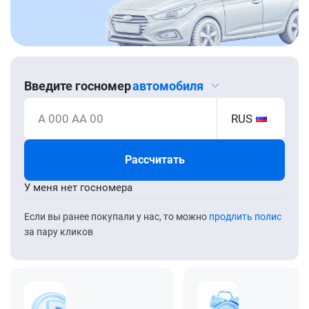
Введите госномер
автомобиля
А 000 АА 00
RUS
Рассчитать
У меня нет госномера
Если вы ранее покупали у нас, то можно
продлить полис
за пару кликов