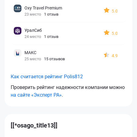
Oxy Travel Premium
5.0
23 место
1 отзыв
УралСиб
5.0
24 место
1 отзыв
МАКС
4.9
25 место
15 отзывов
Как считается рейтинг Polis812
Проверить рейтинг надежности компании можно
на сайте «Эксперт РА»
.
[[*osago_title13]]