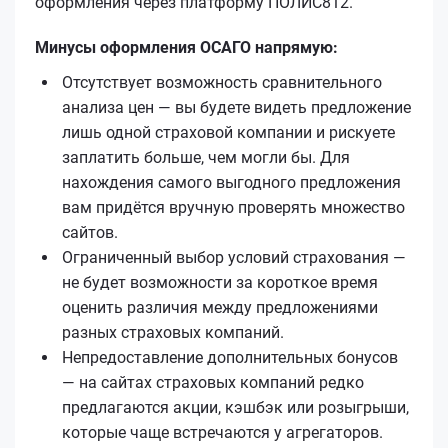
оформления через платформу ПОЛИС812.
Минусы оформления ОСАГО напрямую:
Отсутствует возможность сравнительного
анализа цен — вы будете видеть предложение
лишь одной страховой компании и рискуете
заплатить больше, чем могли бы. Для
нахождения самого выгодного предложения
вам придётся вручную проверять множество
сайтов.
Ограниченный выбор условий страхования —
не будет возможности за короткое время
оценить различия между предложениями
разных страховых компаний.
Непредоставление дополнительных бонусов
— на сайтах страховых компаний редко
предлагаются акции, кэшбэк или розыгрыши,
которые чаще встречаются у агрегаторов.