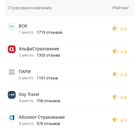
Страховая компания
Рейтинг
ВСК
4.9
1 место
1719 отзывов
АльфаСтрахование
4.8
2 место
1303 отзыва
ПАРИ
4.9
3 место
1101 отзыв
Oxy Travel
4.8
4 место
758 отзывов
Абсолют Страхование
4.9
5 место
578 отзывов