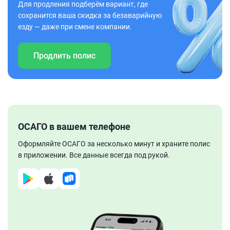
Для продления подберём вариант, где
сохранится ваша скидка за безаварийную
езду — даже при смене компании.
Продлить полис
ОСАГО в вашем телефоне
Оформляйте ОСАГО за несколько минут и храните полис
в приложении. Все данные всегда под рукой.