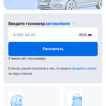
Введите госномер
автомобиля
А 000 АА 00
RUS
Рассчитать
У меня нет госномера
Если вы ранее покупали у нас, то можно
продлить полис
за пару кликов