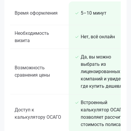
Время оформления
5–10 минут
Необходимость
Нет, всё онлайн
визита
Да, вы можно
выбрать из
Возможность
лицензированных 15+
сравнения цены
компаний и увидеть,
где купить дешевле
Встроенный
Доступ к
калькулятор ОСАГО
калькулятору ОСАГО
позволяет рассчитать
стоимость полиса