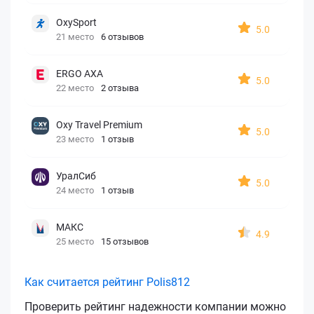
OxySport
5.0
21 место
6 отзывов
ERGO AXA
5.0
22 место
2 отзыва
Oxy Travel Premium
5.0
23 место
1 отзыв
УралСиб
5.0
24 место
1 отзыв
МАКС
4.9
25 место
15 отзывов
Как считается рейтинг Polis812
Проверить рейтинг надежности компании можно