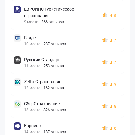
ЕВРОИНС туристическое
4.8
страхование
9 место
266 отзывов
Гайде
4.7
10 место
287 отзывов
Русский Стандарт
4.7
11 место
253 отзыва
Zetta-Страхование
4.9
12 место
162 отзыва
СберСтрахование
4.5
13 место
326 отзывов
Евроинс
4.8
14 место
187 отзывов