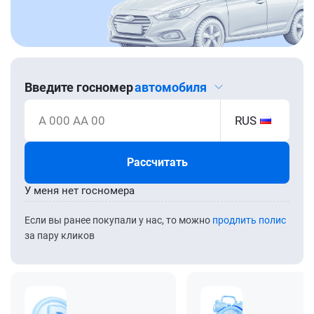
Введите госномер
автомобиля
А 000 АА 00
RUS
Рассчитать
У меня нет госномера
Если вы ранее покупали у нас, то можно
продлить полис
за пару кликов