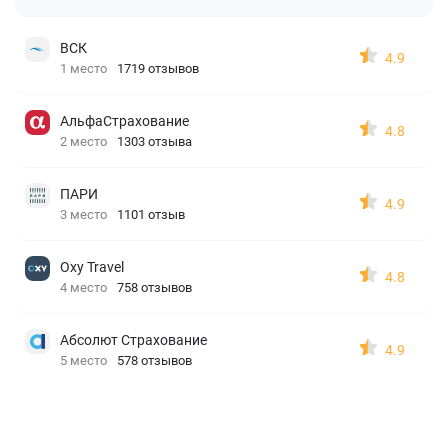
ВСК
4.9
1 место
1719 отзывов
АльфаСтрахование
4.8
2 место
1303 отзыва
ПАРИ
4.9
3 место
1101 отзыв
Oxy Travel
4.8
4 место
758 отзывов
Абсолют Страхование
4.9
5 место
578 отзывов