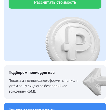
Рассчитать стоимость
Подберем полис для вас
Покажем, где выгоднее оформить полис, и
учтём вашу скидку за безаварийное
вождение (КБМ).