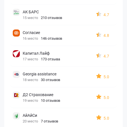
АК БАРС
4.7
15 место
210 отзывов
Согласие
4.8
16 место
146 отзывов
Капитал Лайф
4.7
17 место
173 отзыва
Georgia assistance
5.0
18 место
30 отзывов
Д2 Страхование
5.0
19 место
10 отзывов
АйАйСи
5.0
20 место
7 отзывов