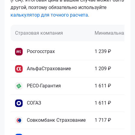
другой, поэтому обязательно используйте
калькулятор для точного расчета
.
Страховая компания
Минимальная це
Росгосстрах
1 239 ₽
АльфаСтрахование
1 209 ₽
РЕСО-Гарантия
1 611 ₽
СОГАЗ
1 611 ₽
Совкомбанк Страхование
1 717 ₽