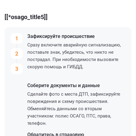
[[*osago_title5]]
Зафиксируйте
происшествие
1
Сразу включите аварийную сигнализацию,
поставьте знак, убедитесь, что никто не
2
пострадал. При необходимости вызовите
скорую помощь и ГИБДД.
3
Соберите
документы и данные
Сделайте фото с места ДТП, зафиксируйте
повреждения и схему происшествия.
Обменяйтесь данными со вторым
участником: полис ОСАГО, ПТС, права,
телефон.
Обратитесь
в страховую