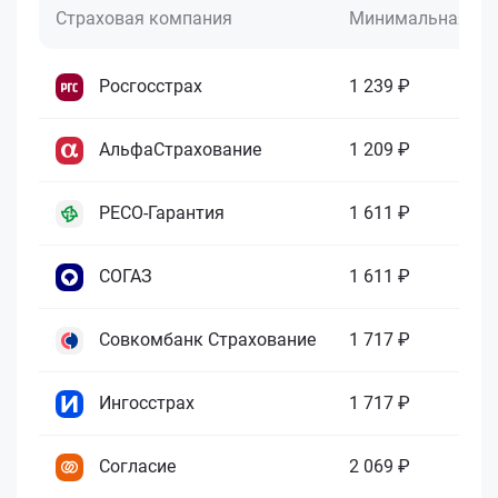
Страховая компания
Минимальная це
Росгосстрах
1 239 ₽
АльфаСтрахование
1 209 ₽
РЕСО-Гарантия
1 611 ₽
СОГАЗ
1 611 ₽
Совкомбанк Страхование
1 717 ₽
Ингосстрах
1 717 ₽
Согласие
2 069 ₽