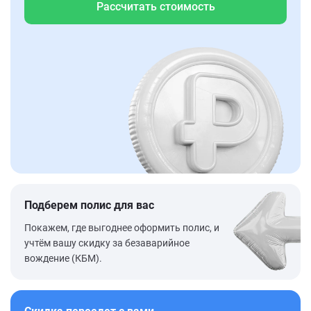
Рассчитать стоимость
Подберем полис для вас
Покажем, где выгоднее оформить полис, и
учтём вашу скидку за безаварийное
вождение (КБМ).