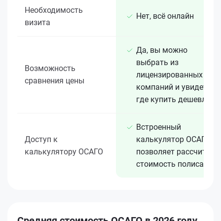
Необходимость
Нет, всё онлайн
визита
Да, вы можно
выбрать из
Возможность
лицензированных 15+
сравнения цены
компаний и увидеть,
где купить дешевле
Встроенный
Доступ к
калькулятор ОСАГО
калькулятору ОСАГО
позволяет рассчитать
стоимость полиса
Средняя стоимость ОСАГО в 2026 году