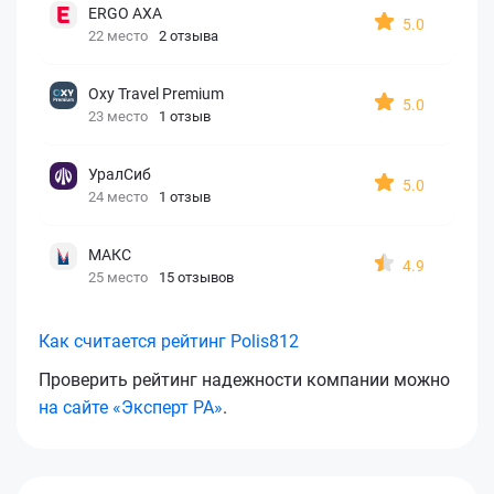
ERGO AXA
5.0
22 место
2 отзыва
Oxy Travel Premium
5.0
23 место
1 отзыв
УралСиб
5.0
24 место
1 отзыв
МАКС
4.9
25 место
15 отзывов
Как считается рейтинг Polis812
Проверить рейтинг надежности компании можно
на сайте «Эксперт РА»
.