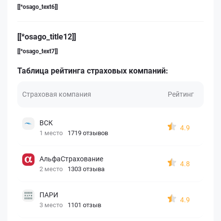
[[*osago_text6]]
[[*osago_title12]]
[[*osago_text7]]
Таблица рейтинга страховых компаний:
Страховая компания
Рейтинг
ВСК
4.9
1 место
1719 отзывов
АльфаСтрахование
4.8
2 место
1303 отзыва
ПАРИ
4.9
3 место
1101 отзыв