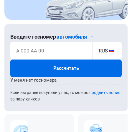
Введите госномер
автомобиля
А 000 АА 00
RUS
Рассчитать
У меня нет госномера
Если вы ранее покупали у нас, то можно
продлить полис
за пару кликов