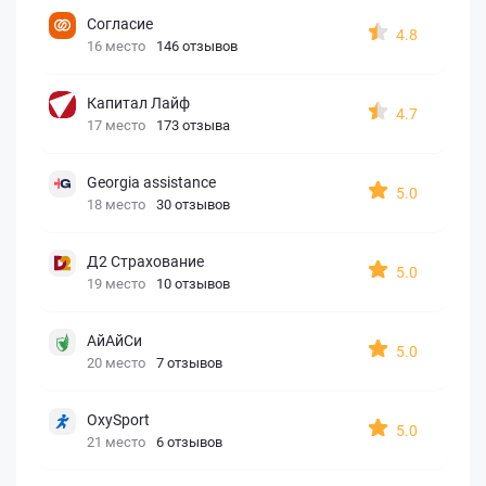
Согласие
4.8
16 место
146 отзывов
Капитал Лайф
4.7
17 место
173 отзыва
Georgia assistance
5.0
18 место
30 отзывов
Д2 Страхование
5.0
19 место
10 отзывов
АйАйСи
5.0
20 место
7 отзывов
OxySport
5.0
21 место
6 отзывов