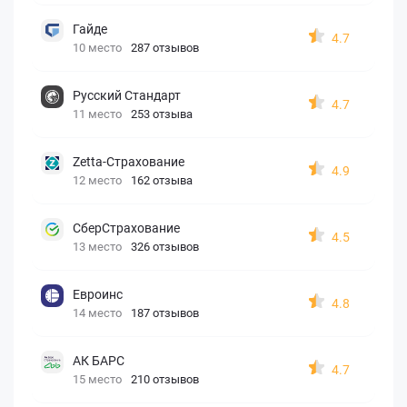
Гайде
4.7
10 место
287 отзывов
Русский Стандарт
4.7
11 место
253 отзыва
Zetta-Страхование
4.9
12 место
162 отзыва
СберСтрахование
4.5
13 место
326 отзывов
Евроинс
4.8
14 место
187 отзывов
АК БАРС
4.7
15 место
210 отзывов