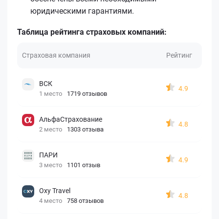
юридическими гарантиями.
Таблица рейтинга страховых компаний:
Страховая компания
Рейтинг
ВСК
4.9
1 место
1719 отзывов
АльфаСтрахование
4.8
2 место
1303 отзыва
ПАРИ
4.9
3 место
1101 отзыв
Oxy Travel
4.8
4 место
758 отзывов