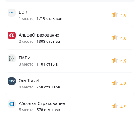
ВСК
4.9
1 место
1719 отзывов
АльфаСтрахование
4.8
2 место
1303 отзыва
ПАРИ
4.9
3 место
1101 отзыв
Oxy Travel
4.8
4 место
758 отзывов
Абсолют Страхование
4.9
5 место
578 отзывов