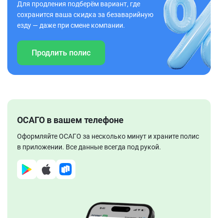
Для продления подберём вариант, где
сохранится ваша скидка за безаварийную
езду — даже при смене компании.
Продлить полис
ОСАГО в вашем телефоне
Оформляйте ОСАГО за несколько минут и храните полис
в приложении. Все данные всегда под рукой.