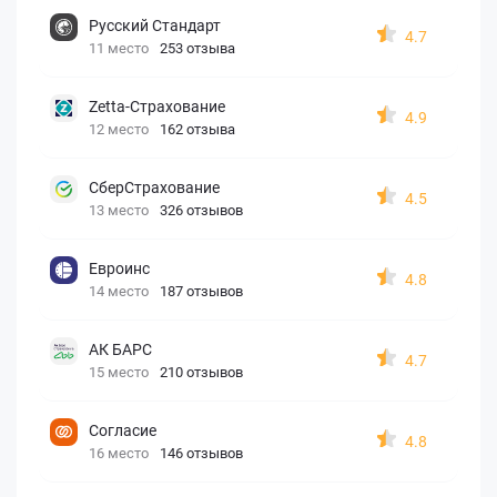
Русский Стандарт
4.7
11 место
253 отзыва
Zetta-Страхование
4.9
12 место
162 отзыва
СберСтрахование
4.5
13 место
326 отзывов
Евроинс
4.8
14 место
187 отзывов
АК БАРС
4.7
15 место
210 отзывов
Согласие
4.8
16 место
146 отзывов