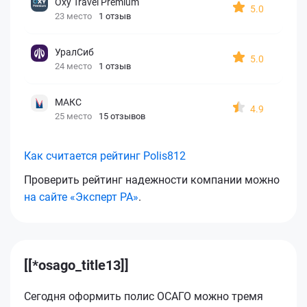
Oxy Travel Premium
5.0
23 место
1 отзыв
УралСиб
5.0
24 место
1 отзыв
МАКС
4.9
25 место
15 отзывов
Как считается рейтинг Polis812
Проверить рейтинг надежности компании можно
на сайте «Эксперт РА»
.
[[*osago_title13]]
Сегодня оформить полис ОСАГО можно тремя