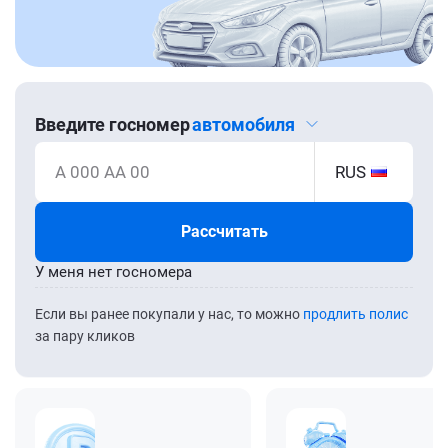
Введите госномер
автомобиля
А 000 АА 00
RUS
Рассчитать
У меня нет госномера
Если вы ранее покупали у нас, то можно
продлить полис
за пару кликов