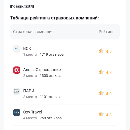
[[*osago_text7]]
Таблица рейтинга страховых компаний:
Страховая компания
Рейтинг
ВСК
4.9
1 место
1719 отзывов
АльфаСтрахование
4.8
2 место
1303 отзыва
ПАРИ
4.9
3 место
1101 отзыв
Oxy Travel
4.8
4 место
758 отзывов