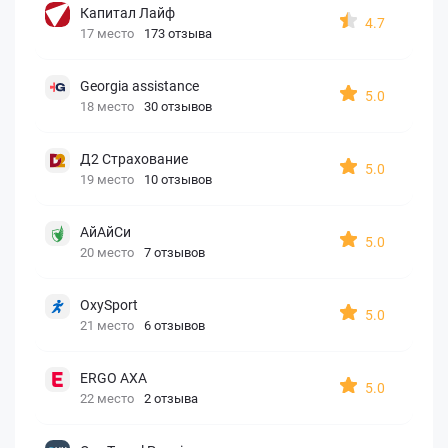
Капитал Лайф
4.7
17 место
173 отзыва
Georgia assistance
5.0
18 место
30 отзывов
Д2 Страхование
5.0
19 место
10 отзывов
АйАйСи
5.0
20 место
7 отзывов
OxySport
5.0
21 место
6 отзывов
ERGO AXA
5.0
22 место
2 отзыва