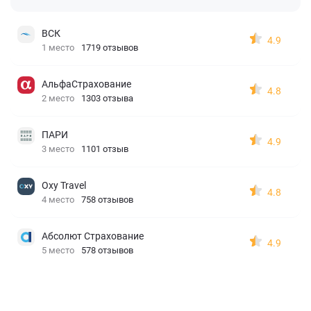
ВСК
4.9
1 место
1719 отзывов
АльфаСтрахование
4.8
2 место
1303 отзыва
ПАРИ
4.9
3 место
1101 отзыв
Oxy Travel
4.8
4 место
758 отзывов
Абсолют Страхование
4.9
5 место
578 отзывов