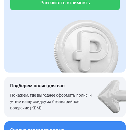
Рассчитать стоимость
Подберем полис для вас
Покажем, где выгоднее оформить полис, и
учтём вашу скидку за безаварийное
вождение (КБМ).