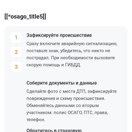
[[*osago_title5]]
Зафиксируйте
происшествие
1
Сразу включите аварийную сигнализацию,
поставьте знак, убедитесь, что никто не
2
пострадал. При необходимости вызовите
скорую помощь и ГИБДД.
3
Соберите
документы и данные
Сделайте фото с места ДТП, зафиксируйте
повреждения и схему происшествия.
Обменяйтесь данными со вторым
участником: полис ОСАГО, ПТС, права,
телефон.
Обратитесь
в страховую