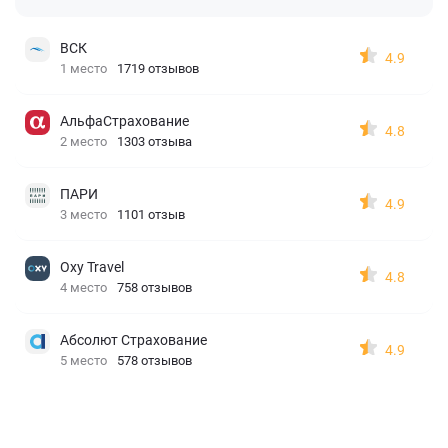
ВСК
4.9
1 место
1719 отзывов
АльфаСтрахование
4.8
2 место
1303 отзыва
ПАРИ
4.9
3 место
1101 отзыв
Oxy Travel
4.8
4 место
758 отзывов
Абсолют Страхование
4.9
5 место
578 отзывов