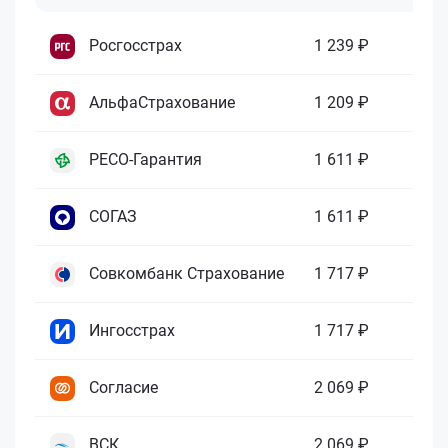
Росгосстрах
1 239 ₽
АльфаСтрахование
1 209 ₽
РЕСО-Гарантия
1 611 ₽
СОГАЗ
1 611 ₽
Совкомбанк Страхование
1 717 ₽
Ингосстрах
1 717 ₽
Согласие
2 069 ₽
ВСК
2 069 ₽