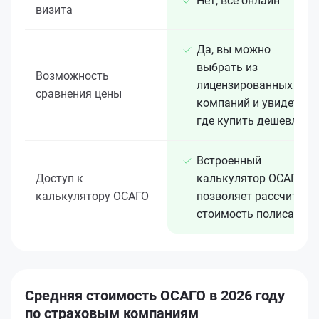
Нет, всё онлайн
визита
Да, вы можно
выбрать из
Возможность
лицензированных 15+
сравнения цены
компаний и увидеть,
где купить дешевле
Встроенный
Доступ к
калькулятор ОСАГО
калькулятору ОСАГО
позволяет рассчитать
стоимость полиса
Средняя стоимость ОСАГО в 2026 году
по страховым компаниям