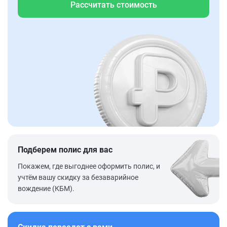
Рассчитать стоимость
Подберем полис для вас
Покажем, где выгоднее оформить полис, и
учтём вашу скидку за безаварийное
вождение (КБМ).