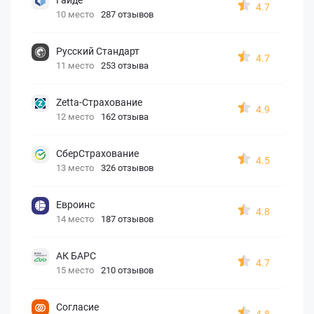
4.7
10 место
287 отзывов
Русский Стандарт
4.7
11 место
253 отзыва
Zetta-Страхование
4.9
12 место
162 отзыва
СберСтрахование
4.5
13 место
326 отзывов
Евроинс
4.8
14 место
187 отзывов
АК БАРС
4.7
15 место
210 отзывов
Согласие
4.8