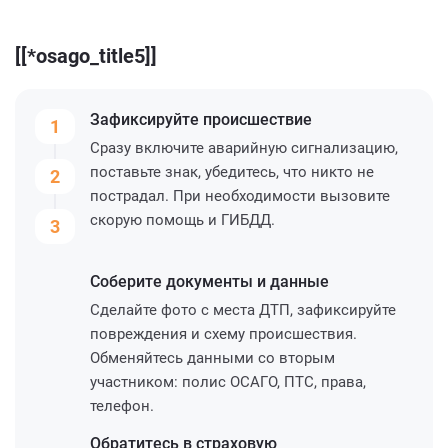
[[*osago_title5]]
Зафиксируйте
происшествие
1
Сразу включите аварийную сигнализацию,
поставьте знак, убедитесь, что никто не
2
пострадал. При необходимости вызовите
скорую помощь и ГИБДД.
3
Соберите
документы и данные
Сделайте фото с места ДТП, зафиксируйте
повреждения и схему происшествия.
Обменяйтесь данными со вторым
участником: полис ОСАГО, ПТС, права,
телефон.
Обратитесь
в страховую