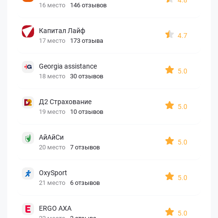
16 место
146 отзывов
Капитал Лайф
4.7
17 место
173 отзыва
Georgia assistance
5.0
18 место
30 отзывов
Д2 Страхование
5.0
19 место
10 отзывов
АйАйСи
5.0
20 место
7 отзывов
OxySport
5.0
21 место
6 отзывов
ERGO AXA
5.0