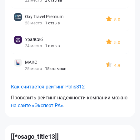
22 место
2 отзыва
Oxy Travel Premium
5.0
23 место
1 отзыв
УралСиб
5.0
24 место
1 отзыв
МАКС
4.9
25 место
15 отзывов
Как считается рейтинг Polis812
Проверить рейтинг надежности компании можно
на сайте «Эксперт РА»
.
[[*osago_title13]]