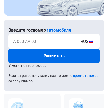
Введите госномер
автомобиля
А 000 АА 00
RUS
Рассчитать
У меня нет госномера
Если вы ранее покупали у нас, то можно
продлить полис
за пару кликов