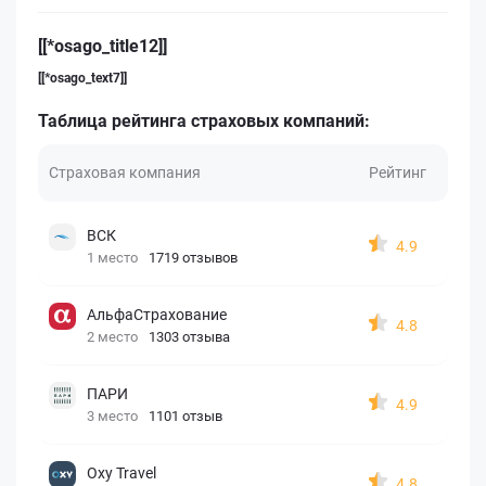
[[*osago_title12]]
[[*osago_text7]]
Таблица рейтинга страховых компаний:
Страховая компания
Рейтинг
ВСК
4.9
1 место
1719 отзывов
АльфаСтрахование
4.8
2 место
1303 отзыва
ПАРИ
4.9
3 место
1101 отзыв
Oxy Travel
4.8