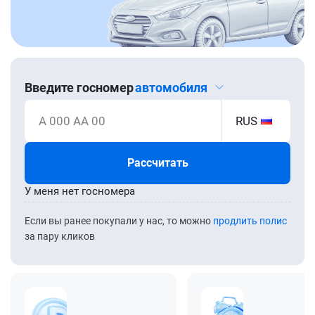
Введите госномер
автомобиля
А 000 АА 00
RUS
Рассчитать
У меня нет госномера
Если вы ранее покупали у нас, то можно
продлить полис
за пару кликов