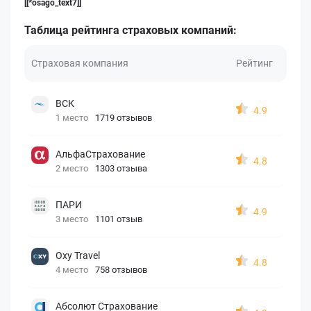
[[*osago_text7]]
Таблица рейтинга страховых компаний:
Страховая компания
Рейтинг
ВСК
4.9
1 место
1719 отзывов
АльфаСтрахование
4.8
2 место
1303 отзыва
ПАРИ
4.9
3 место
1101 отзыв
Oxy Travel
4.8
4 место
758 отзывов
Абсолют Страхование