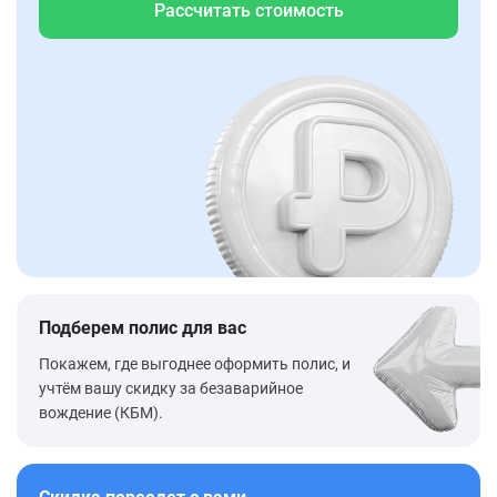
Рассчитать стоимость
Подберем полис для вас
Покажем, где выгоднее оформить полис, и
учтём вашу скидку за безаварийное
вождение (КБМ).