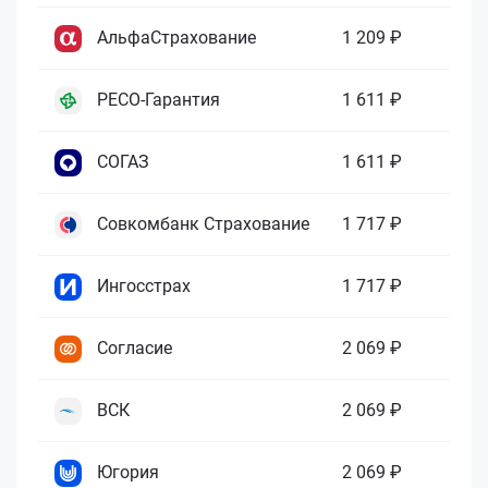
АльфаСтрахование
1 209 ₽
РЕСО-Гарантия
1 611 ₽
СОГАЗ
1 611 ₽
Совкомбанк Страхование
1 717 ₽
Ингосстрах
1 717 ₽
Согласие
2 069 ₽
ВСК
2 069 ₽
Югория
2 069 ₽