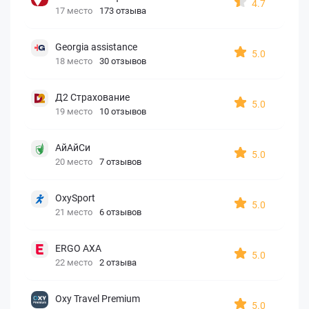
4.7
17 место
173 отзыва
Georgia assistance
5.0
18 место
30 отзывов
Д2 Страхование
5.0
19 место
10 отзывов
АйАйСи
5.0
20 место
7 отзывов
OxySport
5.0
21 место
6 отзывов
ERGO AXA
5.0
22 место
2 отзыва
Oxy Travel Premium
5.0