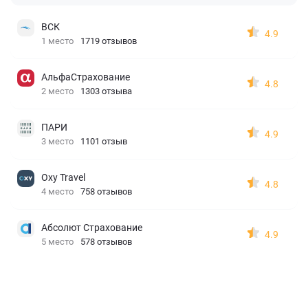
ВСК
4.9
1 место
1719 отзывов
АльфаСтрахование
4.8
2 место
1303 отзыва
ПАРИ
4.9
3 место
1101 отзыв
Oxy Travel
4.8
4 место
758 отзывов
Абсолют Страхование
4.9
5 место
578 отзывов