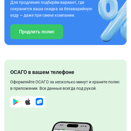
Для продления подберём вариант, где
сохранится ваша скидка за безаварийную
езду — даже при смене компании.
Продлить полис
ОСАГО в вашем телефоне
Оформляйте ОСАГО за несколько минут и храните полис
в приложении. Все данные всегда под рукой.