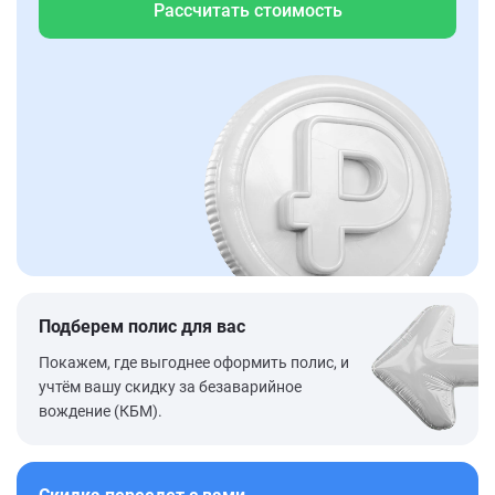
Рассчитать стоимость
Подберем полис для вас
Покажем, где выгоднее оформить полис, и
учтём вашу скидку за безаварийное
вождение (КБМ).