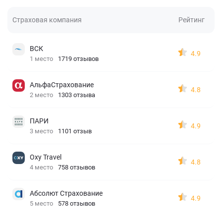
Страховая компания
Рейтинг
ВСК
4.9
1 место
1719 отзывов
АльфаСтрахование
4.8
2 место
1303 отзыва
ПАРИ
4.9
3 место
1101 отзыв
Oxy Travel
4.8
4 место
758 отзывов
Абсолют Страхование
4.9
5 место
578 отзывов