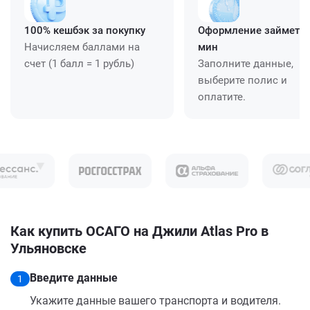
100% кешбэк за покупку
Оформление займет ≈
Начисляем баллами на
мин
счет (1 балл = 1 рубль)
Заполните данные,
выберите полис и
оплатите.
Как купить ОСАГО на Джили Atlas Pro в
Ульяновске
Введите данные
1
Укажите данные вашего транспорта и водителя.