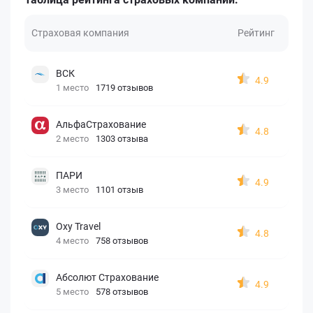
Страховая компания
Рейтинг
ВСК
4.9
1 место
1719 отзывов
АльфаСтрахование
4.8
2 место
1303 отзыва
ПАРИ
4.9
3 место
1101 отзыв
Oxy Travel
4.8
4 место
758 отзывов
Абсолют Страхование
4.9
5 место
578 отзывов