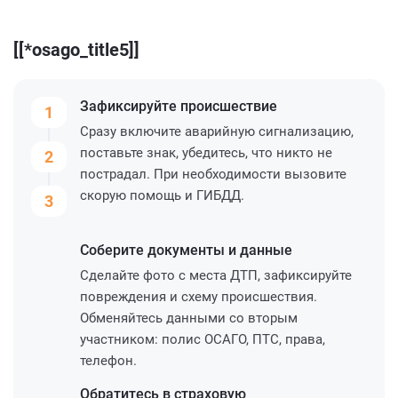
[[*osago_title5]]
Зафиксируйте
происшествие
1
Сразу включите аварийную сигнализацию,
поставьте знак, убедитесь, что никто не
2
пострадал. При необходимости вызовите
скорую помощь и ГИБДД.
3
Соберите
документы и данные
Сделайте фото с места ДТП, зафиксируйте
повреждения и схему происшествия.
Обменяйтесь данными со вторым
участником: полис ОСАГО, ПТС, права,
телефон.
Обратитесь
в страховую