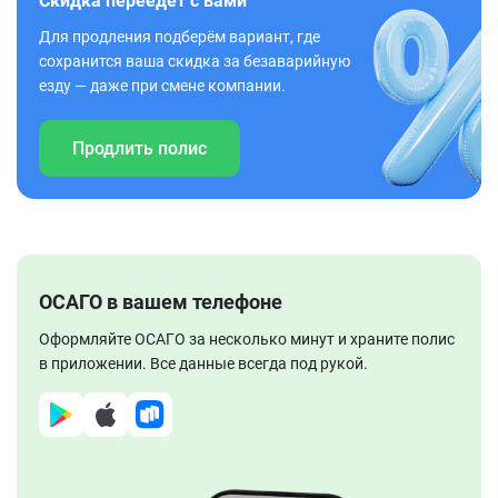
Скидка переедет с вами
Для продления подберём вариант, где
сохранится ваша скидка за безаварийную
езду — даже при смене компании.
Продлить полис
ОСАГО в вашем телефоне
Оформляйте ОСАГО за несколько минут и храните полис
в приложении. Все данные всегда под рукой.