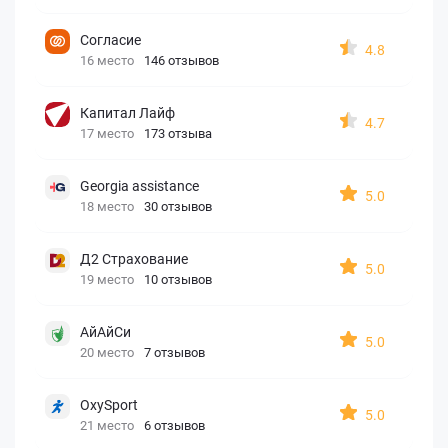
Согласие
4.8
16 место
146 отзывов
Капитал Лайф
4.7
17 место
173 отзыва
Georgia assistance
5.0
18 место
30 отзывов
Д2 Страхование
5.0
19 место
10 отзывов
АйАйСи
5.0
20 место
7 отзывов
OxySport
5.0
21 место
6 отзывов