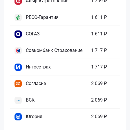
АльфаСтрахование
1 209 ₽
РЕСО-Гарантия
1 611 ₽
СОГАЗ
1 611 ₽
Совкомбанк Страхование
1 717 ₽
Ингосстрах
1 717 ₽
Согласие
2 069 ₽
ВСК
2 069 ₽
Югория
2 069 ₽