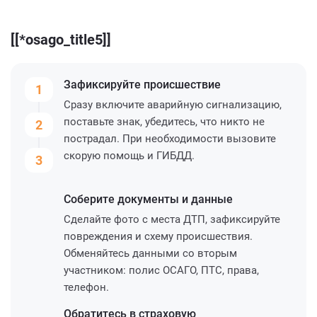
[[*osago_title5]]
Зафиксируйте
происшествие
1
Сразу включите аварийную сигнализацию,
поставьте знак, убедитесь, что никто не
2
пострадал. При необходимости вызовите
скорую помощь и ГИБДД.
3
Соберите
документы и данные
Сделайте фото с места ДТП, зафиксируйте
повреждения и схему происшествия.
Обменяйтесь данными со вторым
участником: полис ОСАГО, ПТС, права,
телефон.
Обратитесь
в страховую