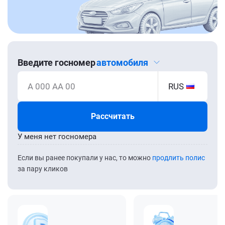
Введите госномер
автомобиля
А 000 АА 00
RUS
Рассчитать
У меня нет госномера
Если вы ранее покупали у нас, то можно
продлить полис
за пару кликов