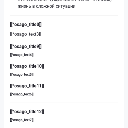
жизнь в сложной ситуации.
[[*osago_title8]]
[[*osago_text3]]
[[*osago_title9]]
[[*osago_text4]]
[[*osago_title10]]
[[*osago_text5]]
[[*osago_title11]]
[[*osago_text6]]
[[*osago_title12]]
[[*osago_text7]]