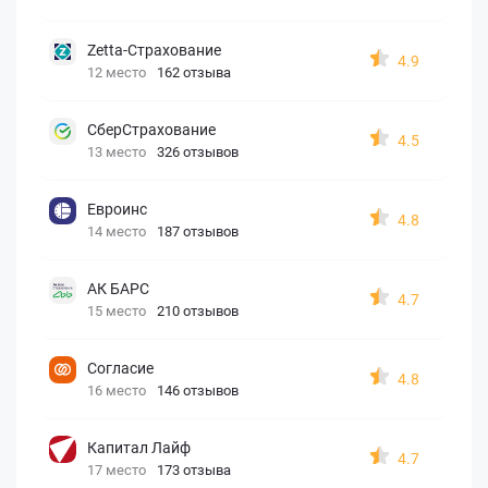
Zetta-Страхование
4.9
12 место
162 отзыва
СберСтрахование
4.5
13 место
326 отзывов
Евроинс
4.8
14 место
187 отзывов
АК БАРС
4.7
15 место
210 отзывов
Согласие
4.8
16 место
146 отзывов
Капитал Лайф
4.7
17 место
173 отзыва