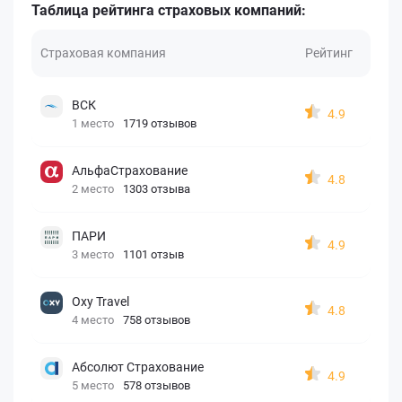
Таблица рейтинга страховых компаний:
Страховая компания
Рейтинг
ВСК
4.9
1 место
1719 отзывов
АльфаСтрахование
4.8
2 место
1303 отзыва
ПАРИ
4.9
3 место
1101 отзыв
Oxy Travel
4.8
4 место
758 отзывов
Абсолют Страхование
4.9
5 место
578 отзывов