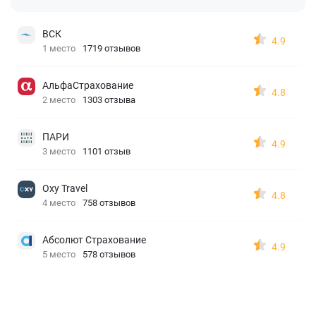
ВСК
4.9
1 место
1719 отзывов
АльфаСтрахование
4.8
2 место
1303 отзыва
ПАРИ
4.9
3 место
1101 отзыв
Oxy Travel
4.8
4 место
758 отзывов
Абсолют Страхование
4.9
5 место
578 отзывов