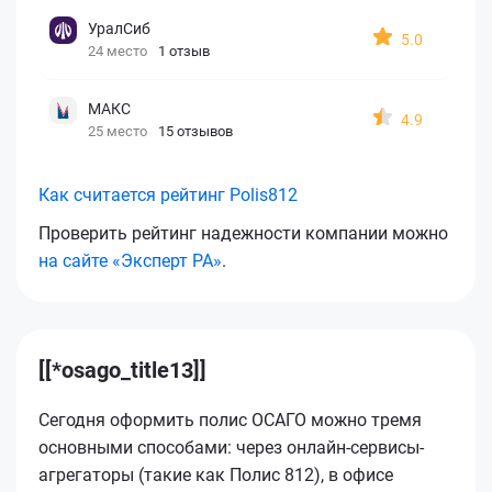
УралСиб
5.0
24 место
1 отзыв
МАКС
4.9
25 место
15 отзывов
Как считается рейтинг Polis812
Проверить рейтинг надежности компании можно
на сайте «Эксперт РА»
.
[[*osago_title13]]
Сегодня оформить полис ОСАГО можно тремя
основными способами: через онлайн-сервисы-
агрегаторы (такие как Полис 812), в офисе