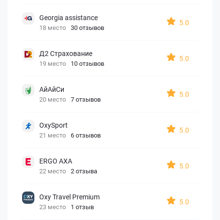
Georgia assistance
5.0
18 место
30 отзывов
Д2 Страхование
5.0
19 место
10 отзывов
АйАйСи
5.0
20 место
7 отзывов
OxySport
5.0
21 место
6 отзывов
ERGO AXA
5.0
22 место
2 отзыва
Oxy Travel Premium
5.0
23 место
1 отзыв