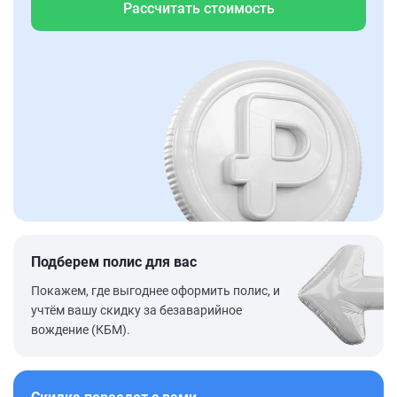
Рассчитать стоимость
Подберем полис для вас
Покажем, где выгоднее оформить полис, и
учтём вашу скидку за безаварийное
вождение (КБМ).