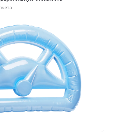
счета