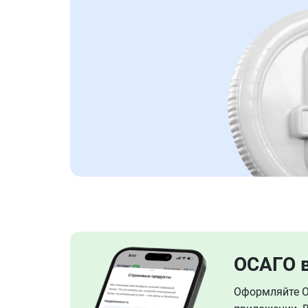
ОСАГО 
Оформляйте ОС