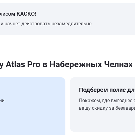
олисом КАСКО!
 и начнет действовать незамедлительно
y Atlas Pro в Набережных Челнах
Подберем полис дл
ии
Покажем, где выгоднее 
вашу скидку за безавар