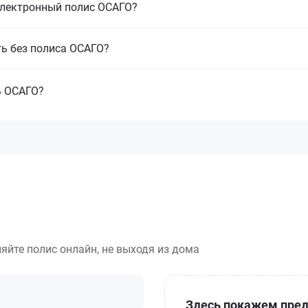
электронный полис ОСАГО?
ть без полиса ОСАГО?
ь ОСАГО?
яйте полис онлайн, не выходя из дома
Здесь покажем пред