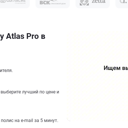
 Atlas Pro в
ителя.
выберите лучший по цене и
олис на e-mail за 5 минут.