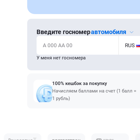
Введите госномер
автомобиля
А 000 АА 00
RUS
У меня нет госномера
100% кешбэк за покупку
Начисляем баллами на счет (1 балл =
1 рубль)