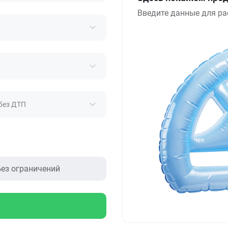
Введите данные для ра
без ДТП
ез ограничений