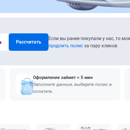
Если вы ранее покупали у нас, то мо
Рассчитать
продлить полис
за пару кликов
Оформление займет ≈ 5 мин
Заполните данные, выберите полис и
оплатите.