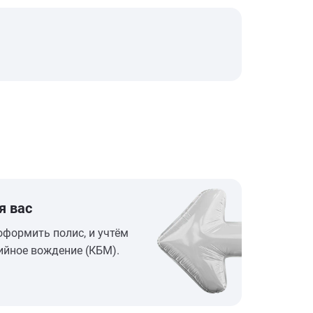
я вас
оформить полис, и учтём
ийное вождение (КБМ).