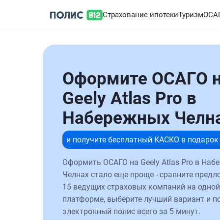
Страхование ипотеки
Туризм
ОСА
Оформите ОСАГО 
Geely Atlas Pro в
Набережных Челн
и получите бесплатный КАСКО в подарок
Оформить ОСАГО на Geely Atlas Pro в Наб
Челнах стало еще проще - сравните предл
15 ведущих страховых компаний на одной
платформе, выберите лучший вариант и п
электронный полис всего за 5 минут.