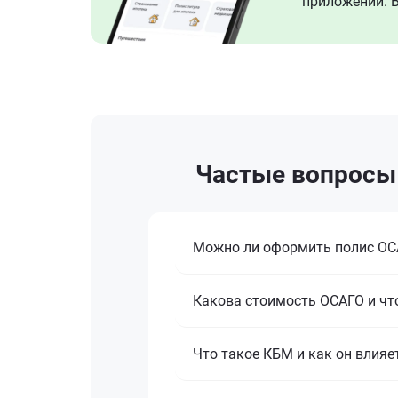
приложении. В
Частые вопросы 
Можно ли оформить полис ОСА
Какова стоимость ОСАГО и что
Что такое КБМ и как он влияе