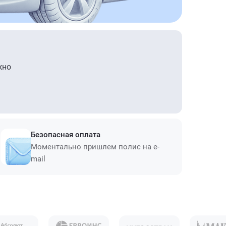
жно
Безопасная оплата
Моментально пришлем полис на e-
mail