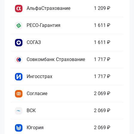
АльфаСтрахование
1 209 ₽
РЕСО-Гарантия
1 611 ₽
СОГАЗ
1 611 ₽
Совкомбанк Страхование
1 717 ₽
Ингосстрах
1 717 ₽
Согласие
2 069 ₽
ВСК
2 069 ₽
Югория
2 069 ₽