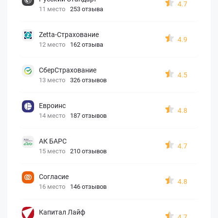
4.7
11 место
253 отзыва
Zetta-Страхование
4.9
12 место
162 отзыва
СберСтрахование
4.5
13 место
326 отзывов
Евроинс
4.8
14 место
187 отзывов
АК БАРС
4.7
15 место
210 отзывов
Согласие
4.8
16 место
146 отзывов
Капитал Лайф
4.7