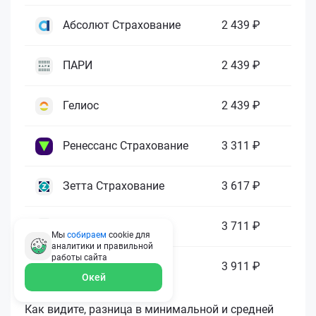
Абсолют Страхование
2 439 ₽
ПАРИ
2 439 ₽
Гелиос
2 439 ₽
Ренессанс Страхование
3 311 ₽
Зетта Страхование
3 617 ₽
ГАЙДЕ
3 711 ₽
Мы
собираем
cookie для
аналитики и правильной
работы
сайта
МАКС
3 911 ₽
Окей
Как видите, разница в минимальной и средней