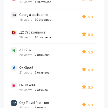
17 место
173 отзыва
Georgia assistance
5.0
18 место
30 отзывов
Д2 Страхование
5.0
19 место
10 отзывов
АйАйСи
5.0
20 место
7 отзывов
OxySport
5.0
21 место
6 отзывов
ERGO AXA
5.0
22 место
2 отзыва
Oxy Travel Premium
5.0
23 место
1 отзыв