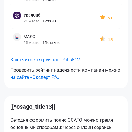
УралСиб
5.0
24 место
1 отзыв
МАКС
4.9
25 место
15 отзывов
Как считается рейтинг Polis812
Проверить рейтинг надежности компании можно
на сайте «Эксперт РА»
.
[[*osago_title13]]
Сегодня оформить полис ОСАГО можно тремя
основными способами: через онлайн-сервисы-