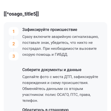
[[*osago_title5]]
Зафиксируйте
происшествие
1
Сразу включите аварийную сигнализацию,
поставьте знак, убедитесь, что никто не
2
пострадал. При необходимости вызовите
скорую помощь и ГИБДД.
3
Соберите
документы и данные
Сделайте фото с места ДТП, зафиксируйте
повреждения и схему происшествия.
Обменяйтесь данными со вторым
участником: полис ОСАГО, ПТС, права,
телефон.
Обратитесь
в страховую