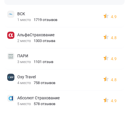
ВСК
4.9
1 место
1719 отзывов
АльфаСтрахование
4.8
2 место
1303 отзыва
ПАРИ
4.9
3 место
1101 отзыв
Oxy Travel
4.8
4 место
758 отзывов
Абсолют Страхование
4.9
5 место
578 отзывов