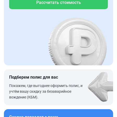
Рассчитать стоимость
Подберем полис для вас
Покажем, где выгоднее оформить полис, и
учтём вашу скидку за безаварийное
вождение (КБМ).