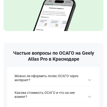
Частые вопросы по ОСАГО на Geely
Atlas Pro в Краснодаре
Можно ли оформить полис ОСАГО через
интернет?
Какова стоимость ОСАГО и что на нее
влияет?