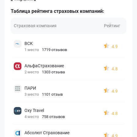
Таблица рейтинга страховых компаний:
Страховая компания
Рейтинг
ВСК
4.9
1 место
1719 отзывов
АльфаСтрахование
4.8
2 место
1303 отзыва
ПАРИ
4.9
3 место
1101 отзыв
Oxy Travel
4.8
4 место
758 отзывов
Абсолют Страхование
4.9