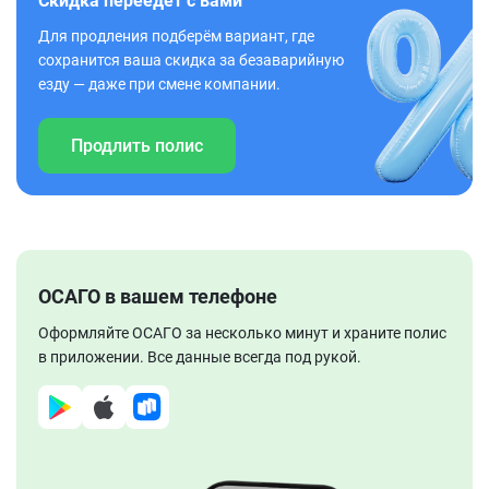
Скидка переедет с вами
Для продления подберём вариант, где
сохранится ваша скидка за безаварийную
езду — даже при смене компании.
Продлить полис
ОСАГО в вашем телефоне
Оформляйте ОСАГО за несколько минут и храните полис
в приложении. Все данные всегда под рукой.