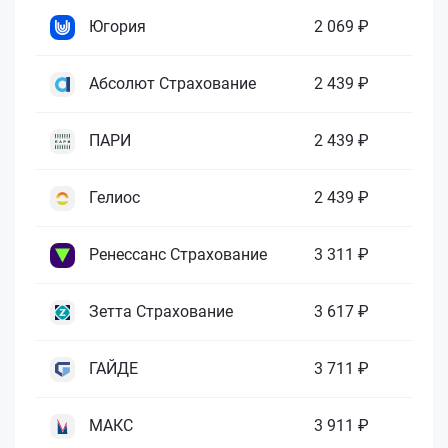
Югория
2 069 ₽
Абсолют Страхование
2 439 ₽
ПАРИ
2 439 ₽
Гелиос
2 439 ₽
Ренессанс Страхование
3 311 ₽
Зетта Страхование
3 617 ₽
ГАЙДЕ
3 711 ₽
МАКС
3 911 ₽