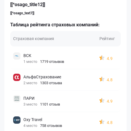
[[*osago_title12]]
[[*osago_text7]]
Таблица рейтинга страховых компаний:
Страховая компания
Рейтинг
ВСК
4.9
1 место
1719 отзывов
АльфаСтрахование
4.8
2 место
1303 отзыва
ПАРИ
4.9
3 место
1101 отзыв
Oxy Travel
4.8
4 место
758 отзывов