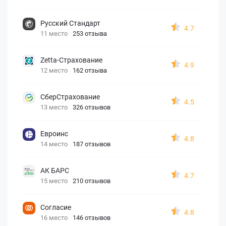
Русский Стандарт
4.7
11 место
253 отзыва
Zetta-Страхование
4.9
12 место
162 отзыва
СберСтрахование
4.5
13 место
326 отзывов
Евроинс
4.8
14 место
187 отзывов
АК БАРС
4.7
15 место
210 отзывов
Согласие
4.8
16 место
146 отзывов