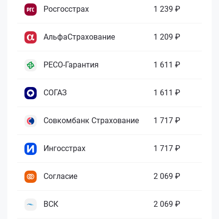
Росгосстрах
1 239 ₽
АльфаСтрахование
1 209 ₽
РЕСО-Гарантия
1 611 ₽
СОГАЗ
1 611 ₽
Совкомбанк Страхование
1 717 ₽
Ингосстрах
1 717 ₽
Согласие
2 069 ₽
ВСК
2 069 ₽