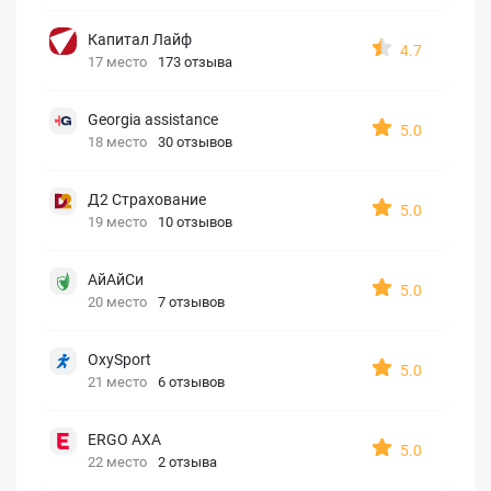
Капитал Лайф
4.7
17 место
173 отзыва
Georgia assistance
5.0
18 место
30 отзывов
Д2 Страхование
5.0
19 место
10 отзывов
АйАйСи
5.0
20 место
7 отзывов
OxySport
5.0
21 место
6 отзывов
ERGO AXA
5.0
22 место
2 отзыва