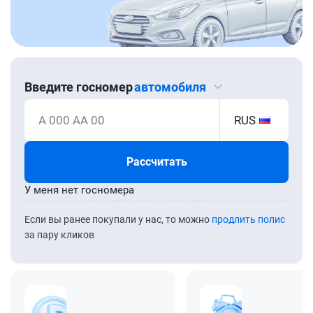
Введите госномер
автомобиля
А 000 АА 00
RUS
Рассчитать
У меня нет госномера
Если вы ранее покупали у нас, то можно
продлить полис
за пару кликов