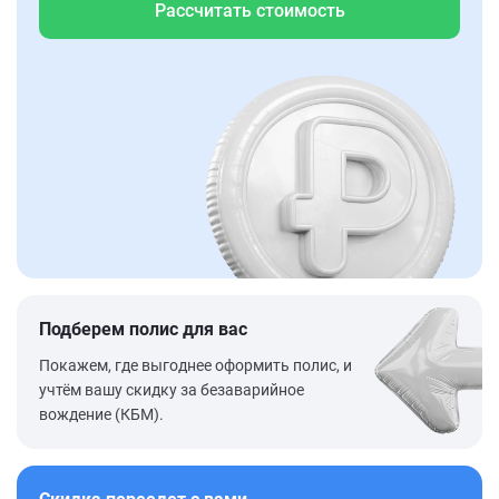
Рассчитать стоимость
Подберем полис для вас
Покажем, где выгоднее оформить полис, и
учтём вашу скидку за безаварийное
вождение (КБМ).