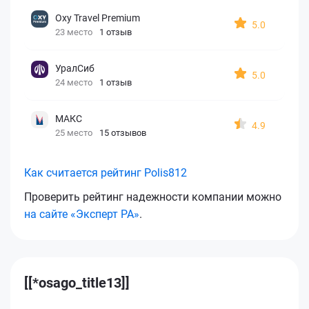
Oxy Travel Premium
5.0
23 место
1 отзыв
УралСиб
5.0
24 место
1 отзыв
МАКС
4.9
25 место
15 отзывов
Как считается рейтинг Polis812
Проверить рейтинг надежности компании можно
на сайте «Эксперт РА»
.
[[*osago_title13]]