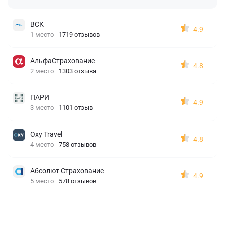
ВСК
4.9
1 место
1719 отзывов
АльфаСтрахование
4.8
2 место
1303 отзыва
ПАРИ
4.9
3 место
1101 отзыв
Oxy Travel
4.8
4 место
758 отзывов
Абсолют Страхование
4.9
5 место
578 отзывов