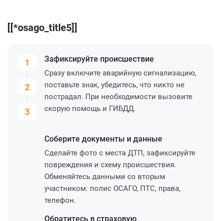
[[*osago_title5]]
Зафиксируйте
происшествие
1
Сразу включите аварийную сигнализацию,
поставьте знак, убедитесь, что никто не
2
пострадал. При необходимости вызовите
скорую помощь и ГИБДД.
3
Соберите
документы и данные
Сделайте фото с места ДТП, зафиксируйте
повреждения и схему происшествия.
Обменяйтесь данными со вторым
участником: полис ОСАГО, ПТС, права,
телефон.
Обратитесь
в страховую