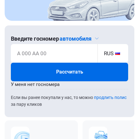
Введите госномер
автомобиля
А 000 АА 00
RUS
Рассчитать
У меня нет госномера
Если вы ранее покупали у нас, то можно
продлить полис
за пару кликов