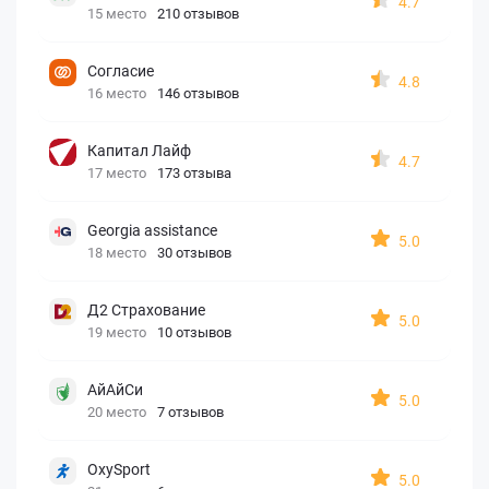
4.7
15 место
210 отзывов
Согласие
4.8
16 место
146 отзывов
Капитал Лайф
4.7
17 место
173 отзыва
Georgia assistance
5.0
18 место
30 отзывов
Д2 Страхование
5.0
19 место
10 отзывов
АйАйСи
5.0
20 место
7 отзывов
OxySport
5.0