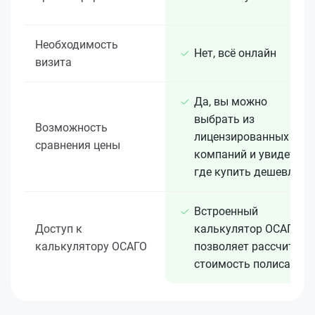
Необходимость
Нет, всё онлайн
визита
Да, вы можно
выбрать из
Возможность
лицензированных 15+
сравнения цены
компаний и увидеть,
где купить дешевле
Встроенный
Доступ к
калькулятор ОСАГО
калькулятору ОСАГО
позволяет рассчитать
стоимость полиса