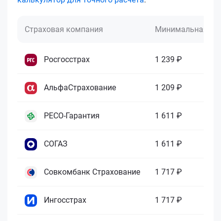
Страховая компания
Минимальная це
Росгосстрах
1 239 ₽
АльфаСтрахование
1 209 ₽
РЕСО-Гарантия
1 611 ₽
СОГАЗ
1 611 ₽
Совкомбанк Страхование
1 717 ₽
Ингосстрах
1 717 ₽