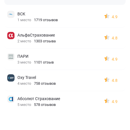
ВСК
4.9
1 место
1719 отзывов
АльфаСтрахование
4.8
2 место
1303 отзыва
ПАРИ
4.9
3 место
1101 отзыв
Oxy Travel
4.8
4 место
758 отзывов
Абсолют Страхование
4.9
5 место
578 отзывов