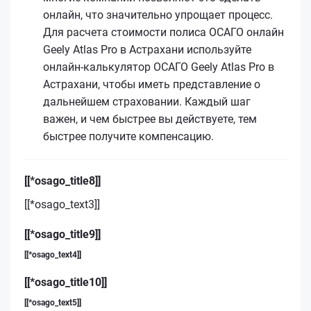
онлайн, что значительно упрощает процесс.
Для расчета стоимости полиса ОСАГО онлайн
Geely Atlas Pro в Астрахани используйте
онлайн-калькулятор ОСАГО Geely Atlas Pro в
Астрахани, чтобы иметь представление о
дальнейшем страховании. Каждый шаг
важен, и чем быстрее вы действуете, тем
быстрее получите компенсацию.
[[*osago_title8]]
[[*osago_text3]]
[[*osago_title9]]
[[*osago_text4]]
[[*osago_title10]]
[[*osago_text5]]