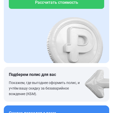
Рассчитать стоимость
Подберем полис для вас
Покажем, где выгоднее оформить полис, и
учтём вашу скидку за безаварийное
вождение (КБМ).