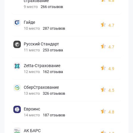
4.8
страхование
9 место
266 отзывов
Гайде
4.7
10 место
287 отзывов
Русский Стандарт
4.7
11 место
253 отзыва
Zetta-Страхование
4.9
12 место
162 отзыва
СберСтрахование
4.5
13 место
326 отзывов
Евроинс
4.8
14 место
187 отзывов
АК БАРС