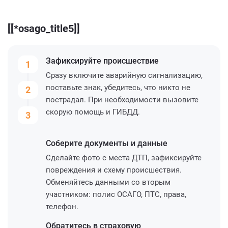
[[*osago_title5]]
Зафиксируйте
происшествие
1
Сразу включите аварийную сигнализацию,
поставьте знак, убедитесь, что никто не
2
пострадал. При необходимости вызовите
скорую помощь и ГИБДД.
3
Соберите
документы и данные
Сделайте фото с места ДТП, зафиксируйте
повреждения и схему происшествия.
Обменяйтесь данными со вторым
участником: полис ОСАГО, ПТС, права,
телефон.
Обратитесь
в страховую