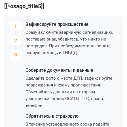
[[*osago_title5]]
Зафиксируйте
происшествие
1
Сразу включите аварийную сигнализацию,
поставьте знак, убедитесь, что никто не
2
пострадал. При необходимости вызовите
скорую помощь и ГИБДД.
3
Соберите
документы и данные
Сделайте фото с места ДТП, зафиксируйте
повреждения и схему происшествия.
Обменяйтесь данными со вторым
участником: полис ОСАГО, ПТС, права,
телефон.
Обратитесь
в страховую
В течение установленного срока подайте