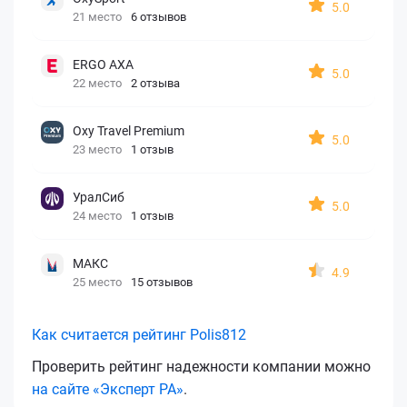
5.0
21 место
6 отзывов
ERGO AXA
5.0
22 место
2 отзыва
Oxy Travel Premium
5.0
23 место
1 отзыв
УралСиб
5.0
24 место
1 отзыв
МАКС
4.9
25 место
15 отзывов
Как считается рейтинг Polis812
Проверить рейтинг надежности компании можно
на сайте «Эксперт РА»
.