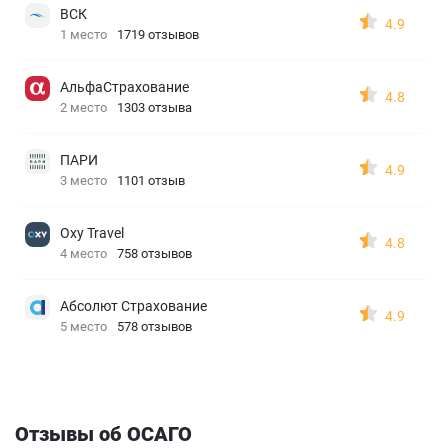
ВСК
4.9
1 место
1719 отзывов
АльфаСтрахование
4.8
2 место
1303 отзыва
ПАРИ
4.9
3 место
1101 отзыв
Oxy Travel
4.8
4 место
758 отзывов
Абсолют Страхование
4.9
5 место
578 отзывов
Отзывы об ОСАГО