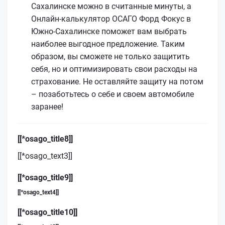
Сахалинске можно в считанные минуты, а
Онлайн-калькулятор ОСАГО Форд Фокус в
Южно-Сахалинске поможет вам выбрать
наиболее выгодное предложение. Таким
образом, вы сможете не только защитить
себя, но и оптимизировать свои расходы на
страхование. Не оставляйте защиту на потом
– позаботьтесь о себе и своем автомобиле
заранее!
[[*osago_title8]]
[[*osago_text3]]
[[*osago_title9]]
[[*osago_text4]]
[[*osago_title10]]