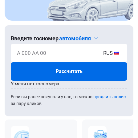
Введите госномер
автомобиля
А 000 АА 00
RUS
Рассчитать
У меня нет госномера
Если вы ранее покупали у нас, то можно
продлить полис
за пару кликов