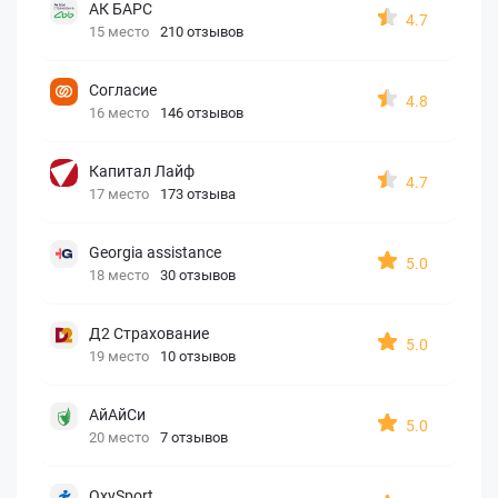
АК БАРС
4.7
15 место
210 отзывов
Согласие
4.8
16 место
146 отзывов
Капитал Лайф
4.7
17 место
173 отзыва
Georgia assistance
5.0
18 место
30 отзывов
Д2 Страхование
5.0
19 место
10 отзывов
АйАйСи
5.0
20 место
7 отзывов
OxySport