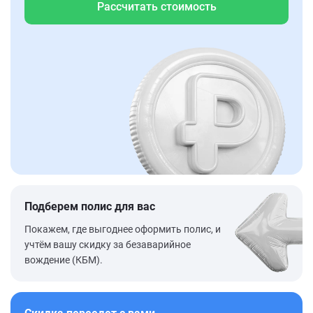
Рассчитать стоимость
Подберем полис для вас
Покажем, где выгоднее оформить полис, и
учтём вашу скидку за безаварийное
вождение (КБМ).