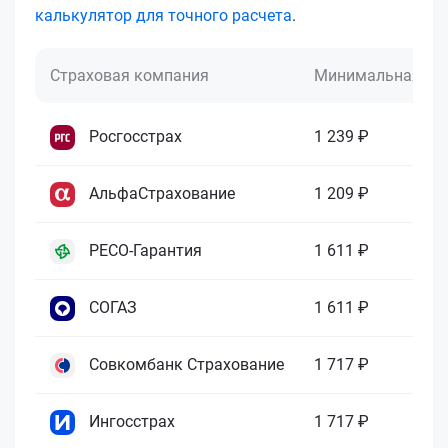
калькулятор для точного расчета
.
Страховая компания
Минимальная це
Росгосстрах
1 239 ₽
АльфаСтрахование
1 209 ₽
РЕСО-Гарантия
1 611 ₽
СОГАЗ
1 611 ₽
Совкомбанк Страхование
1 717 ₽
Ингосстрах
1 717 ₽