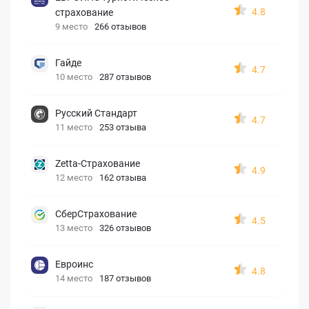
4.8
страхование
9 место
266 отзывов
Гайде
4.7
10 место
287 отзывов
Русский Стандарт
4.7
11 место
253 отзыва
Zetta-Страхование
4.9
12 место
162 отзыва
СберСтрахование
4.5
13 место
326 отзывов
Евроинс
4.8
14 место
187 отзывов