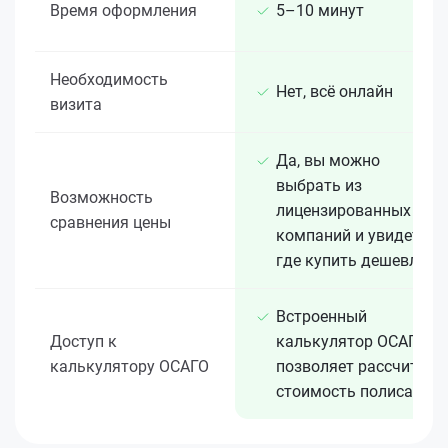
Время оформления
5–10 минут
Необходимость
Нет, всё онлайн
визита
Да, вы можно
выбрать из
Возможность
лицензированных 15+
сравнения цены
компаний и увидеть,
где купить дешевле
Встроенный
Доступ к
калькулятор ОСАГО
калькулятору ОСАГО
позволяет рассчитать
стоимость полиса