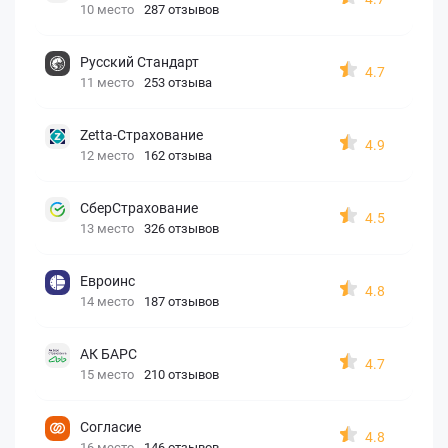
10 место
287 отзывов
Русский Стандарт
4.7
11 место
253 отзыва
Zetta-Страхование
4.9
12 место
162 отзыва
СберСтрахование
4.5
13 место
326 отзывов
Евроинс
4.8
14 место
187 отзывов
АК БАРС
4.7
15 место
210 отзывов
Согласие
4.8
16 место
146 отзывов