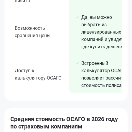
визита
Да, вы можно
выбрать из
Возможность
лицензированных 15+
сравнения цены
компаний и увидеть,
где купить дешевле
Встроенный
Доступ к
калькулятор ОСАГО
калькулятору ОСАГО
позволяет рассчитать
стоимость полиса
Средняя стоимость ОСАГО в 2026 году
по страховым компаниям