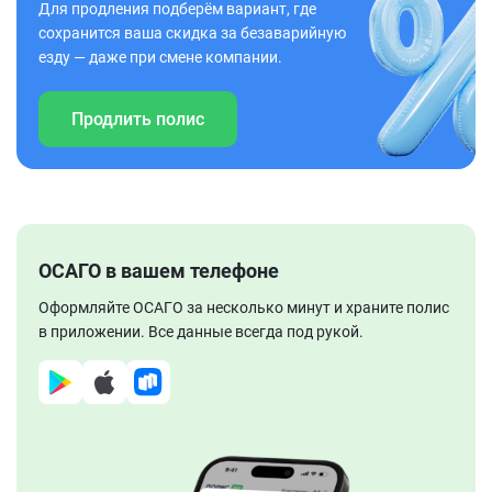
Для продления подберём вариант, где
сохранится ваша скидка за безаварийную
езду — даже при смене компании.
Продлить полис
ОСАГО в вашем телефоне
Оформляйте ОСАГО за несколько минут и храните полис
в приложении. Все данные всегда под рукой.