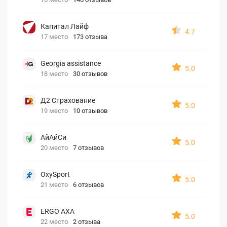
Капитал Лайф
4.7
17 место
173 отзыва
Georgia assistance
5.0
18 место
30 отзывов
Д2 Страхование
5.0
19 место
10 отзывов
АйАйСи
5.0
20 место
7 отзывов
OxySport
5.0
21 место
6 отзывов
ERGO AXA
5.0
22 место
2 отзыва