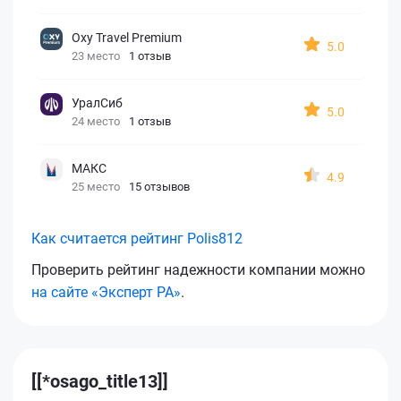
Oxy Travel Premium
5.0
23 место
1 отзыв
УралСиб
5.0
24 место
1 отзыв
МАКС
4.9
25 место
15 отзывов
Как считается рейтинг Polis812
Проверить рейтинг надежности компании можно
на сайте «Эксперт РА»
.
[[*osago_title13]]