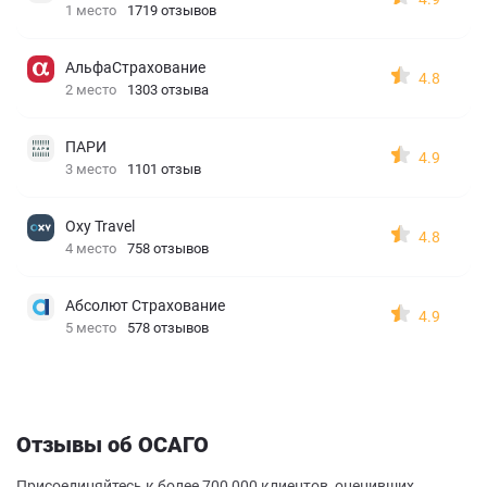
1 место
1719 отзывов
АльфаСтрахование
4.8
2 место
1303 отзыва
ПАРИ
4.9
3 место
1101 отзыв
Oxy Travel
4.8
4 место
758 отзывов
Абсолют Страхование
4.9
5 место
578 отзывов
Отзывы об ОСАГО
Присоединяйтесь к более 700 000 клиентов, оценивших