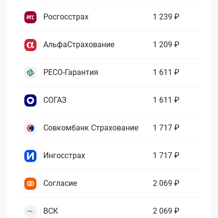
Росгосстрах
1 239 ₽
АльфаСтрахование
1 209 ₽
РЕСО-Гарантия
1 611 ₽
СОГАЗ
1 611 ₽
Совкомбанк Страхование
1 717 ₽
Ингосстрах
1 717 ₽
Согласие
2 069 ₽
ВСК
2 069 ₽