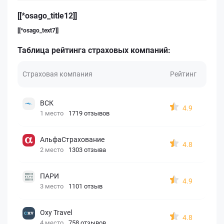
[[*osago_title12]]
[[*osago_text7]]
Таблица рейтинга страховых компаний:
Страховая компания
Рейтинг
ВСК
4.9
1 место
1719 отзывов
АльфаСтрахование
4.8
2 место
1303 отзыва
ПАРИ
4.9
3 место
1101 отзыв
Oxy Travel
4.8
4 место
758 отзывов