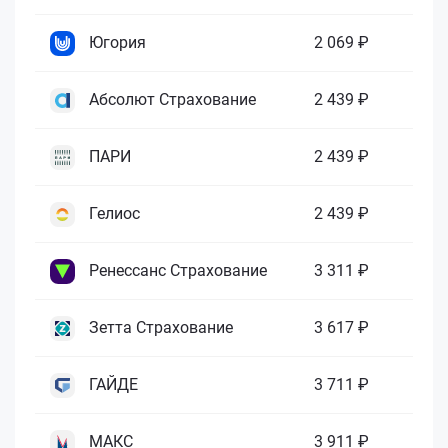
Югория
2 069 ₽
Абсолют Страхование
2 439 ₽
ПАРИ
2 439 ₽
Гелиос
2 439 ₽
Ренессанс Страхование
3 311 ₽
Зетта Страхование
3 617 ₽
ГАЙДЕ
3 711 ₽
МАКС
3 911 ₽