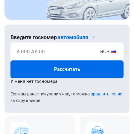
Введите госномер
автомобиля
А 000 АА 00
RUS
Рассчитать
У меня нет госномера
Если вы ранее покупали у нас, то можно
продлить полис
за пару кликов