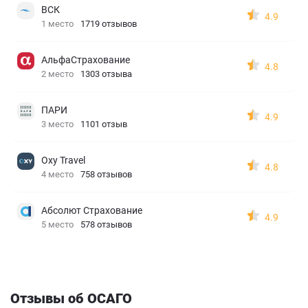
ВСК
4.9
1 место
1719 отзывов
АльфаСтрахование
4.8
2 место
1303 отзыва
ПАРИ
4.9
3 место
1101 отзыв
Oxy Travel
4.8
4 место
758 отзывов
Абсолют Страхование
4.9
5 место
578 отзывов
Отзывы об ОСАГО