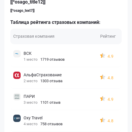
[[*osago_title12]]
[[*osago_text7]]
Таблица рейтинга страховых компаний:
Страховая компания
Рейтинг
ВСК
4.9
1 место
1719 отзывов
АльфаСтрахование
4.8
2 место
1303 отзыва
ПАРИ
4.9
3 место
1101 отзыв
Oxy Travel
4.8
4 место
758 отзывов