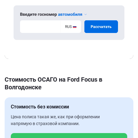
Стоимость ОСАГО на Ford Focus в
Волгодонске
Стоимость без комиссии
Цена полиса такая же, как при оформлении
напрямую в страховой компании.