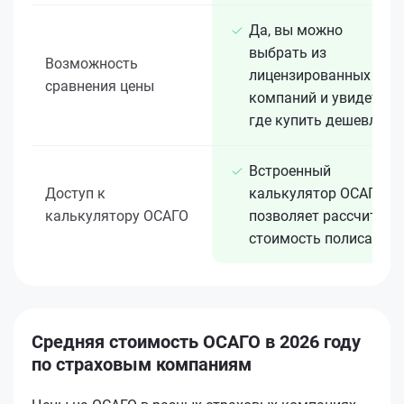
Да, вы можно
выбрать из
Возможность
лицензированных 15+
сравнения цены
компаний и увидеть,
где купить дешевле
Встроенный
Доступ к
калькулятор ОСАГО
калькулятору ОСАГО
позволяет рассчитать
стоимость полиса
Средняя стоимость ОСАГО в 2026 году
по страховым компаниям