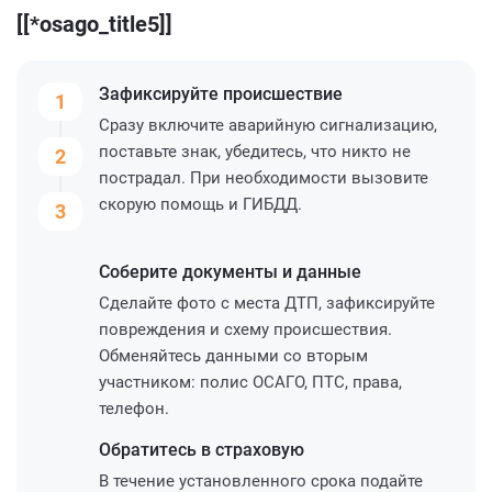
[[*osago_title5]]
Зафиксируйте
происшествие
1
Сразу включите аварийную сигнализацию,
поставьте знак, убедитесь, что никто не
2
пострадал. При необходимости вызовите
скорую помощь и ГИБДД.
3
Соберите
документы и данные
Сделайте фото с места ДТП, зафиксируйте
повреждения и схему происшествия.
Обменяйтесь данными со вторым
участником: полис ОСАГО, ПТС, права,
телефон.
Обратитесь
в страховую
В течение установленного срока подайте