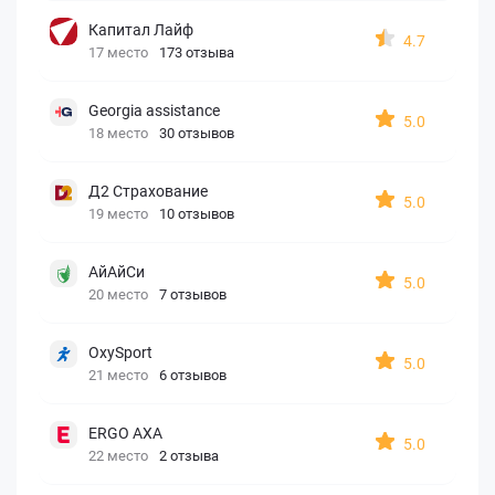
Капитал Лайф
4.7
17 место
173 отзыва
Georgia assistance
5.0
18 место
30 отзывов
Д2 Страхование
5.0
19 место
10 отзывов
АйАйСи
5.0
20 место
7 отзывов
OxySport
5.0
21 место
6 отзывов
ERGO AXA
5.0
22 место
2 отзыва