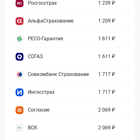
Росгосстрах
1 239 ₽
АльфаСтрахование
1 209 ₽
РЕСО-Гарантия
1 611 ₽
СОГАЗ
1 611 ₽
Совкомбанк Страхование
1 717 ₽
Ингосстрах
1 717 ₽
Согласие
2 069 ₽
ВСК
2 069 ₽