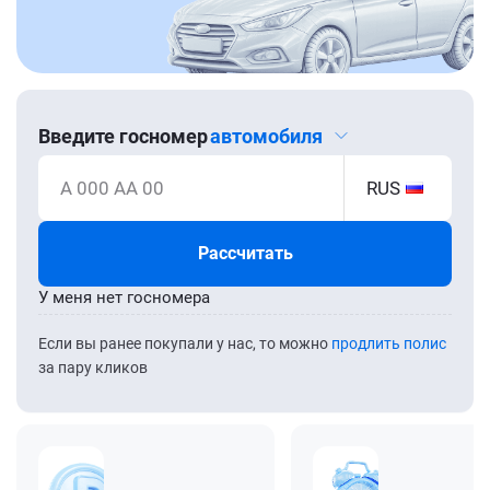
Введите госномер
автомобиля
А 000 АА 00
RUS
Рассчитать
У меня нет госномера
Если вы ранее покупали у нас, то можно
продлить полис
за пару кликов