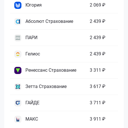
Югория
2 069 ₽
Абсолют Страхование
2 439 ₽
ПАРИ
2 439 ₽
Гелиос
2 439 ₽
Ренессанс Страхование
3 311 ₽
Зетта Страхование
3 617 ₽
ГАЙДЕ
3 711 ₽
МАКС
3 911 ₽