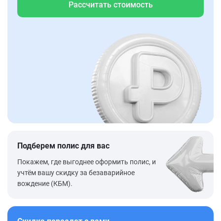
Рассчитать стоимость
Подберем полис для вас
Покажем, где выгоднее оформить полис, и
учтём вашу скидку за безаварийное
вождение (КБМ).