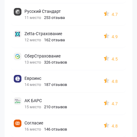
Русский Стандарт
4.7
11 место
253 отзыва
Zetta-Страхование
4.9
12 место
162 отзыва
СберСтрахование
4.5
13 место
326 отзывов
Евроинс
4.8
14 место
187 отзывов
АК БАРС
4.7
15 место
210 отзывов
Согласие
4.8
16 место
146 отзывов