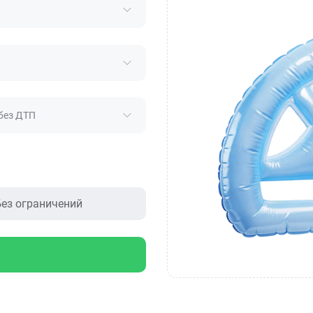
без ДТП
ез ограничений