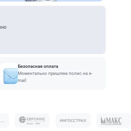
жно
Безопасная оплата
Моментально пришлем полис на e-
mail