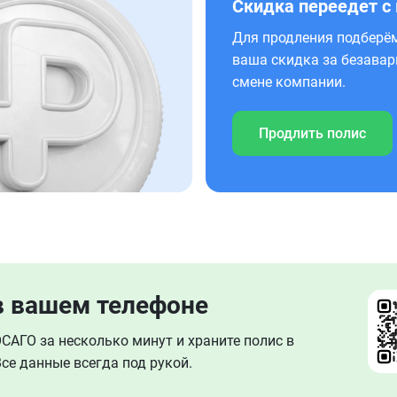
Скидка переедет с
Для продления подберём
ваша скидка за безавар
смене компании.
Продлить полис
в вашем телефоне
АГО за несколько минут и храните полис в
се данные всегда под рукой.