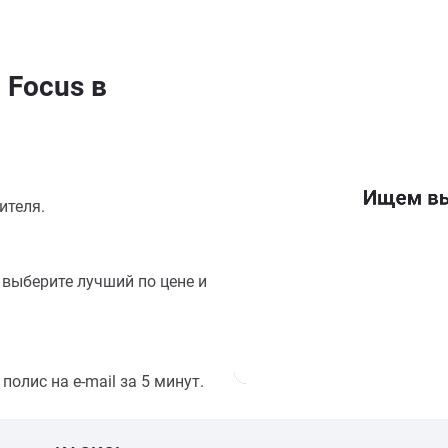
 Focus в
ителя.
выберите лучший по цене и
олис на e-mail за 5 минут.