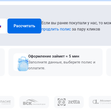
Если вы ранее покупали у нас, то мо
Рассчитать
продлить полис
за пару кликов
Оформление займет ≈ 5 мин
Заполните данные, выберите полис и
оплатите.