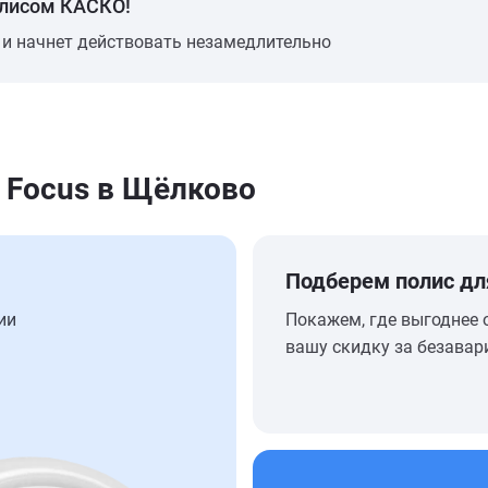
олисом КАСКО!
 и начнет действовать незамедлительно
 Focus в Щёлково
Подберем полис дл
ии
Покажем, где выгоднее 
вашу скидку за безавар