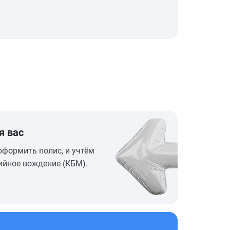
я вас
оформить полис, и учтём
ийное вождение (КБМ).