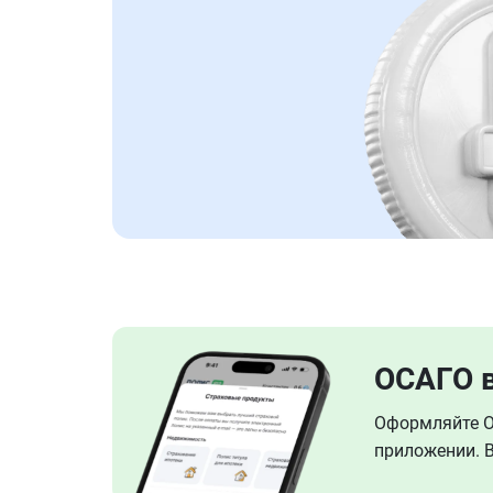
ОСАГО 
Оформляйте ОС
приложении. В