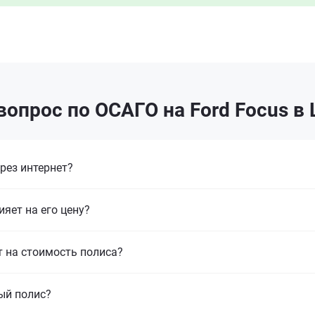
вопрос по ОСАГО на Ford Focus в
рез интернет?
ияет на его цену?
т на стоимость полиса?
ый полис?