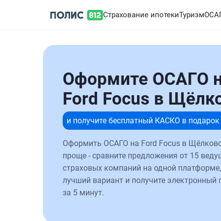
Страхование ипотеки
Туризм
ОСА
Оформите ОСАГО 
Ford Focus в Щёлк
и получите бесплатный КАСКО в подарок
Оформить ОСАГО на Ford Focus в Щёлково
проще - сравните предложения от 15 веду
страховых компаний на одной платформе,
лучший вариант и получите электронный 
за 5 минут.