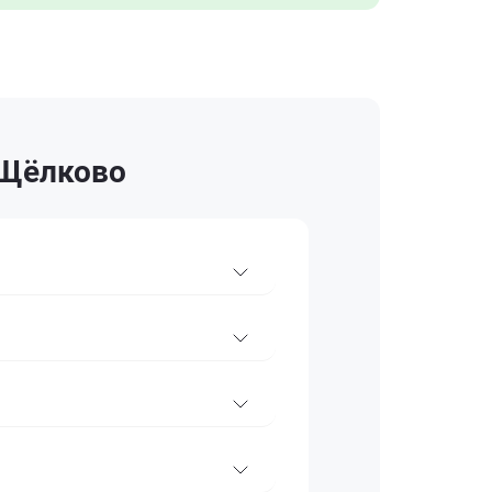
 Щёлково