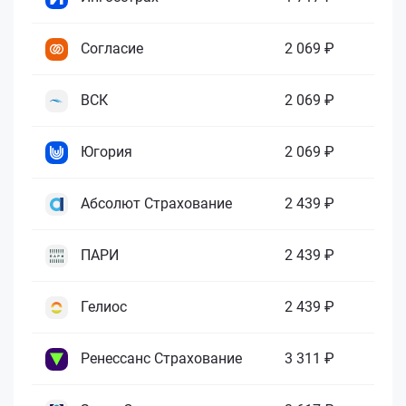
Согласие
2 069 ₽
ВСК
2 069 ₽
Югория
2 069 ₽
Абсолют Страхование
2 439 ₽
ПАРИ
2 439 ₽
Гелиос
2 439 ₽
Ренессанс Страхование
3 311 ₽