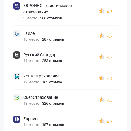
ЕВРОИНС туристическое
4.8
страхование
9 место
266 отзывов
Гайде
4.7
10 место
287 отзывов
Русский Стандарт
4.7
11 место
253 отзыва
Zetta-Страхование
4.9
12 место
162 отзыва
СберСтрахование
4.5
13 место
326 отзывов
Евроинс
4.8
14 место
187 отзывов