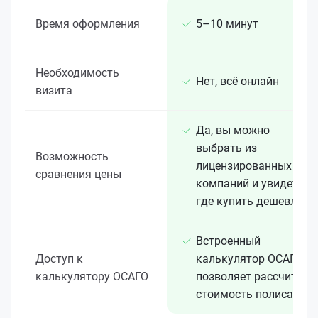
Время оформления
5–10 минут
Необходимость
Нет, всё онлайн
визита
Да, вы можно
выбрать из
Возможность
лицензированных 15+
сравнения цены
компаний и увидеть,
где купить дешевле
Встроенный
Доступ к
калькулятор ОСАГО
калькулятору ОСАГО
позволяет рассчитать
стоимость полиса