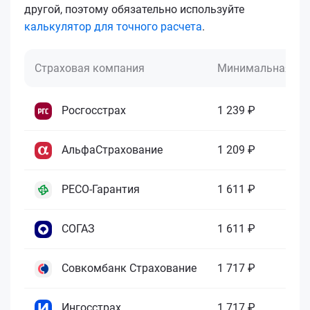
другой, поэтому обязательно используйте
калькулятор для точного расчета
.
Страховая компания
Минимальная це
Росгосстрах
1 239 ₽
АльфаСтрахование
1 209 ₽
РЕСО-Гарантия
1 611 ₽
СОГАЗ
1 611 ₽
Совкомбанк Страхование
1 717 ₽
Ингосстрах
1 717 ₽