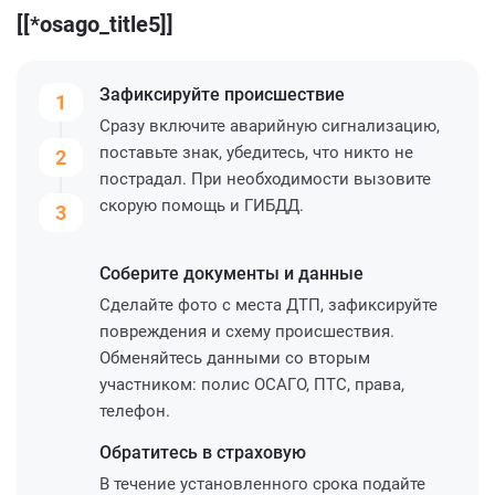
[[*osago_title5]]
Зафиксируйте
происшествие
1
Сразу включите аварийную сигнализацию,
поставьте знак, убедитесь, что никто не
2
пострадал. При необходимости вызовите
скорую помощь и ГИБДД.
3
Соберите
документы и данные
Сделайте фото с места ДТП, зафиксируйте
повреждения и схему происшествия.
Обменяйтесь данными со вторым
участником: полис ОСАГО, ПТС, права,
телефон.
Обратитесь
в страховую
В течение установленного срока подайте