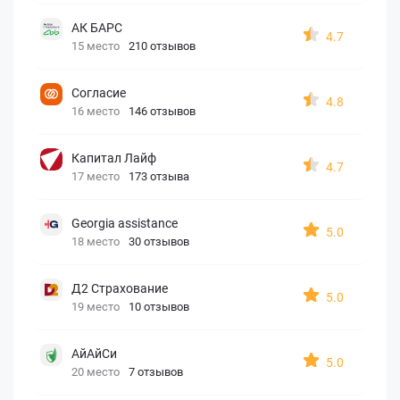
АК БАРС
4.7
15 место
210 отзывов
Согласие
4.8
16 место
146 отзывов
Капитал Лайф
4.7
17 место
173 отзыва
Georgia assistance
5.0
18 место
30 отзывов
Д2 Страхование
5.0
19 место
10 отзывов
АйАйСи
5.0
20 место
7 отзывов