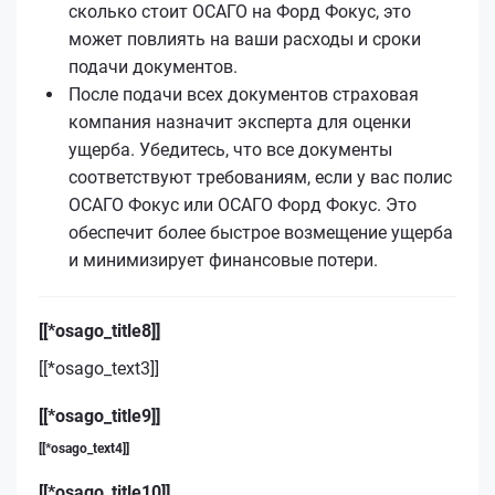
сколько стоит ОСАГО на Форд Фокус, это
может повлиять на ваши расходы и сроки
подачи документов.
После подачи всех документов страховая
компания назначит эксперта для оценки
ущерба. Убедитесь, что все документы
соответствуют требованиям, если у вас полис
ОСАГО Фокус или ОСАГО Форд Фокус. Это
обеспечит более быстрое возмещение ущерба
и минимизирует финансовые потери.
[[*osago_title8]]
[[*osago_text3]]
[[*osago_title9]]
[[*osago_text4]]
[[*osago_title10]]