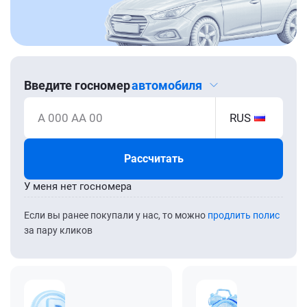
Введите госномер
автомобиля
А 000 АА 00
RUS
Рассчитать
У меня нет госномера
Если вы ранее покупали у нас, то можно
продлить полис
за пару кликов