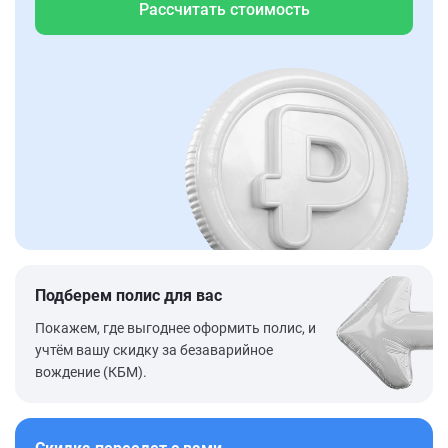
Рассчитать стоимость
Подберем полис для вас
Покажем, где выгоднее оформить полис, и
учтём вашу скидку за безаварийное
вождение (КБМ).