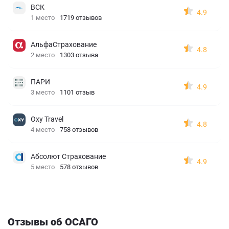
ВСК
4.9
1 место
1719 отзывов
АльфаСтрахование
4.8
2 место
1303 отзыва
ПАРИ
4.9
3 место
1101 отзыв
Oxy Travel
4.8
4 место
758 отзывов
Абсолют Страхование
4.9
5 место
578 отзывов
Отзывы об ОСАГО