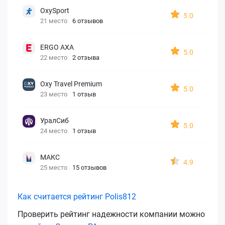
OxySport
5.0
21 место
6 отзывов
ERGO AXA
5.0
22 место
2 отзыва
Oxy Travel Premium
5.0
23 место
1 отзыв
УралСиб
5.0
24 место
1 отзыв
МАКС
4.9
25 место
15 отзывов
Как считается рейтинг Polis812
Проверить рейтинг надежности компании можно