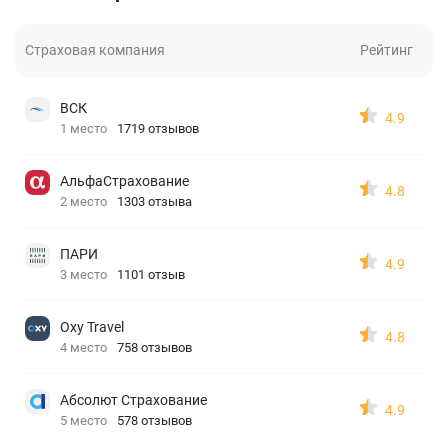
Страховая компания
Рейтинг
ВСК
4.9
1 место
1719 отзывов
АльфаСтрахование
4.8
2 место
1303 отзыва
ПАРИ
4.9
3 место
1101 отзыв
Oxy Travel
4.8
4 место
758 отзывов
Абсолют Страхование
4.9
5 место
578 отзывов