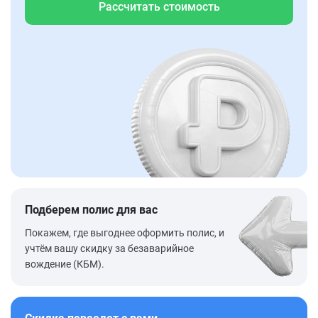
Рассчитать стоимость
Подберем полис для вас
Покажем, где выгоднее оформить полис, и
учтём вашу скидку за безаварийное
вождение (КБМ).