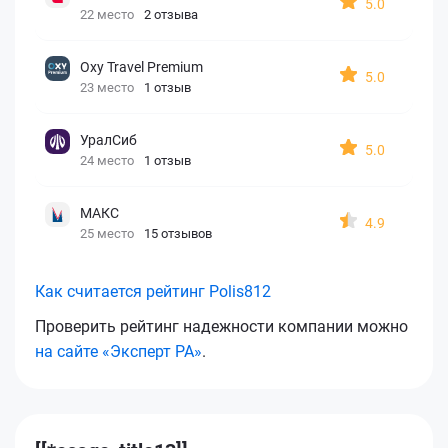
5.0
22 место
2 отзыва
Oxy Travel Premium
5.0
23 место
1 отзыв
УралСиб
5.0
24 место
1 отзыв
МАКС
4.9
25 место
15 отзывов
Как считается рейтинг Polis812
Проверить рейтинг надежности компании можно
на сайте «Эксперт РА»
.