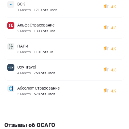
ВСК
4.9
1 место
1719 отзывов
АльфаСтрахование
4.8
2 место
1303 отзыва
ПАРИ
4.9
3 место
1101 отзыв
Oxy Travel
4.8
4 место
758 отзывов
Абсолют Страхование
4.9
5 место
578 отзывов
Отзывы об ОСАГО