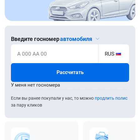
Введите госномер
автомобиля
А 000 АА 00
RUS
Рассчитать
У меня нет госномера
Если вы ранее покупали у нас, то можно
продлить полис
за пару кликов