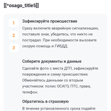
[[*osago_title5]]
Зафиксируйте
происшествие
1
Сразу включите аварийную сигнализацию,
поставьте знак, убедитесь, что никто не
2
пострадал. При необходимости вызовите
скорую помощь и ГИБДД.
3
Соберите
документы и данные
Сделайте фото с места ДТП, зафиксируйте
повреждения и схему происшествия.
Обменяйтесь данными со вторым
участником: полис ОСАГО, ПТС, права,
телефон.
Обратитесь
в страховую
В течение установленного срока подайте