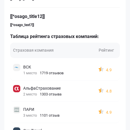
[[*osago_title12]]
[[*osago_text7]]
Таблица рейтинга страховых компаний:
Страховая компания
Рейтинг
ВСК
4.9
1 место
1719 отзывов
АльфаСтрахование
4.8
2 место
1303 отзыва
ПАРИ
4.9
3 место
1101 отзыв