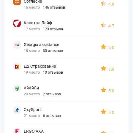
Согласие
4.8
16 место
146 отзывов
Капитал Лайф
4.7
17 место
173 отзыва
Georgia assistance
5.0
18 место
30 отзывов
Д2 Страхование
5.0
19 место
10 отзывов
АйАйСи
5.0
20 место
7 отзывов
OxySport
5.0
21 место
6 отзывов
ERGO AXA