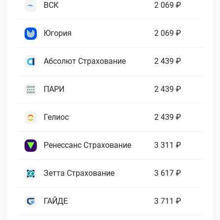
ВСК
2 069 ₽
Югория
2 069 ₽
Абсолют Страхование
2 439 ₽
ПАРИ
2 439 ₽
Гелиос
2 439 ₽
Ренессанс Страхование
3 311 ₽
Зетта Страхование
3 617 ₽
ГАЙДЕ
3 711 ₽