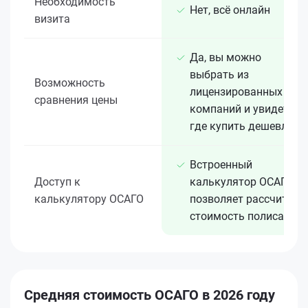
Необходимость
Нет, всё онлайн
визита
Да, вы можно
выбрать из
Возможность
лицензированных 15+
сравнения цены
компаний и увидеть,
где купить дешевле
Встроенный
Доступ к
калькулятор ОСАГО
калькулятору ОСАГО
позволяет рассчитать
стоимость полиса
Средняя стоимость ОСАГО в 2026 году