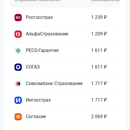
Росгосстрах
1 239 ₽
АльфаСтрахование
1 209 ₽
РЕСО-Гарантия
1 611 ₽
СОГАЗ
1 611 ₽
Совкомбанк Страхование
1 717 ₽
Ингосстрах
1 717 ₽
Согласие
2 069 ₽