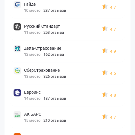
Гайде
4.7
10 место
287 отзывов
Русский Стандарт
4.7
11 место
253 отзыва
Zetta-Страхование
4.9
12 место
162 отзыва
СберСтрахование
4.5
13 место
326 отзывов
Евроинс
4.8
14 место
187 отзывов
АК БАРС
4.7
15 место
210 отзывов