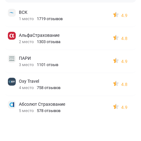
ВСК
4.9
1 место
1719 отзывов
АльфаСтрахование
4.8
2 место
1303 отзыва
ПАРИ
4.9
3 место
1101 отзыв
Oxy Travel
4.8
4 место
758 отзывов
Абсолют Страхование
4.9
5 место
578 отзывов