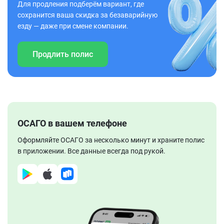
Для продления подберём вариант, где
сохранится ваша скидка за безаварийную
езду — даже при смене компании.
Продлить полис
ОСАГО в вашем телефоне
Оформляйте ОСАГО за несколько минут и храните полис
в приложении. Все данные всегда под рукой.