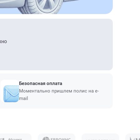
жно
Безопасная оплата
Моментально пришлем полис на e-
mail