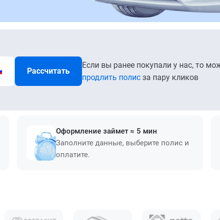
Если вы ранее покупали у нас, то мо
Рассчитать
продлить полис
за пару кликов
Оформление займет ≈ 5 мин
Заполните данные, выберите полис и
оплатите.