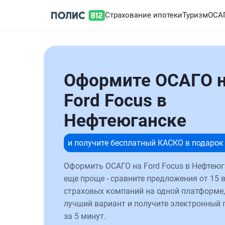
Страхование ипотеки
Туризм
ОСА
Оформите ОСАГО 
Ford Focus в
Нефтеюганске
и получите бесплатный КАСКО в подарок
Оформить ОСАГО на Ford Focus в Нефтеюг
еще проще - сравните предложения от 15 
страховых компаний на одной платформе,
лучший вариант и получите электронный 
за 5 минут.