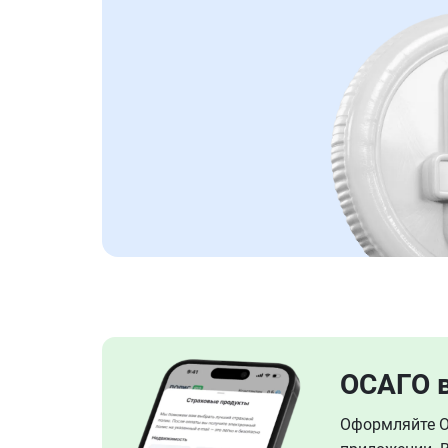
ОСАГО 
Оформляйте ОС