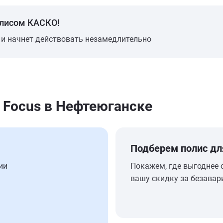
олисом КАСКО!
 и начнет действовать незамедлительно
 Focus в Нефтеюганске
Подберем полис дл
ии
Покажем, где выгоднее 
вашу скидку за безавар