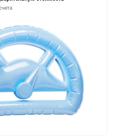
счета