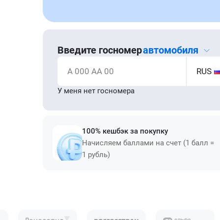
Введите госномер
автомобиля
А 000 АА 00
RUS
У меня нет госномера
100% кешбэк за покупку
Начисляем баллами на счет (1 балл =
1 рубль)