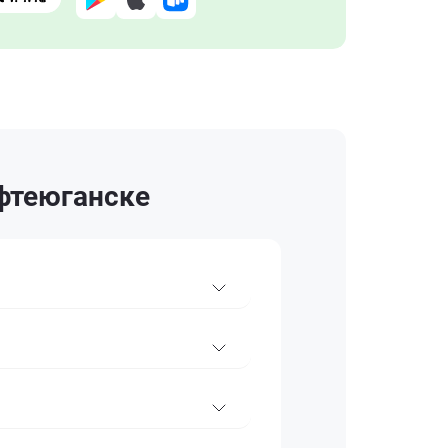
ефтеюганске