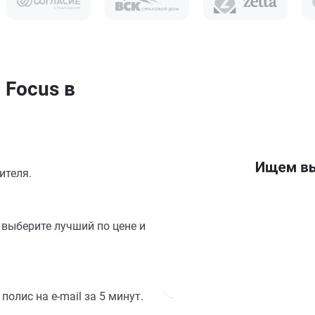
 Focus в
ителя.
выберите лучший по цене и
олис на e-mail за 5 минут.