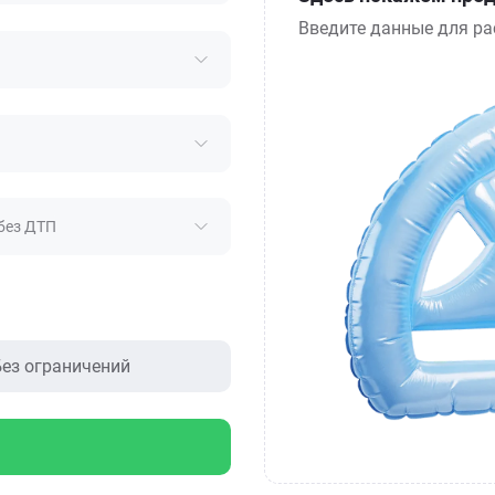
Введите данные для ра
без ДТП
ез ограничений