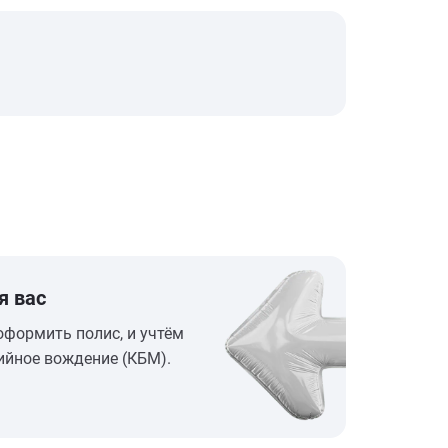
я вас
оформить полис, и учтём
ийное вождение (КБМ).