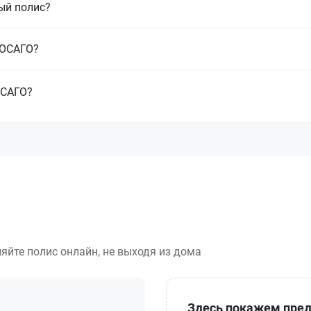
ый полис?
з ОСАГО?
ОСАГО?
яйте полис онлайн, не выходя из дома
Здесь покажем пред