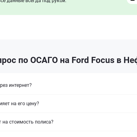
се данные всегда под рукой.
рос по ОСАГО на Ford Focus в Н
рез интернет?
ияет на его цену?
т на стоимость полиса?