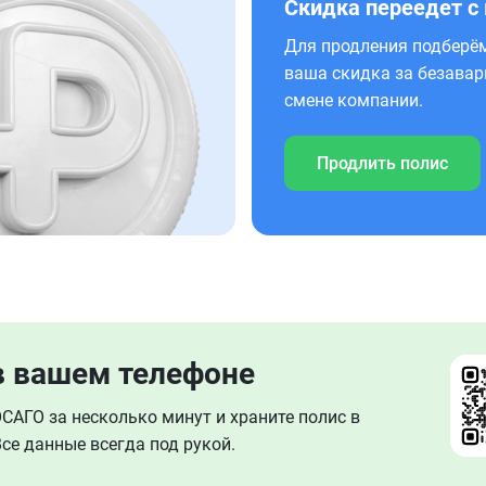
Скидка переедет с
Для продления подберём
ваша скидка за безавар
смене компании.
Продлить полис
в вашем телефоне
АГО за несколько минут и храните полис в
се данные всегда под рукой.