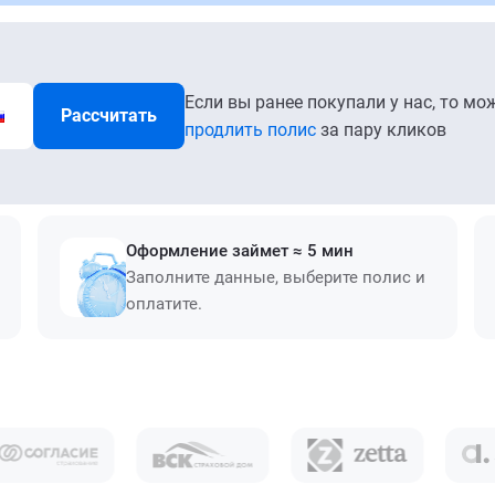
Если вы ранее покупали у нас, то мо
Рассчитать
продлить полис
за пару кликов
Оформление займет ≈ 5 мин
Заполните данные, выберите полис и
оплатите.