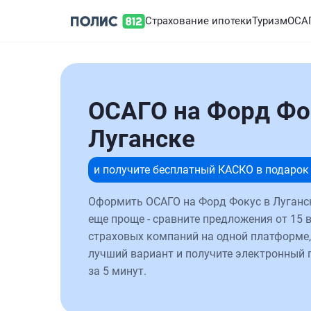
Страхование ипотеки
Туризм
ОСА
ОСАГО на Форд Фо
Луганске
и получите бесплатный КАСКО в подарок
Оформить ОСАГО на Форд Фокус в Луганс
еще проще - сравните предложения от 15 
страховых компаний на одной платформе,
лучший вариант и получите электронный 
за 5 минут.