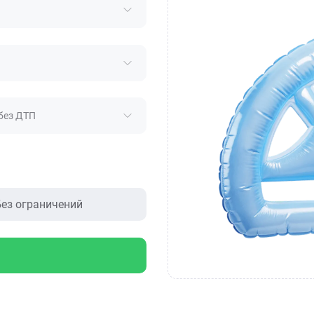
без ДТП
ез ограничений