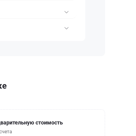
ке
варительную стоимость
счета