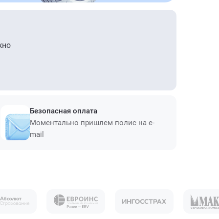
жно
Безопасная оплата
Моментально пришлем полис на e-
mail