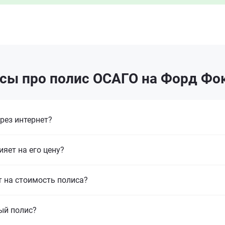
сы про полис ОСАГО на Форд Фок
рез интернет?
ияет на его цену?
т на стоимость полиса?
ый полис?