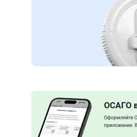
ОСАГО 
Оформляйте ОС
приложении. В