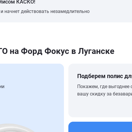
олисом КАСКО!
 и начнет действовать незамедлительно
 на Форд Фокус в Луганске
Подберем полис дл
ии
Покажем, где выгоднее 
вашу скидку за безавар