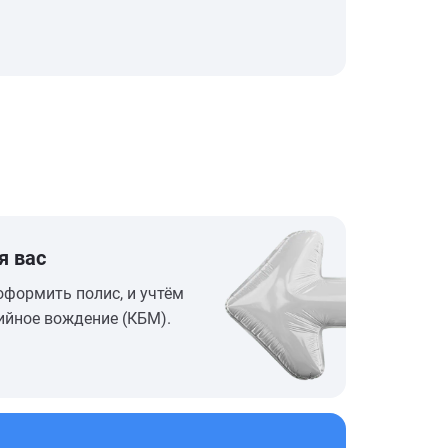
я вас
оформить полис, и учтём
ийное вождение (КБМ).