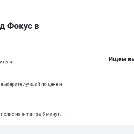
д Фокус в
ителя.
выберите лучший по цене и
олис на e-mail за 5 минут.