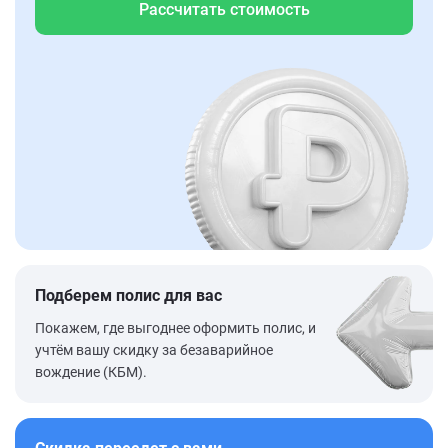
Рассчитать стоимость
Подберем полис для вас
Покажем, где выгоднее оформить полис, и
учтём вашу скидку за безаварийное
вождение (КБМ).