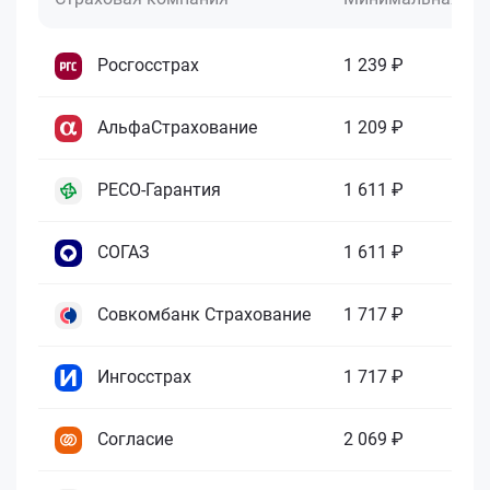
Росгосстрах
1 239 ₽
АльфаСтрахование
1 209 ₽
РЕСО-Гарантия
1 611 ₽
СОГАЗ
1 611 ₽
Совкомбанк Страхование
1 717 ₽
Ингосстрах
1 717 ₽
Согласие
2 069 ₽