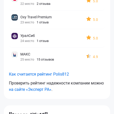
5.0
22 место
2 отзыва
Oxy Travel Premium
5.0
23 место
1 отзыв
УралСиб
5.0
24 место
1 отзыв
МАКС
4.9
25 место
15 отзывов
Как считается рейтинг Polis812
Проверить рейтинг надежности компании можно
на сайте «Эксперт РА»
.