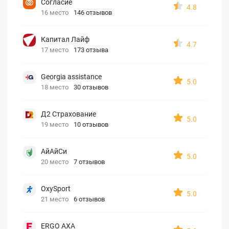
Согласие
4.8
16 место
146 отзывов
Капитал Лайф
4.7
17 место
173 отзыва
Georgia assistance
5.0
18 место
30 отзывов
Д2 Страхование
5.0
19 место
10 отзывов
АйАйСи
5.0
20 место
7 отзывов
OxySport
5.0
21 место
6 отзывов
ERGO AXA