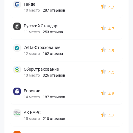
Гайде
4.7
10 место
287 отзывов
Русский Стандарт
4.7
11 место
253 отзыва
Zetta-Страхование
4.9
12 место
162 отзыва
СберСтрахование
4.5
13 место
326 отзывов
Евроинс
4.8
14 место
187 отзывов
АК БАРС
4.7
15 место
210 отзывов