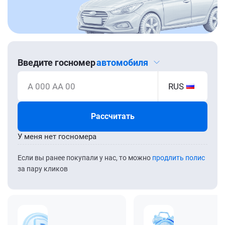
Введите госномер
автомобиля
А 000 АА 00
RUS
Рассчитать
У меня нет госномера
Если вы ранее покупали у нас, то можно
продлить полис
за пару кликов