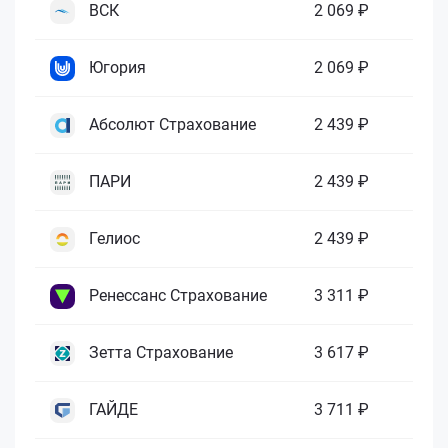
ВСК
2 069 ₽
Югория
2 069 ₽
Абсолют Страхование
2 439 ₽
ПАРИ
2 439 ₽
Гелиос
2 439 ₽
Ренессанс Страхование
3 311 ₽
Зетта Страхование
3 617 ₽
ГАЙДЕ
3 711 ₽