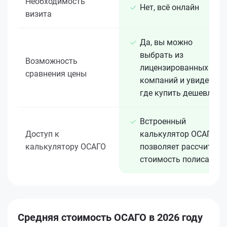
Необходимость
Нет, всё онлайн
визита
Да, вы можно
выбрать из
Возможность
лицензированных 15+
сравнения цены
компаний и увидеть,
где купить дешевле
Встроенный
Доступ к
калькулятор ОСАГО
калькулятору ОСАГО
позволяет рассчитать
стоимость полиса
Средняя стоимость ОСАГО в 2026 году