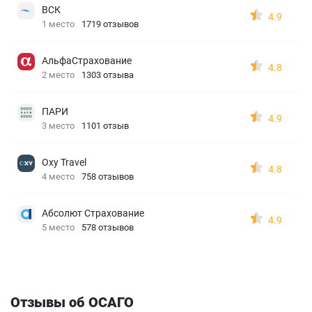
ВСК
4.9
1 место
1719 отзывов
АльфаСтрахование
4.8
2 место
1303 отзыва
ПАРИ
4.9
3 место
1101 отзыв
Oxy Travel
4.8
4 место
758 отзывов
Абсолют Страхование
4.9
5 место
578 отзывов
Отзывы об ОСАГО