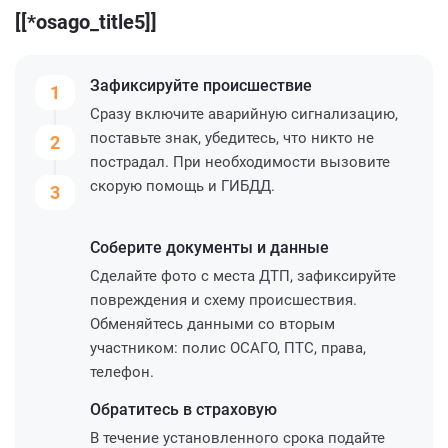
[[*osago_title5]]
Зафиксируйте
происшествие
1
Сразу включите аварийную сигнализацию,
поставьте знак, убедитесь, что никто не
2
пострадал. При необходимости вызовите
скорую помощь и ГИБДД.
3
Соберите
документы и данные
Сделайте фото с места ДТП, зафиксируйте
повреждения и схему происшествия.
Обменяйтесь данными со вторым
участником: полис ОСАГО, ПТС, права,
телефон.
Обратитесь
в страховую
В течение установленного срока подайте