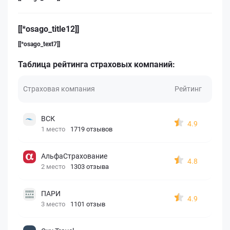
[[*osago_title12]]
[[*osago_text7]]
Таблица рейтинга страховых компаний:
Страховая компания
Рейтинг
ВСК
4.9
1 место
1719 отзывов
АльфаСтрахование
4.8
2 место
1303 отзыва
ПАРИ
4.9
3 место
1101 отзыв